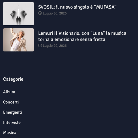
SVOSIL: il nuovo singolo è “MUFASA”
Luglio 30, 2026
Lemuri Il Visionario: con "Luna" la musica
torna a emozionare senza fretta
Luglio 29, 2026
Categorie
Album
Concerti
Emergenti
Interviste
Musica