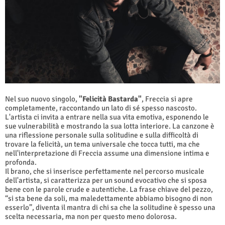
Nel suo nuovo singolo,
"Felicità Bastarda"
, Freccia si apre
completamente, raccontando un lato di sé spesso nascosto.
L'artista ci invita a entrare nella sua vita emotiva, esponendo le
sue vulnerabilità e mostrando la sua lotta interiore. La canzone è
una riflessione personale sulla solitudine e sulla difficoltà di
trovare la felicità, un tema universale che tocca tutti, ma che
nell'interpretazione di Freccia assume una dimensione intima e
profonda.
Il brano, che si inserisce perfettamente nel percorso musicale
dell'artista, si caratterizza per un sound evocativo che si sposa
bene con le parole crude e autentiche. La frase chiave del pezzo,
“si sta bene da soli, ma maledettamente abbiamo bisogno di non
esserlo”, diventa il mantra di chi sa che la solitudine è spesso una
scelta necessaria, ma non per questo meno dolorosa.