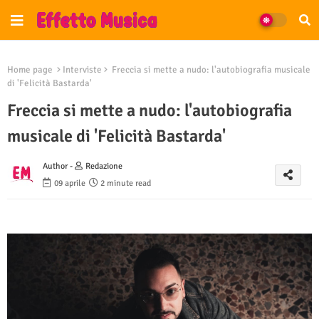
Home page
Interviste
Freccia si mette a nudo: l'autobiografia musicale
di 'Felicità Bastarda'
Freccia si mette a nudo: l'autobiografia
musicale di 'Felicità Bastarda'
Author -
Redazione
09 aprile
2 minute read