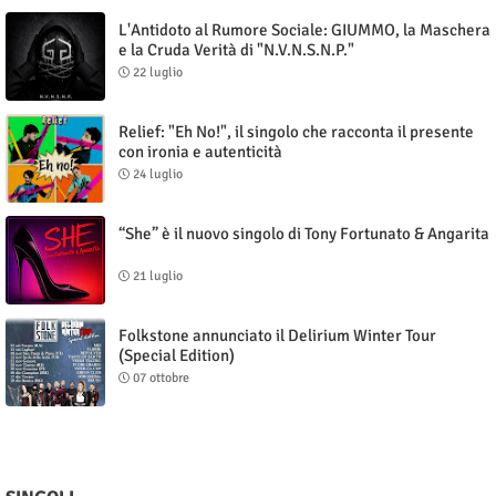
L'Antidoto al Rumore Sociale: GIUMMO, la Maschera
e la Cruda Verità di "N.V.N.S.N.P."
22 luglio
Relief: "Eh No!", il singolo che racconta il presente
con ironia e autenticità
24 luglio
“She” è il nuovo singolo di Tony Fortunato & Angarita
21 luglio
Folkstone annunciato il Delirium Winter Tour
(Special Edition)
07 ottobre