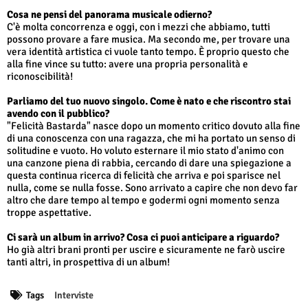
Cosa ne pensi del panorama musicale odierno?
C'è molta concorrenza e oggi, con i mezzi che abbiamo, tutti
possono provare a fare musica. Ma secondo me, per trovare una
vera identità artistica ci vuole tanto tempo. È proprio questo che
alla fine vince su tutto: avere una propria personalità e
riconoscibilità!
Parliamo del tuo nuovo singolo. Come è nato e che riscontro stai
avendo con il pubblico?
"Felicità Bastarda" nasce dopo un momento critico dovuto alla fine
di una conoscenza con una ragazza, che mi ha portato un senso di
solitudine e vuoto. Ho voluto esternare il mio stato d'animo con
una canzone piena di rabbia, cercando di dare una spiegazione a
questa continua ricerca di felicità che arriva e poi sparisce nel
nulla, come se nulla fosse. Sono arrivato a capire che non devo far
altro che dare tempo al tempo e godermi ogni momento senza
troppe aspettative.
Ci sarà un album in arrivo? Cosa ci puoi anticipare a riguardo?
Ho già altri brani pronti per uscire e sicuramente ne farò uscire
tanti altri, in prospettiva di un album!
Tags
Interviste