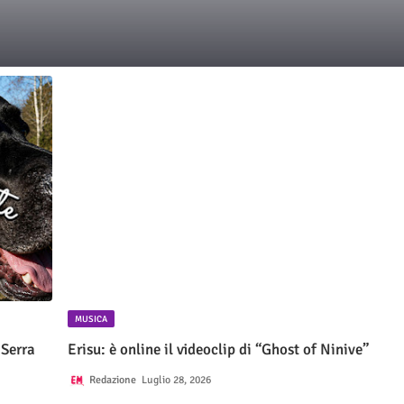
MUSICA
 Serra
Erisu: è online il videoclip di “Ghost of Ninive”
Redazione
Luglio 28, 2026