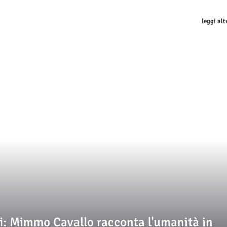
leggi alt
ili: Mimmo Cavallo racconta l'umanità in