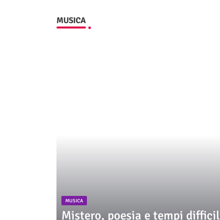
MUSICA
MUSICA
Mistero, poesia e tempi diffic