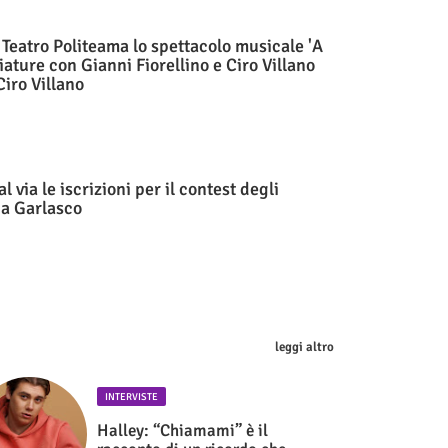
 Teatro Politeama lo spettacolo musicale 'A
iature con Gianni Fiorellino e Ciro Villano
Ciro Villano
al via le iscrizioni per il contest degli
a Garlasco
leggi altro
INTERVISTE
Halley: “Chiamami” è il