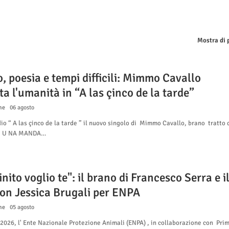
Mostra di 
, poesia e tempi difficili: Mimmo Cavallo
a l'umanità in “A las çinco de la tarde”
ne
06 agosto
dio “ A las çinco de la tarde ” il nuovo singolo di Mimmo Cavallo, brano tratto 
I U NA MANDA…
finito voglio te": il brano di Francesco Serra e i
con Jessica Brugali per ENPA
ne
05 agosto
 2026, l' Ente Nazionale Protezione Animali (ENPA) , in collaborazione con Pri