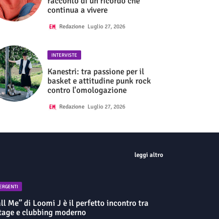
racconto di un ricordo che
continua a vivere
Redazione
Luglio 27, 2026
INTERVISTE
Kanestri: tra passione per il
basket e attitudine punk rock
contro l'omologazione
Redazione
Luglio 27, 2026
leggi altro
ERGENTI
ll Me” di Loomi J è il perfetto incontro tra
tage e clubbing moderno