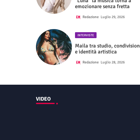
"Luna" la musica torna a
emozionare senza fretta
Redazione
Luglio 29, 2026
INTERVISTE
Maila tra studio, condivision
e identità artistica
Redazione
Luglio 28, 2026
VIDEO