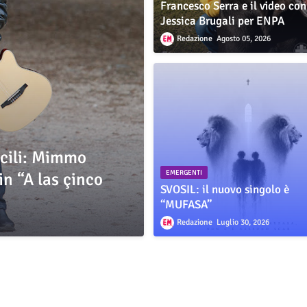
Francesco Serra e il video con
Jessica Brugali per ENPA
Redazione
Agosto 05, 2026
icili: Mimmo
in “A las çinco
EMERGENTI
SVOSIL: il nuovo singolo è
“MUFASA”
Redazione
Luglio 30, 2026