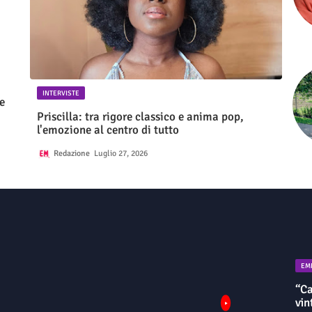
INTERVISTE
e
Priscilla: tra rigore classico e anima pop,
l'emozione al centro di tutto
Redazione
Luglio 27, 2026
EM
“Ca
vin