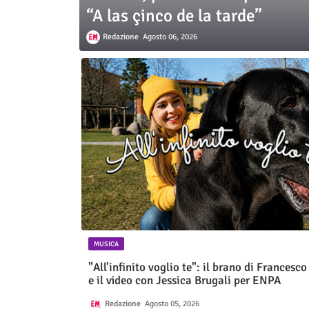
“A las çinco de la tarde”
Redazione
Agosto 06, 2026
MUSICA
"All'infinito voglio te": il brano di Francesco
e il video con Jessica Brugali per ENPA
Redazione
Agosto 05, 2026