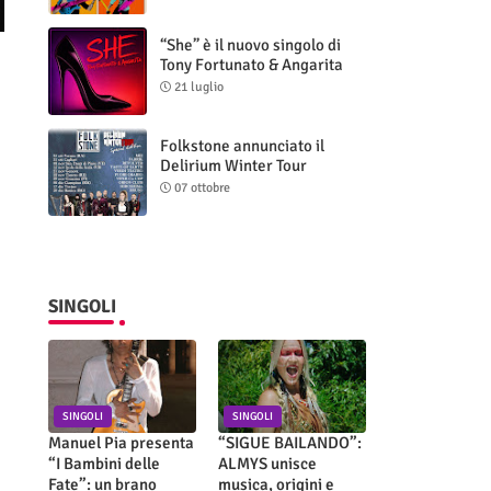
“She” è il nuovo singolo di
Tony Fortunato & Angarita
21 luglio
Folkstone annunciato il
Delirium Winter Tour
(Special Edition)
07 ottobre
SINGOLI
SINGOLI
SINGOLI
Manuel Pia presenta
“SIGUE BAILANDO”:
“I Bambini delle
ALMYS unisce
Fate”: un brano
musica, origini e