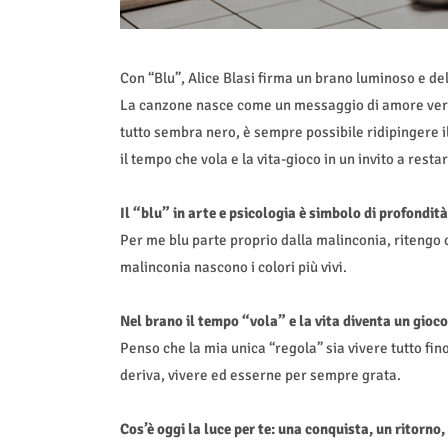
Con “Blu”, Alice Blasi firma un brano luminoso e del
La canzone nasce come un messaggio di amore verso
tutto sembra nero, è sempre possibile ridipingere i
il tempo che vola e la vita-gioco in un invito a resta
Il “blu” in arte e psicologia è simbolo di profondità
Per me blu parte proprio dalla malinconia, ritengo 
malinconia nascono i colori più vivi.
Nel brano il tempo “vola” e la vita diventa un gioco
Penso che la mia unica “regola” sia vivere tutto fino
deriva, vivere ed esserne per sempre grata.
Cos’è oggi la luce per te: una conquista, un ritorno,