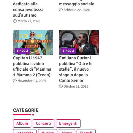
dedicato alla
messaggio sociale
consapevolezza
Febbraio 22, 2026
sull’autismo
Marzo 27, 2026
SINGOLI
SINGOLI
Capitan U 1947
Emiliano Curioni
pubblica il video
pubblica “Oltre le
ufficiale di “Mamma
stelle”, il nuovo
1 Mamma 2 (Credo)”
singolo dopo Io
Canto Senior
Novembre 04, 2025
Ottobre 12, 2025
CATEGORIE
Album
Concerti
Emergenti