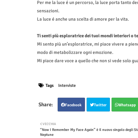
Per me la luce é un percorso, la luce porta tanto den
sensazioni.
La luce é anche una scelta di amore per la vita.
Ti senti più esploratrice dei tuoi mondi interiori o 
Mi sento più un’esploratrice, mi piace vivere a pien
modo di metabolizzare ogni emozione.
Mi piace dare voce a quello che non si vede solo g
Tags
Interviste
Facebook
Twitter
Whatsapp
VECCHIA
“Now I Remember My Face Again” è il nuovo singolo degli St
Neptune