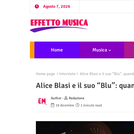
Agosto 7, 2026
Home
Musica
Home page
Interviste
Alice Blasi e il suo “Blu”: quand
Alice Blasi e il suo “Blu”: qua
Author -
Redazione
19 dicembre
1 minute read