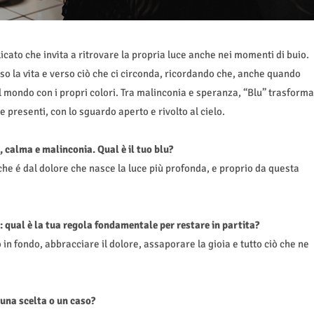
icato che invita a ritrovare la propria luce anche nei momenti di buio.
 la vita e verso ciò che ci circonda, ricordando che, anche quando
l mondo con i propri colori. Tra malinconia e speranza, “Blu” trasforma
re presenti, con lo sguardo aperto e rivolto al cielo.
, calma e malinconia. Qual è il tuo blu?
che é dal dolore che nasce la luce più profonda, e proprio da questa
: qual è la tua regola fondamentale per restare in partita?
 in fondo, abbracciare il dolore, assaporare la gioia e tutto ciò che ne
 una scelta o un caso?