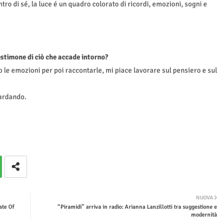
tro di sé, la luce é un quadro colorato di ricordi, emozioni, sogni e
testimone di ciò che accade intorno?
o le emozioni per poi raccontarle, mi piace lavorare sul pensiero e sul
uardando.
NUOVA
ate Of
“Piramidi” arriva in radio: Arianna Lanzillotti tra suggestione e
modernità