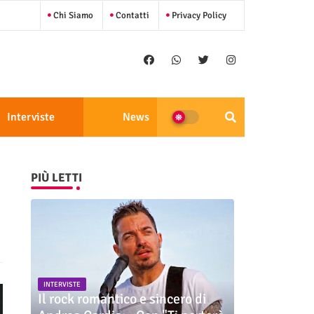
Chi Siamo
Contatti
Privacy Policy
Interviste
News
PIÙ LETTI
INTERVISTE
Il rock romantico e sincero di