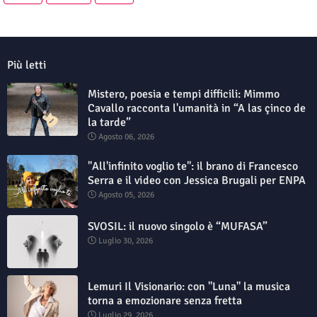
Più letti
Mistero, poesia e tempi difficili: Mimmo
Cavallo racconta l'umanità in “A las çinco de
la tarde”
Agosto 06, 2026
"All'infinito voglio te": il brano di Francesco
Serra e il video con Jessica Brugali per ENPA
Agosto 05, 2026
SVOSIL: il nuovo singolo è “MUFASA”
Luglio 30, 2026
Lemuri Il Visionario: con "Luna" la musica
torna a emozionare senza fretta
Luglio 29, 2026