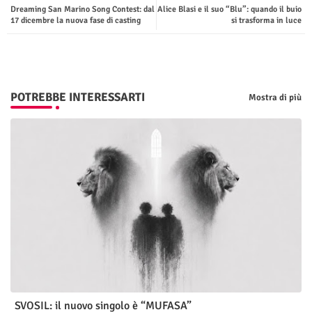
Dreaming San Marino Song Contest: dal
Alice Blasi e il suo “Blu”: quando il buio
ter
tsap
17 dicembre la nuova fase di casting
si trasforma in luce
p
POTREBBE INTERESSARTI
Mostra di più
SVOSIL: il nuovo singolo è “MUFASA”