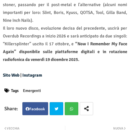
stoner, passando per il post-metal e l'alternative (alcuni nomi
importanti per loro: Slint, Boris, Kyuss, QOTSA, Tool, Gilla Band,
Nine Inch Nails).
Il loro nuovo disco, evoluzione decisa del precedente, uscirà per
Overdub Recordings a inizio 2026 e sarà anticipato da due singoli:
“Killersplinter” uscito il 17 ottobre, e
“Now I Remember My Face
Again” disponibile sulle piattaforme digitali e in rotazione
radiofonica da venerdì 19 dicembre 2025.
Sito Web
|
Instagram
Tags
Emergenti
Facebook
Twit
Wha
VECCHIA
NUOVA