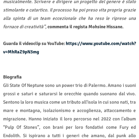
musicalmente. Scrivere e dirigere un progetto del genere è stato
stimolante e catartico. Il processo ha poi preso vita propria grazie
alla spinta di un team eccezionale che ha reso le riprese una
fornace di creatività”,
commenta il regista Mohsine Hissane.
Guarda il videoclip su YouTube:
https://www.youtube.com/watch?
v=MhRaZ9pN3mg
Biografia
Gli State Of Neptune sono un power trio di Palermo. Amano i suoni
grossi e saturi e saturarsi le orecchie quando suonano dal vivo.
Sentono la loro musica come un tributo all'isola in cui sono nati, tra
mare e montagna, isolazionismo e accoglienza, attaccamento e
migrazione. Hanno iniziato il loro percorso nel 2022 con l'album
“Pulp Of Stones”, con brani per loro fondativi come Fury ed
Endolith. Si ispirano a tutti i generi che amano, dal punk allo