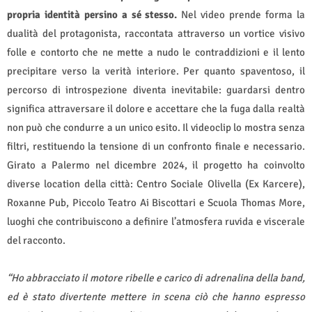
propria identità persino a sé stesso.
Nel video prende forma la
dualità del protagonista, raccontata attraverso un vortice visivo
folle e contorto che ne mette a nudo le contraddizioni e il lento
precipitare verso la verità interiore. Per quanto spaventoso, il
percorso di introspezione diventa inevitabile: guardarsi dentro
significa attraversare il dolore e accettare che la fuga dalla realtà
non può che condurre a un unico esito. Il videoclip lo mostra senza
filtri, restituendo la tensione di un confronto finale e necessario.
Girato a Palermo nel dicembre 2024, il progetto ha coinvolto
diverse location della città: Centro Sociale Olivella (Ex Karcere),
Roxanne Pub, Piccolo Teatro Ai Biscottari e Scuola Thomas More,
luoghi che contribuiscono a definire l’atmosfera ruvida e viscerale
del racconto.
“Ho abbracciato il motore ribelle e carico di adrenalina della band,
ed è stato divertente mettere in scena ciò che hanno espresso