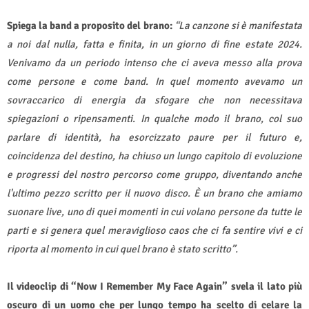
Spiega la band a proposito del brano:
“La canzone si è manifestata
a noi dal nulla, fatta e finita, in un giorno di fine estate 2024.
Venivamo da un periodo intenso che ci aveva messo alla prova
come persone e come band. In quel momento avevamo un
sovraccarico di energia da sfogare che non necessitava
spiegazioni o ripensamenti. In qualche modo il brano, col suo
parlare di identità, ha esorcizzato paure per il futuro e,
coincidenza del destino, ha chiuso un lungo capitolo di evoluzione
e progressi del nostro percorso come gruppo, diventando anche
l'ultimo pezzo scritto per il nuovo disco. È un brano che amiamo
suonare live, uno di quei momenti in cui volano persone da tutte le
parti e si genera quel meraviglioso caos che ci fa sentire vivi e ci
riporta al momento in cui quel brano è stato scritto”.
Il videoclip di “Now I Remember My Face Again” svela il lato più
oscuro di un uomo che per lungo tempo ha scelto di celare la