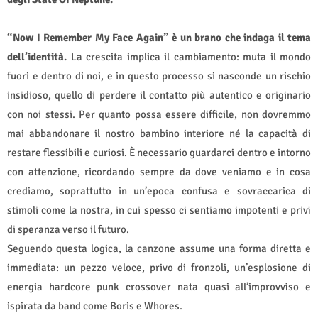
“Now I Remember My Face Again” è un brano che indaga il tema
dell’identità.
La crescita implica il cambiamento: muta il mondo
fuori e dentro di noi, e in questo processo si nasconde un rischio
insidioso, quello di perdere il contatto più autentico e originario
con noi stessi. Per quanto possa essere difficile, non dovremmo
mai abbandonare il nostro bambino interiore né la capacità di
restare flessibili e curiosi. È necessario guardarci dentro e intorno
con attenzione, ricordando sempre da dove veniamo e in cosa
crediamo, soprattutto in un’epoca confusa e sovraccarica di
stimoli come la nostra, in cui spesso ci sentiamo impotenti e privi
di speranza verso il futuro.
Seguendo questa logica, la canzone assume una forma diretta e
immediata: un pezzo veloce, privo di fronzoli, un’esplosione di
energia hardcore punk crossover nata quasi all’improvviso e
ispirata da band come Boris e Whores.