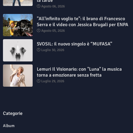
la tarde”
Agosto 06, 2026
"All'infinito voglio te": il brano di Francesco
Serra e il video con Jessica Brugali per ENPA
Agosto 05, 2026
SVOSIL: il nuovo singolo è “MUFASA”
Luglio 30, 2026
Lemuri Il Visionario: con "Luna" la musica
torna a emozionare senza fretta
Luglio 29, 2026
Categorie
Album