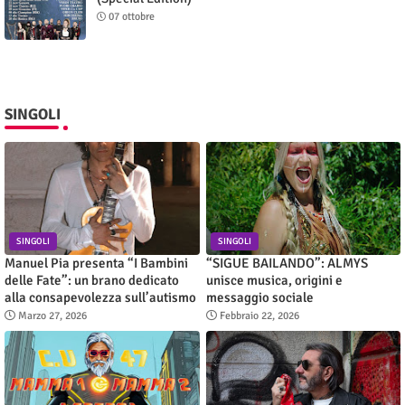
07 ottobre
SINGOLI
SINGOLI
SINGOLI
Manuel Pia presenta “I Bambini
“SIGUE BAILANDO”: ALMYS
delle Fate”: un brano dedicato
unisce musica, origini e
alla consapevolezza sull’autismo
messaggio sociale
Marzo 27, 2026
Febbraio 22, 2026