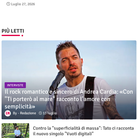
Luglio 27, 2026
PIÙ LETTI
INTERVISTE
Il rock romantico e sincero di Andrea Cardia: «Con
"Ti porterò al mare" racconto l’amore con
semplicità»
Redazione
13 luglio
Contro la "superficialità di massa": Tato ci racconta
il nuovo singolo "Vuoti digitali"