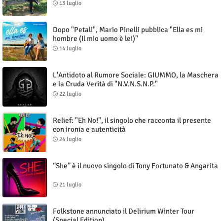
13 luglio
Dopo "Petali", Mario Pinelli pubblica "Ella es mi
hombre (Il mio uomo è lei)"
14 luglio
L'Antidoto al Rumore Sociale: GIUMMO, la Maschera
e la Cruda Verità di "N.V.N.S.N.P."
22 luglio
Relief: "Eh No!", il singolo che racconta il presente
con ironia e autenticità
24 luglio
“She” è il nuovo singolo di Tony Fortunato & Angarita
21 luglio
Folkstone annunciato il Delirium Winter Tour
(Special Edition)