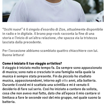
“Occhi nuovi” è il singolo d’esordio di Zize, attualmente disponibile
in radio e in digitale. Il brano pop-rock racconta la fine di una
storia e l'inizio di un'altra relazione, che spazza via la tristezza
lasciata dalla precedente.
Per l’occasione abbiamo scambiato quattro chiacchiere con lui.
Buona lettura!
Come è iniziato il tuo viaggio artistico?
Il viaggio è iniziato molto tempo fa. Da sempre sono appassionato
di musica; sono nato e cresciuto in una famiglia nella quale la
musica è sempre stata presente. Fin da piccolo ho studiato
musica, appassionandomi, intorno agli
otto
anni, alla batteria.
Durante il covid mi è scattata una scintilla e mi è venuto il
desiderio di fare sul serio. Così ho iniziato a cantare da solista,
cosa che non avevo mai fatto, dato che all’epoca il mio cantare si
limitava a fare le seconde voci del mio gruppo, nel quale suono la
batteria.