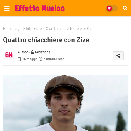
Home page
Interviste
Quattro chiacchiere con Zize
Quattro chiacchiere con Zize
Author -
Redazione
16 maggio
3 minute read