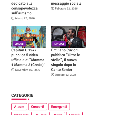
dedicato alla
messaggio sociale
consapevolezza
Febbraio 22, 2026
sull’autismo
Marzo 27, 2026
SINGOLI
SINGOLI
Capitan U 1947
Emiliano Curioni
pubblica il video
pubblica “Oltre le
ufficiale di “Mamma
stelle”, il nuovo
1 Mamma 2 (Credo)”
singolo dopo Io
Canto Senior
Novembre 04, 2025
Ottobre 12, 2025
CATEGORIE
Album
Concerti
Emergenti