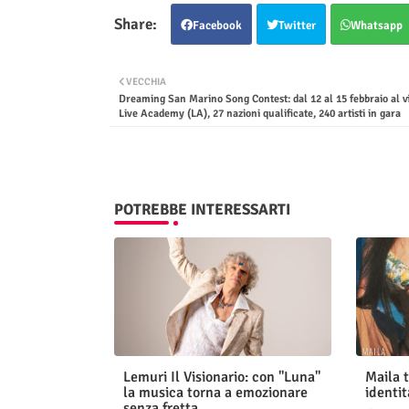
Facebook
Twitter
Whatsapp
VECCHIA
Dreaming San Marino Song Contest: dal 12 al 15 febbraio al v
Live Academy (LA), 27 nazioni qualificate, 240 artisti in gara
POTREBBE INTERESSARTI
Lemuri Il Visionario: con "Luna"
Maila t
la musica torna a emozionare
identit
senza fretta