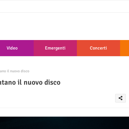
Video
Emergenti
Concerti
ano il nuovo disco
tano il nuovo disco