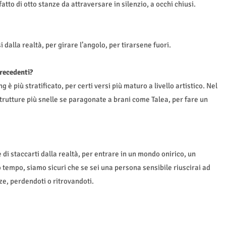
tto di otto stanze da attraversare in silenzio, a occhi chiusi.
dalla realtà, per girare l’angolo, per tirarsene fuori.
precedenti?
è più stratificato, per certi versi più maturo a livello artistico. Nel
trutture più snelle se paragonate a brani come Talea, per fare un
i staccarti dalla realtà, per entrare in un mondo onirico, un
o tempo, siamo sicuri che se sei una persona sensibile riuscirai ad
ze, perdendoti o ritrovandoti.