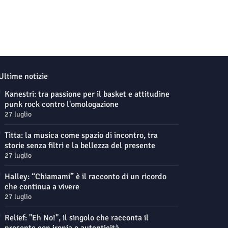
Ultime notizie
Kanestri: tra passione per il basket e attitudine
punk rock contro l'omologazione
27 luglio
Titta: la musica come spazio di incontro, tra
storie senza filtri e la bellezza del presente
27 luglio
Halley: “Chiamami” è il racconto di un ricordo
che continua a vivere
27 luglio
Relief: "Eh No!", il singolo che racconta il