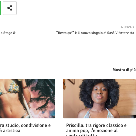
NUOVA
ia Stage &
“Resto qui” è il nuovo singolo di Sasà V: intervista
Mostra di più
ra studio, condivisione e
Priscilla: tra rigore classico e
à artistica
anima pop, l'emozione al
centro di tutto