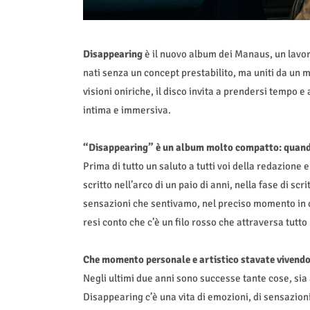
Disappearing
è il nuovo album dei Manaus, un lavor
nati senza un concept prestabilito, ma uniti da un m
visioni oniriche, il disco invita a prendersi tempo 
intima e immersiva.
“Disappearing” è un album molto compatto: quando
Prima di tutto un saluto a tutti voi della redazione 
scritto nell’arco di un paio di anni, nella fase di sc
sensazioni che sentivamo, nel preciso momento in cui
resi conto che c’è un filo rosso che attraversa tutto
Che momento personale e artistico stavate vivendo
Negli ultimi due anni sono successe tante cose, sia a
Disappearing c’è una vita di emozioni, di sensazioni