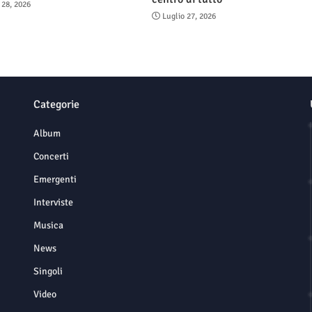
 28, 2026
Luglio 27, 2026
Categorie
Album
Concerti
Emergenti
Interviste
Musica
News
Singoli
Video