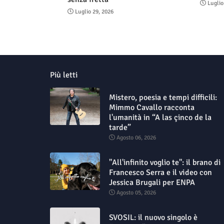
Luglio
Luglio 29, 2026
Più letti
Mistero, poesia e tempi difficili:
Mimmo Cavallo racconta
l'umanità in “A las çinco de la
tarde”
Agosto 06, 2026
"All'infinito voglio te": il brano di
Francesco Serra e il video con
Jessica Brugali per ENPA
Agosto 05, 2026
SVOSIL: il nuovo singolo è