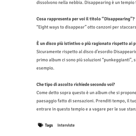
dissolvono nella nebbia. Disappearing è un tempio fa
Cosa rappresenta per voi il titolo “Disappearing”?
“Eight ways to disappear” otto canzoni per staccarsi 
È un disco più istintivo o più ragionato rispetto ai 
Sicuramente rispetto al disco d’esordio Disappearing 
primo album ci sono più soluzioni “punkeggianti”, s
esempio.
Che tipo di ascolto richiede secondo voi?
Come detto sopra questo è un album che si propone d
paesaggio fatto di sensazioni. Prenditi tempo, il tu
entrare in questo tempio e a vagare per le sue stan
Tags
Interviste