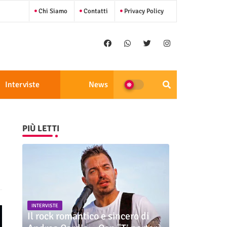
Chi Siamo
Contatti
Privacy Policy
Interviste
News
PIÙ LETTI
INTERVISTE
Il rock romantico e sincero di