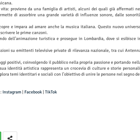
sicana.
vita: proviene da una famiglia di artisti, alcuni dei quali già affermati ne
mette di assorbire una grande varietà di influenze sonore, dalle sonorit
ve scopre e impara ad amare anche la musica italiana. Questo nuovo univers
r scrivere le prime canzoni.
ndo dell’animazione turistica e prosegue in Lombardia, dove si esibisce i
sioni su emittenti televisive private di rilevanza nazionale, tra cui Antenn
aggi positivi, coinvolgendo il pubblico nella propria passione e portando nell
sua identità artistica rappresenta un crocevia di culture e storie personali
plora temi identitari e sociali con l’obiettivo di unire le persone nel segno de
u:
Instagram
|
Facebook
|
TikTok