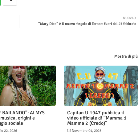
NUOVA
“Mary Dice” è il nuovo singolo di Torace: fuori dal 27 febbraio
Mostra di più
E BAILANDO”: ALMYS
Capitan U 1947 pubblica il
musica, origini e
video ufficiale di “Mamma 1
gio sociale
Mamma 2 (Credo)”
io 22, 2026
Novembre 04, 2025