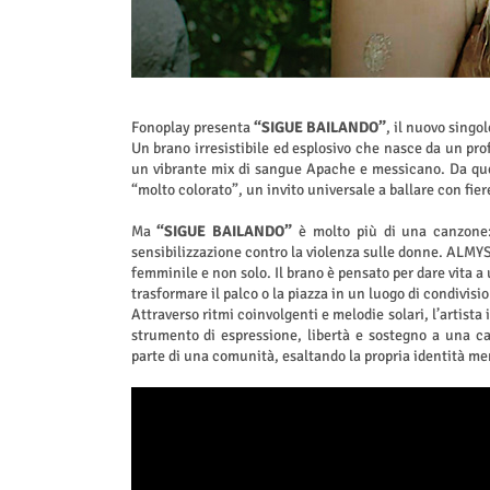
Fonoplay presenta
“SIGUE BAILANDO”
, il nuovo singo
Un brano irresistibile ed esplosivo che nasce da un prof
un vibrante mix di sangue Apache e messicano. Da que
“molto colorato”, un invito universale a ballare con fiere
Ma
“SIGUE BAILANDO”
è molto più di una canzone:
sensibilizzazione contro la violenza sulle donne. ALMYS s
femminile e non solo. Il brano è pensato per dare vita a
trasformare il palco o la piazza in un luogo di condivisio
Attraverso ritmi coinvolgenti e melodie solari, l’artist
strumento di espressione, libertà e sostegno a una 
parte di una comunità, esaltando la propria identità men