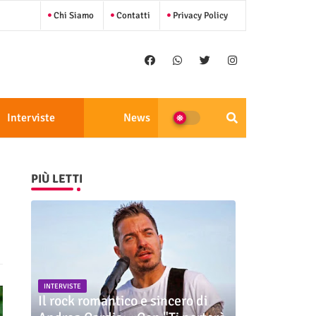
Chi Siamo
Contatti
Privacy Policy
Interviste
News
PIÙ LETTI
INTERVISTE
Il rock romantico e sincero di