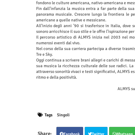
fondono le culture americana, nativo-americana e mes
Fin dall’infanzia la musica entra a far parte della sua 
panorama musicale. Crescere lungo la frontiera le per
americane a quelle native e messicane.
All’inizio degli anni ’90 si trasferisce in Italia, do
sonoro arricchisce il suo stile e le offre l’ispirazione pe
Il percorso artistico di ALMYS inizia nel 2003 nel mo
numerosi eventi dal vivo.
Nel corso della sua carriera partecipa a diverse trasmis
Tre e Sky.
Oggi continua a scrivere brani allegri e carichi di mess
sua musica la ricchezza culturale delle sue radici. La 
attraverso sonorità vivaci e testi significativi, ALMYS es
ritmo e della positività.
ALMYS s
Tags
Singoli
Facebook
Twitter
Whatsapp