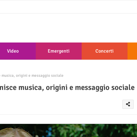
Video
Emergenti
Concerti
usica, origini e messaggio sociale
ce musica, origini e messaggio sociale