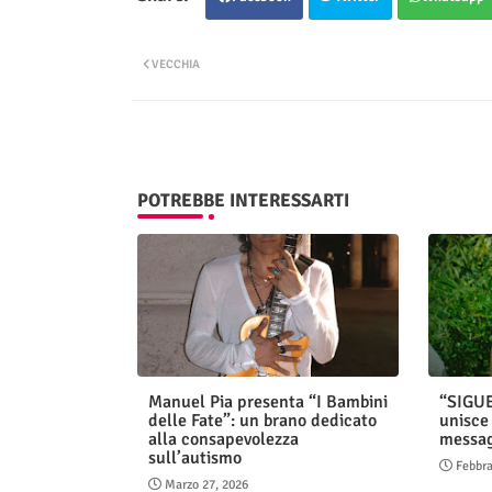
VECCHIA
POTREBBE INTERESSARTI
Manuel Pia presenta “I Bambini
“SIGU
delle Fate”: un brano dedicato
unisce 
alla consapevolezza
messag
sull’autismo
Febbra
Marzo 27, 2026