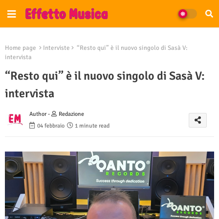
Home page
Interviste
“Resto qui” è il nuovo singolo di Sasà V:
intervista
“Resto qui” è il nuovo singolo di Sasà V:
intervista
Author -
Redazione
04 febbraio
1 minute read