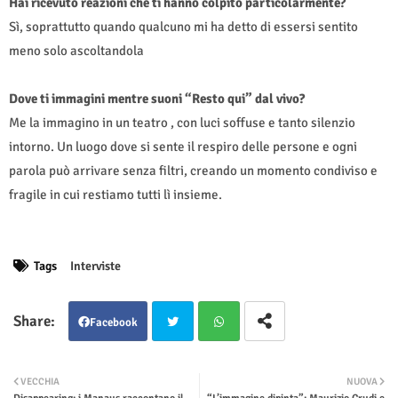
Hai ricevuto reazioni che ti hanno colpito particolarmente?
Sì, soprattutto quando qualcuno mi ha detto di essersi sentito
meno solo ascoltandola
Dove ti immagini mentre suoni “Resto qui” dal vivo?
Me la immagino in un teatro , con luci soffuse e tanto silenzio
intorno. Un luogo dove si sente il respiro delle persone e ogni
parola può arrivare senza filtri, creando un momento condiviso e
fragile in cui restiamo tutti lì insieme.
Tags
Interviste
Facebook
Twit
Wha
VECCHIA
NUOVA