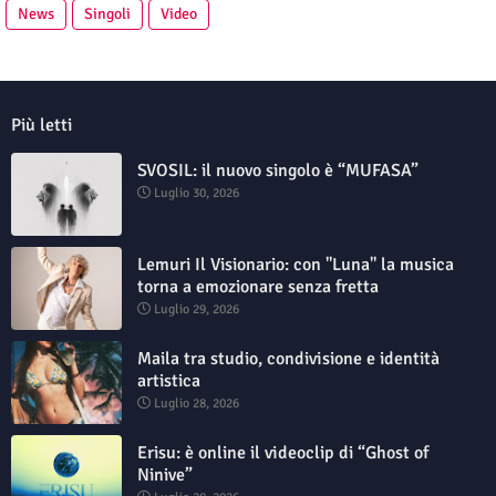
News
Singoli
Video
Più letti
SVOSIL: il nuovo singolo è “MUFASA”
Luglio 30, 2026
Lemuri Il Visionario: con "Luna" la musica
torna a emozionare senza fretta
Luglio 29, 2026
Maila tra studio, condivisione e identità
artistica
Luglio 28, 2026
Erisu: è online il videoclip di “Ghost of
Ninive”