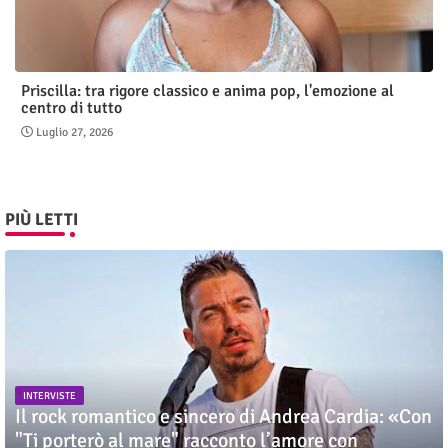
Priscilla: tra rigore classico e anima pop, l'emozione al
centro di tutto
Luglio 27, 2026
PIÙ LETTI
INTERVISTE
Il rock romantico e sincero di Andrea Cardia: «Con
"Ti porterò al mare" racconto l’amore con