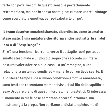
fatta con pezzi vecchi. In questo senso, è perfettamente
retromaniaca, ma non in senso nostalgico: ci piace usare il vintage
come scorciatoia emotiva, per poi sabotarlo un po’.
Il brano descrive emozioni sbavate, disordinate, come lo smalto
steso male. È una metafora che ritorna anche negli altri brani del
lato A di “Sexy Droga”?
Sì, c’è una tensione ricorrente verso il dettaglio fuori posto. Lo
smalto steso male è un piccolo segno che racconta un’intera
postura: voler aderire a qualcosa – a un’immagine, a una
relazione, a un tempo condiviso – ma farlo con un lieve scarto. E
allo stesso tempo si descrivono condizioni emotive annebbiate,
sono testi che raccontano momenti vissuti sul filo dello squilibrio.
Sexy Droga è pieno di questi microfallimenti estetici. Ci interessa
il momento in cui le cose sembrano ancora funzionare, ma
mostrano già la crepa. Non parliamo di disfatte epiche, ma di