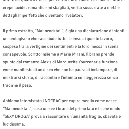
crepe lucide, romanticismi sbagliati, verità sussurrate a metà e
dettagli imperfetti che diventano rivelatori.
Il primo estratto, “Malincocktail”, è già una dichiarazione d’intenti:
un neologismo che racchiude tutto il senso di questo lavoro,
sospeso tra la vertigine dei sentimenti e la loro messa in scena
consapevole. Scritto insieme a Maria Mirani, il brano prende
spunto dal romanzo Alexis di Marguerite Yourcenar e funziona
come manifesto di un disco che non ha paura di inciampare, di
mostrarsi storto, di raccontare l’intimità con leggerezza senza
tradirne il peso.
Abbiamo intervistato i NOCRAC per capire meglio come nasce
“Malincocktail”, cosa unisce i brani del primo lato e in che modo
“SEXY DROGA” prova a raccontare un’umanità fragile, sbavata e
lucidissima.