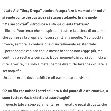
Il lato A di “Sexy Droga” sembra fotografare il momento in cui ci
si rende conto che qualcosa si sta sgretolando. In che modo
“Malincocktail” introduce o anticipa questa frattura?
Il libro di Yourcenar che ha ispirato il testo è la lettera di un uomo
che confessa la propria omosessualità alla moglie. Malincocktail,
invece, sembra la confessione di un fallimento esistenziale.
Il personaggio capisce che la messa in scena non regge più, ma
continua a recitarla con cura. È quel momento in cui si comincia a
dire la verità, ma solo a metà, perché dire tutto farebbe crollare la
scenografia.
Un quasi crollo dove lucidità e offuscamento convivono.
C’è un filo che unisce i pezzi del lato A dal punto di vista emotivo, o
sono tutte variazioni dello stesso disagio?
In questo lato ci sono solamente i primi quattro pezzi di quella che