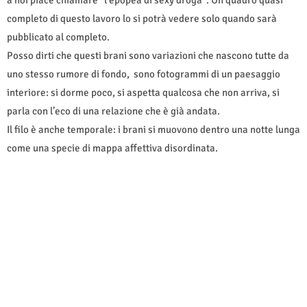
a noi piace chiamare “l’epopea di sexy droga”. Un quadro quasi
completo di questo lavoro lo si potrà vedere solo quando sarà
pubblicato al completo.
Posso dirti che questi brani sono variazioni che nascono tutte da
uno stesso rumore di fondo, sono fotogrammi di un paesaggio
interiore: si dorme poco, si aspetta qualcosa che non arriva, si
parla con l’eco di una relazione che è già andata.
Il filo è anche temporale: i brani si muovono dentro una notte lunga
come una specie di mappa affettiva disordinata.