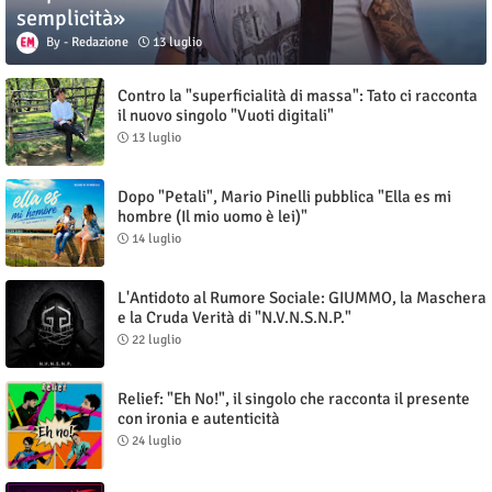
semplicità»
Redazione
13 luglio
Contro la "superficialità di massa": Tato ci racconta
il nuovo singolo "Vuoti digitali"
13 luglio
Dopo "Petali", Mario Pinelli pubblica "Ella es mi
hombre (Il mio uomo è lei)"
14 luglio
L'Antidoto al Rumore Sociale: GIUMMO, la Maschera
e la Cruda Verità di "N.V.N.S.N.P."
22 luglio
Relief: "Eh No!", il singolo che racconta il presente
con ironia e autenticità
24 luglio