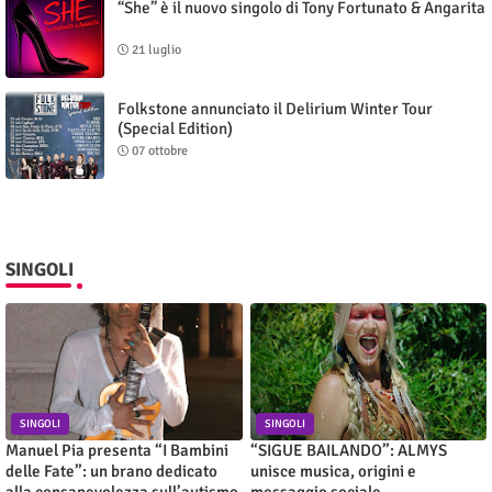
“She” è il nuovo singolo di Tony Fortunato & Angarita
21 luglio
Folkstone annunciato il Delirium Winter Tour
(Special Edition)
07 ottobre
SINGOLI
SINGOLI
SINGOLI
Manuel Pia presenta “I Bambini
“SIGUE BAILANDO”: ALMYS
delle Fate”: un brano dedicato
unisce musica, origini e