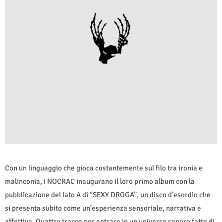
Con un linguaggio che gioca costantemente sul filo tra ironia e
malinconia, i NOCRAC inaugurano il loro primo album con la
pubblicazione del lato A di “SEXY DROGA”, un disco d’esordio che
si presenta subito come un’esperienza sensoriale, narrativa e
affettiva. Quattro tracce per entrare in un universo sonoro fatto di