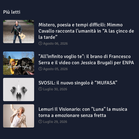
Più letti
Mistero, poesia e tempi difficili: Mimmo
Cavallo racconta l'umanità in “A las çinco de
la tarde”
Agosto 06, 2026
"All'infinito voglio te": il brano di Francesco
Serra e il video con Jessica Brugali per ENPA
Agosto 05, 2026
SVOSIL: il nuovo singolo è “MUFASA”
Luglio 30, 2026
Lemuri Il Visionario: con "Luna" la musica
torna a emozionare senza fretta
Luglio 29, 2026