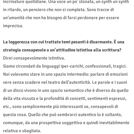
incrinature quotidiane. Una voce un po’ stonata, un synth un synth
in ritardo, un pensiero che non si completa. Sono tracce di
un’umanità che non ha bisogno di farsi perdonare per essere
imprecisa.
La leggerezza con cui trattate temi pesanti è disarmante. È una
strategia consapevole o un’attitudine istintiva alla scrittura?
Direi consapevolmente istintiva.
Siamo circondati da linguaggi iper-carichi, confessionali, tragici.
Noi volevamo stare in uno spazio intermedio: parlare di emozioni
vere senza scadere nel teatro dell’autenticità. Le parole e i suoni
di un disco vivono in uno spazio semantico che è diverso da quello
della vita vissuta e la profondità di concetti, sentimenti espressi,
etc., sono semplicemente più interessanti se, consapevoli di
questa cosa. Quello che può sembrarci autentico lo è soltanto,
comunque, da una prospettiva soggettiva e quindi inevitabilmente
relativa o sbagliata.