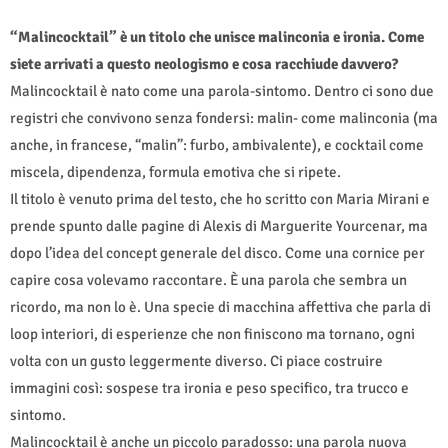
“Malincocktail” è un titolo che unisce malinconia e ironia. Come
siete arrivati a questo neologismo e cosa racchiude davvero?
Malincocktail è nato come una parola-sintomo. Dentro ci sono due
registri che convivono senza fondersi: malin- come malinconia (ma
anche, in francese, “malin”: furbo, ambivalente), e cocktail come
miscela, dipendenza, formula emotiva che si ripete.
Il titolo è venuto prima del testo, che ho scritto con Maria Mirani e
prende spunto dalle pagine di Alexis di Marguerite Yourcenar, ma
dopo l’idea del concept generale del disco. Come una cornice per
capire cosa volevamo raccontare. È una parola che sembra un
ricordo, ma non lo è. Una specie di macchina affettiva che parla di
loop interiori, di esperienze che non finiscono ma tornano, ogni
volta con un gusto leggermente diverso. Ci piace costruire
immagini così: sospese tra ironia e peso specifico, tra trucco e
sintomo.
Malincocktail è anche un piccolo paradosso: una parola nuova