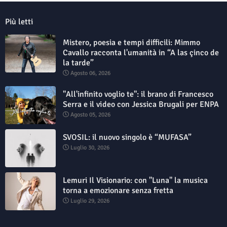
Più letti
Mistero, poesia e tempi difficili: Mimmo
Cavallo racconta l'umanità in “A las çinco de
la tarde”
Agosto 06, 2026
"All'infinito voglio te": il brano di Francesco
Serra e il video con Jessica Brugali per ENPA
Agosto 05, 2026
SVOSIL: il nuovo singolo è “MUFASA”
Luglio 30, 2026
Lemuri Il Visionario: con "Luna" la musica
torna a emozionare senza fretta
Luglio 29, 2026