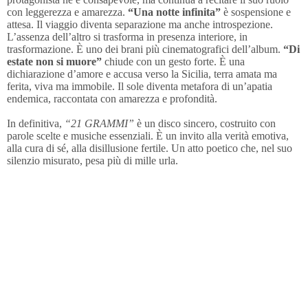
con leggerezza e amarezza.
“Una notte infinita”
è sospensione e
attesa. Il viaggio diventa separazione ma anche introspezione.
L’assenza dell’altro si trasforma in presenza interiore, in
trasformazione. È uno dei brani più cinematografici dell’album.
“Di
estate non si muore”
chiude con un gesto forte. È una
dichiarazione d’amore e accusa verso la Sicilia, terra amata ma
ferita, viva ma immobile. Il sole diventa metafora di un’apatia
endemica, raccontata con amarezza e profondità.
In definitiva,
“21 GRAMMI”
è un disco sincero, costruito con
parole scelte e musiche essenziali. È un invito alla verità emotiva,
alla cura di sé, alla disillusione fertile. Un atto poetico che, nel suo
silenzio misurato, pesa più di mille urla.