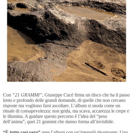
Con
“21 GRAMMI”
, Giuseppe Cucè firma un disco che ha il passo
lento e profondo delle grandi domande, di quelle che non cercano
risposte ma vogliono farsi ascoltare. L’album si snoda come un
rituale di consapevolezza: non grida, ma scava, accarezza le crepe e
le illumina. A guidare questo percorso è l’idea del “peso
dell’anima”, quei 21 grammi che danno forma all’invisibile.
“È tutto così vero”
apre l’album con un’intensità disarmante. Una