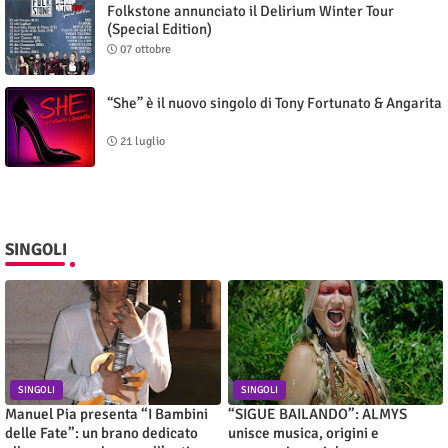
Folkstone annunciato il Delirium Winter Tour
(Special Edition)
07 ottobre
“She” è il nuovo singolo di Tony Fortunato & Angarita
21 luglio
SINGOLI
SINGOLI
SINGOLI
Manuel Pia presenta “I Bambini
“SIGUE BAILANDO”: ALMYS
delle Fate”: un brano dedicato
unisce musica, origini e