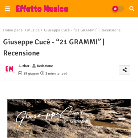
Home page
Musica
Giuseppe Cucè - “21 GRAMMI” | Recensione
Giuseppe Cucè - “21 GRAMMI” |
Recensione
Author -
Redazione
29 giugno
2 minute read