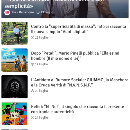
semplicità»
Redazione
13 luglio
Contro la "superficialità di massa": Tato ci racconta
il nuovo singolo "Vuoti digitali"
13 luglio
Dopo "Petali", Mario Pinelli pubblica "Ella es mi
hombre (Il mio uomo è lei)"
14 luglio
L'Antidoto al Rumore Sociale: GIUMMO, la Maschera
e la Cruda Verità di "N.V.N.S.N.P."
22 luglio
Relief: "Eh No!", il singolo che racconta il presente
con ironia e autenticità
24 luglio