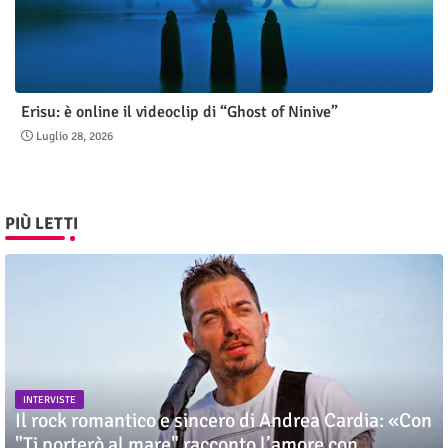
Erisu: è online il videoclip di “Ghost of Ninive”
Luglio 28, 2026
PIÙ LETTI
INTERVISTE
Il rock romantico e sincero di Andrea Cardia: «Con
"Ti porterò al mare" racconto l’amore con