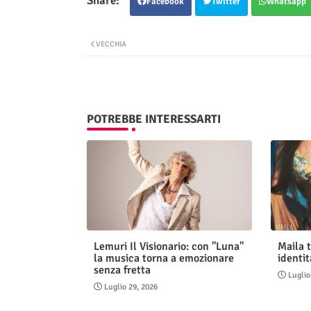
Facebook
Twitter
Whatsapp
VECCHIA
POTREBBE INTERESSARTI
Lemuri Il Visionario: con "Luna"
Maila t
la musica torna a emozionare
identit
senza fretta
Luglio
Luglio 29, 2026