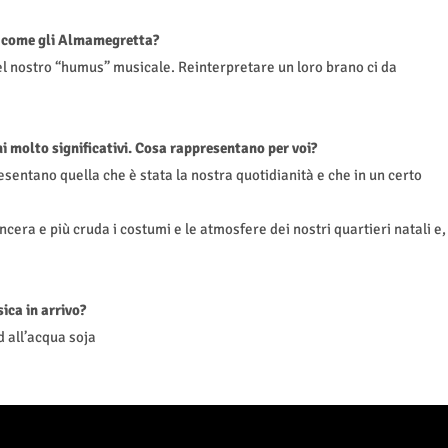
o come gli Almamegretta?
 del nostro “humus” musicale. Reinterpretare un loro brano ci da
hi molto significativi. Cosa rappresentano per voi?
sentano quella che è stata la nostra quotidianità e che in un certo
era e più cruda i costumi e le atmosfere dei nostri quartieri natali e,
ica in arrivo?
d all’acqua soja