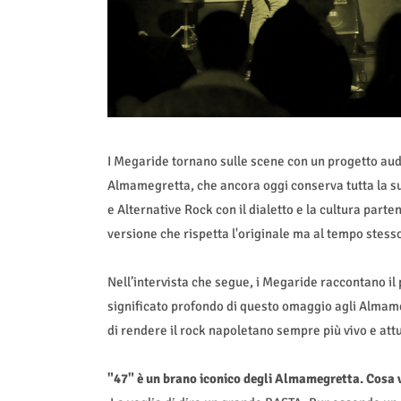
I Megaride tornano sulle scene con un progetto audac
Almamegretta, che ancora oggi conserva tutta la s
e Alternative Rock con il dialetto e la cultura parte
versione che rispetta l'originale ma al tempo stesso 
Nell’intervista che segue, i Megaride raccontano il 
significato profondo di questo omaggio agli Almameg
di rendere il rock napoletano sempre più vivo e att
"47" è un brano iconico degli Almamegretta. Cosa vi