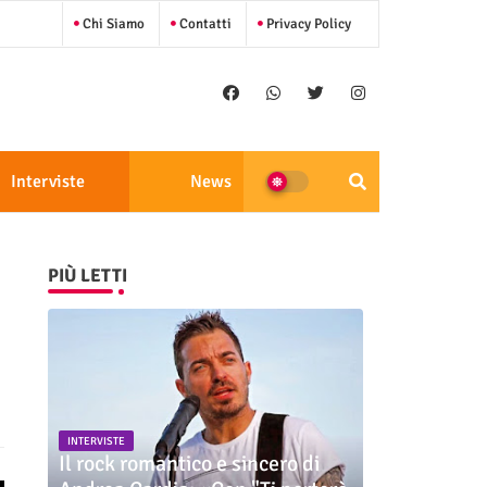
Chi Siamo
Contatti
Privacy Policy
Interviste
News
PIÙ LETTI
INTERVISTE
Il rock romantico e sincero di