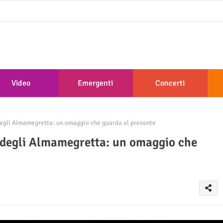
Video
Emergenti
Concerti
egli Almamegretta: un omaggio che guarda al presente
 degli Almamegretta: un omaggio che