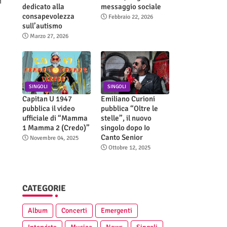
i
dedicato alla
messaggio sociale
consapevolezza
Febbraio 22, 2026
sull’autismo
Marzo 27, 2026
SINGOLI
SINGOLI
Capitan U 1947
Emiliano Curioni
pubblica il video
pubblica “Oltre le
ufficiale di “Mamma
stelle”, il nuovo
1 Mamma 2 (Credo)”
singolo dopo Io
Canto Senior
Novembre 04, 2025
Ottobre 12, 2025
CATEGORIE
Album
Concerti
Emergenti