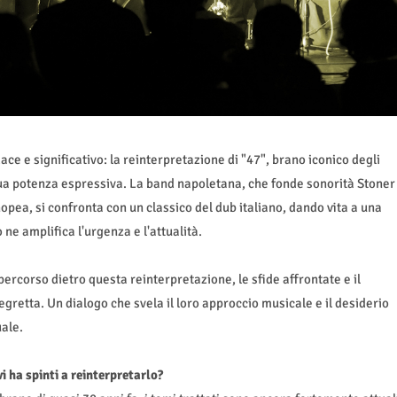
e e significativo: la reinterpretazione di "47", brano iconico degli
ua potenza espressiva. La band napoletana, che fonde sonorità Stoner
nopea, si confronta con un classico del dub italiano, dando vita a una
ne amplifica l'urgenza e l'attualità.
percorso dietro questa reinterpretazione, le sfide affrontate e il
retta. Un dialogo che svela il loro approccio musicale e il desiderio
uale.
 ha spinti a reinterpretarlo?