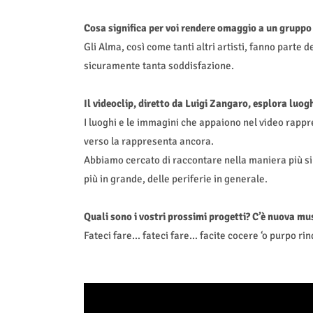
Cosa significa per voi rendere omaggio a un grupp
Gli Alma, così come tanti altri artisti, fanno parte
sicuramente tanta soddisfazione.
Il videoclip, diretto da Luigi Zangaro, esplora luog
I luoghi e le immagini che appaiono nel video rappre
verso la rappresenta ancora.
Abbiamo cercato di raccontare nella maniera più sinc
più in grande, delle periferie in generale.
Quali sono i vostri prossimi progetti? C’è nuova mus
Fateci fare… fateci fare… facite cocere ‘o purpo rin