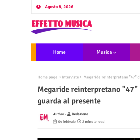
Agosto 8, 2026
Home
Musica
Home page
Interviste
Megaride reinterpretano "47" d
Megaride reinterpretano "47"
guarda al presente
Author -
Redazione
04 febbraio
2 minute read