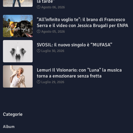
la tarde”
Agosto 06, 2026
"All'infinito voglio te": il brano di Francesco
Serra e il video con Jessica Brugali per ENPA
Agosto 05, 2026
SVOSIL: il nuovo singolo è “MUFASA”
Luglio 30, 2026
Lemuri Il Visionario: con "Luna" la musica
torna a emozionare senza fretta
Luglio 29, 2026
Categorie
Album