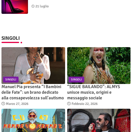
21 luglio
SINGOLI
SINGOLI
SINGOLI
Manuel Pia presenta “I Bambini
“SIGUE BAILANDO”: ALMYS
delle Fate”: un brano dedicato
unisce musica, origini e
alla consapevolezza sull’autismo
messaggio sociale
Marzo 27, 2026
Febbraio 22, 2026