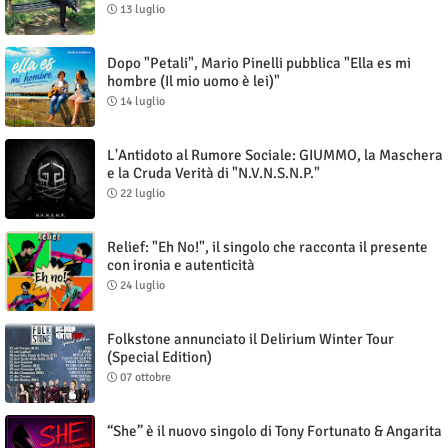
13 luglio
Dopo "Petali", Mario Pinelli pubblica "Ella es mi
hombre (Il mio uomo è lei)"
14 luglio
L'Antidoto al Rumore Sociale: GIUMMO, la Maschera
e la Cruda Verità di "N.V.N.S.N.P."
22 luglio
Relief: "Eh No!", il singolo che racconta il presente
con ironia e autenticità
24 luglio
Folkstone annunciato il Delirium Winter Tour
(Special Edition)
07 ottobre
“She” è il nuovo singolo di Tony Fortunato & Angarita