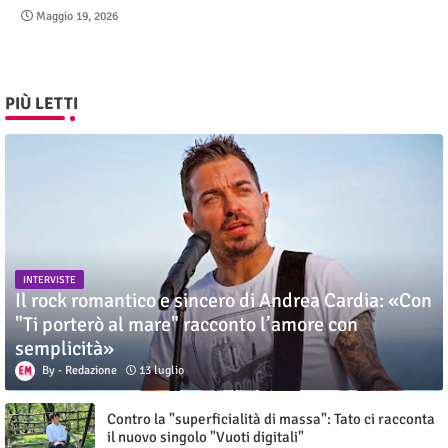
Maggio 19, 2026
PIÙ LETTI
INTERVISTE
Il rock romantico e sincero di Andrea Cardia: «Con
"Ti porterò al mare" racconto l’amore con
semplicità»
Redazione
13 luglio
Contro la "superficialità di massa": Tato ci racconta
il nuovo singolo "Vuoti digitali"