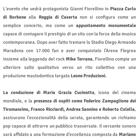
L'evento che vedrà protagonista Gianni Fiorellino in
Piazza Carlo
di Borbone
alla
Reggia di Caserta
non si configura come un
semplice concerto, ma come un
appuntamento monumentale
capace di coniugare il prestigio di un sito con la forza della musica
contemporanea. Dopo aver fatto tremare lo Stadio Diego Armando
Maradona con 17.000 fan e aver conquistato l’Arena Flegrea
insieme alla leggenda del rock
Mike Terrana
, Fiorellino compie un
ulteriore salto qualitativo verso un rito collettivo con una
produzione mastodontica targata
Leone Produzioni.
La conduzione di Maria Grazia Cucinotta
, icona del cinema
mondiale, e la
presenza di ospiti come Federico Zampaglione dei
Tiromancino, Franco Ricciardi, Andrea Sannino e Roberto Colella
,
assicurano l'eccezionalità della serata, garantendo un richiamo
pop capace di attrarre un pubblico trasversale. Il versante sonoro
sarà affidato a una formazione d’eccellenza composta da
Mariano