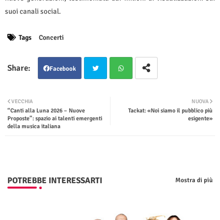
suoi canali social.
Tags
Concerti
Facebook
Twit
Wha
VECCHIA
NUOVA
“Canti alla Luna 2026 – Nuove
Tackat: «Noi siamo il pubblico più
ter
tsap
Proposte”: spazio ai talenti emergenti
esigente»
della musica italiana
p
POTREBBE INTERESSARTI
Mostra di più