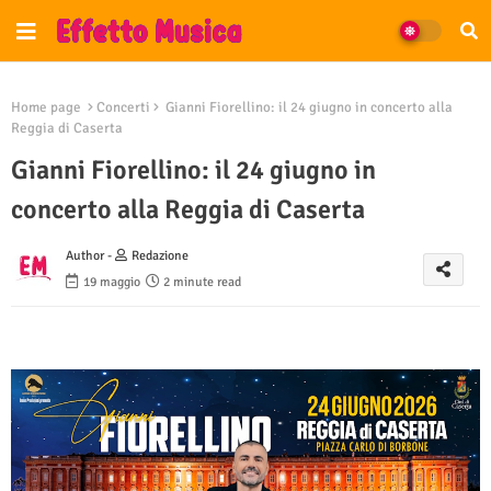
Home page
Concerti
Gianni Fiorellino: il 24 giugno in concerto alla
Reggia di Caserta
Gianni Fiorellino: il 24 giugno in
concerto alla Reggia di Caserta
Author -
Redazione
19 maggio
2 minute read