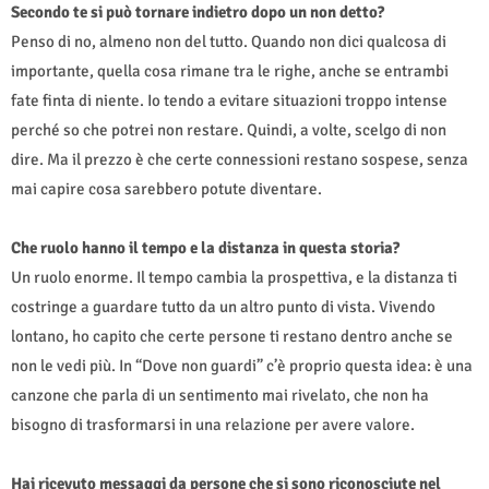
Secondo te si può tornare indietro dopo un non detto?
Penso di no, almeno non del tutto. Quando non dici qualcosa di
importante, quella cosa rimane tra le righe, anche se entrambi
fate finta di niente. Io tendo a evitare situazioni troppo intense
perché so che potrei non restare. Quindi, a volte, scelgo di non
dire. Ma il prezzo è che certe connessioni restano sospese, senza
mai capire cosa sarebbero potute diventare.
Che ruolo hanno il tempo e la distanza in questa storia?
Un ruolo enorme. Il tempo cambia la prospettiva, e la distanza ti
costringe a guardare tutto da un altro punto di vista. Vivendo
lontano, ho capito che certe persone ti restano dentro anche se
non le vedi più. In “Dove non guardi” c’è proprio questa idea: è una
canzone che parla di un sentimento mai rivelato, che non ha
bisogno di trasformarsi in una relazione per avere valore.
Hai ricevuto messaggi da persone che si sono riconosciute nel