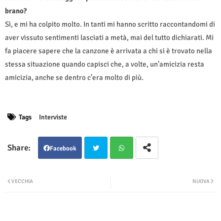
brano?
Sì, e mi ha colpito molto. In tanti mi hanno scritto raccontandomi di
aver vissuto sentimenti lasciati a metà, mai del tutto dichiarati. Mi
fa piacere sapere che la canzone è arrivata a chi si è trovato nella
stessa situazione quando capisci che, a volte, un’amicizia resta
amicizia, anche se dentro c’era molto di più.
Tags
Interviste
Facebook
Twit
Wha
VECCHIA
NUOVA
ter
tsap
p