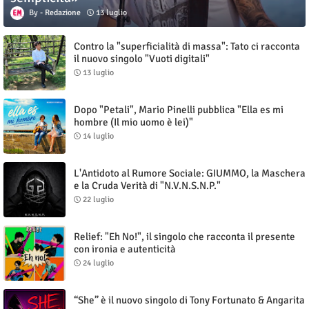
Redazione
13 luglio
Contro la "superficialità di massa": Tato ci racconta
il nuovo singolo "Vuoti digitali"
13 luglio
Dopo "Petali", Mario Pinelli pubblica "Ella es mi
hombre (Il mio uomo è lei)"
14 luglio
L'Antidoto al Rumore Sociale: GIUMMO, la Maschera
e la Cruda Verità di "N.V.N.S.N.P."
22 luglio
Relief: "Eh No!", il singolo che racconta il presente
con ironia e autenticità
24 luglio
“She” è il nuovo singolo di Tony Fortunato & Angarita