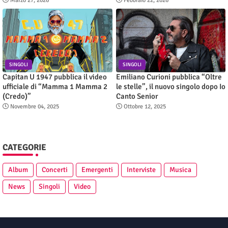
Marzo 27, 2026
Febbraio 22, 2026
SINGOLI
SINGOLI
Capitan U 1947 pubblica il video
Emiliano Curioni pubblica “Oltre
ufficiale di “Mamma 1 Mamma 2
le stelle”, il nuovo singolo dopo Io
(Credo)”
Canto Senior
Novembre 04, 2025
Ottobre 12, 2025
CATEGORIE
Album
Concerti
Emergenti
Interviste
Musica
News
Singoli
Video