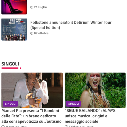
21 luglio
Folkstone annunciato il Delirium Winter Tour
(Special Edition)
07 ottobre
SINGOLI
SINGOLI
SINGOLI
Manuel Pia presenta “I Bambini
“SIGUE BAILANDO”: ALMYS
delle Fate”: un brano dedicato
unisce musica, origini e
alla consapevolezza sull’autismo
messaggio sociale