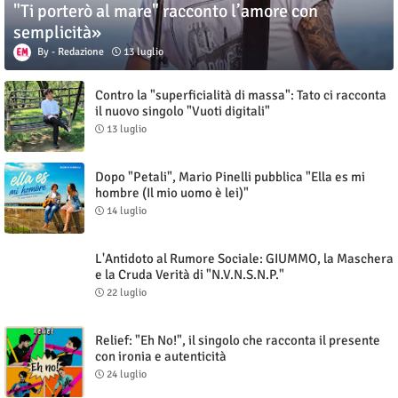
"Ti porterò al mare" racconto l’amore con
semplicità»
Redazione
13 luglio
Contro la "superficialità di massa": Tato ci racconta
il nuovo singolo "Vuoti digitali"
13 luglio
Dopo "Petali", Mario Pinelli pubblica "Ella es mi
hombre (Il mio uomo è lei)"
14 luglio
L'Antidoto al Rumore Sociale: GIUMMO, la Maschera
e la Cruda Verità di "N.V.N.S.N.P."
22 luglio
Relief: "Eh No!", il singolo che racconta il presente
con ironia e autenticità
24 luglio