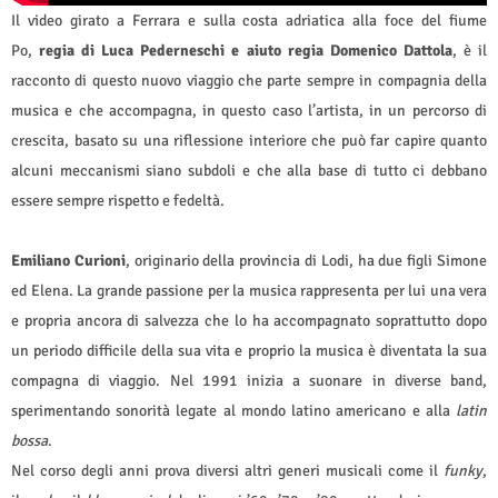
Il video girato a Ferrara e sulla costa adriatica alla foce del fiume
Po,
regia di Luca Pederneschi e aiuto regia Domenico Dattola
, è il
racconto di questo nuovo viaggio che parte sempre in compagnia della
musica e che accompagna, in questo caso l’artista, in un percorso di
crescita, basato su una riflessione interiore che può far capire quanto
alcuni meccanismi siano subdoli e che alla base di tutto ci debbano
essere sempre rispetto e fedeltà.
Emiliano Curioni
, originario della provincia di Lodi, ha due figli Simone
ed Elena. La grande passione per la musica rappresenta per lui una vera
e propria ancora di salvezza che lo ha accompagnato soprattutto dopo
un periodo difficile della sua vita e proprio la musica è diventata la sua
compagna di viaggio. Nel 1991 inizia a suonare in diverse band,
sperimentando sonorità legate al mondo latino americano e alla
latin
bossa
.
Nel corso degli anni prova diversi altri generi musicali come il
funky
,