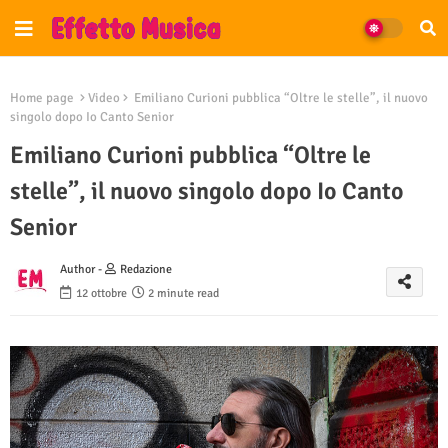
Home page
Video
Emiliano Curioni pubblica “Oltre le stelle”, il nuovo
singolo dopo Io Canto Senior
Emiliano Curioni pubblica “Oltre le
stelle”, il nuovo singolo dopo Io Canto
Senior
Author -
Redazione
12 ottobre
2 minute read