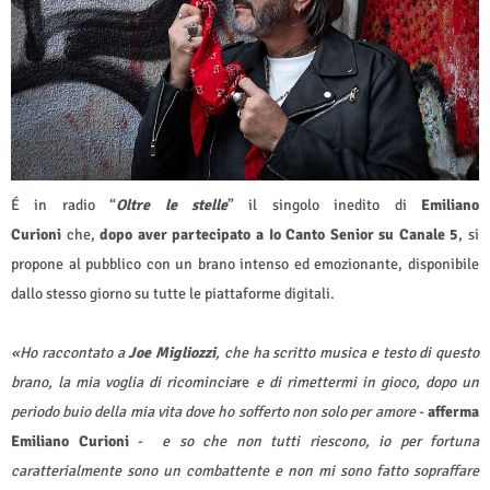
É in radio “
Oltre le stelle
” il singolo inedito di
Emiliano
Curioni
che,
dopo aver partecipato a Io Canto Senior su Canale 5
, si
propone al pubblico con un brano intenso ed emozionante, disponibile
dallo stesso giorno su tutte le piattaforme digitali.
«Ho raccontato a
Joe Migliozzi
, che ha scritto musica e testo di questo
brano, la mia voglia di ricomincia
re
e di rimettermi in gioco, dopo un
periodo buio della mia vita dove ho sofferto non solo per amore
-
afferma
Emiliano Curioni
-
e so che
non tutti riescono, io per fortuna
caratterialmente sono un combattente e non mi sono fatto sopraffare