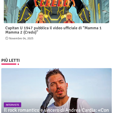
Capitan U 1947 pubblica il video ufficiale di “Mamma 1
Mamma 2 (Credo)”
Novembre 04, 2025
PIÙ LETTI
INTERVISTE
Il rock romantico e sincero di Andrea Cardia: «Con