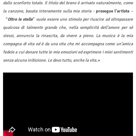
dallo sconforto totale
.
Il titolo del brano è arrivato naturalmente, come
la canzone, basata interamente sulla mia storia -
prosegue l’artista
–
“
Oltre le stelle
”
vuole essere uno stimolo per riuscire ad oltrepassare
qualcosa di talmente grande che, nella semplicità dell’amore per sé
stessi, annuncia la rinascita, da vivere a pieno
.
La musica è la mia
compagna di vita ed è da una vita che mi accompagna come un’amica
fedele a cui donare tutte le mie emozioni ed esprimere i miei sentimenti
senza alcuna inibizione. Le devo tutto, anche la vita.»