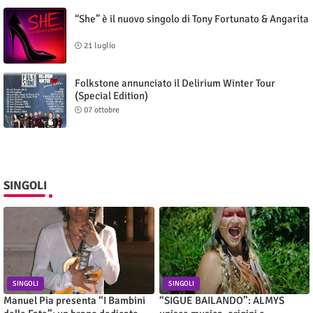
“She” è il nuovo singolo di Tony Fortunato & Angarita
21 luglio
Folkstone annunciato il Delirium Winter Tour
(Special Edition)
07 ottobre
SINGOLI
SINGOLI
SINGOLI
Manuel Pia presenta “I Bambini
“SIGUE BAILANDO”: ALMYS