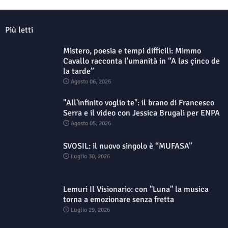
Più letti
Mistero, poesia e tempi difficili: Mimmo
Cavallo racconta l'umanità in “A las çinco de
la tarde”
Agosto 06, 2026
"All'infinito voglio te": il brano di Francesco
Serra e il video con Jessica Brugali per ENPA
Agosto 05, 2026
SVOSIL: il nuovo singolo è “MUFASA”
Luglio 30, 2026
Lemuri Il Visionario: con "Luna" la musica
torna a emozionare senza fretta
Luglio 29, 2026