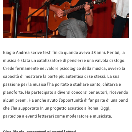
Biagio Andrea scrive testi fin da quando aveva 18 anni. Per lui, la
musica è stata un catalizzatore di pensieri e una valvola di sfogo.
Crede fermamente nel valore psicologico della musica, ovvero la
capacità di mostrare la parte più autentica di se stessi. La sua
passione per la musica l'ha portato a studiare canto, chitarra e
pianoforte. Ha partecipato a diversi concorsi per autori, ricevendo
alcuni premi. Ha anche avuto l'opportunità di far parte di una band
che l'ha supportato in un progetto acustico a Roma. Oggi,
partecipa a eventi letterari come moderatore e musicista.
Ciao Biagio, presentati ai nostri lettori.