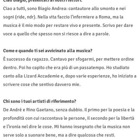
Ciao a tutti, sono Biagio Andrea: cantautore allo smonto e nei
sogni (ride, ndr). Nella vita faccio l’infermiere a Roma, ma la
musica è il mio modo per restare vivo e presente. Scrivo per dare
voce a quello che spesso non si riesce a dire a parole.
Come e quando ti sei avvicinato alla musica?
È successo da ragazzo. Cantavo per sfogarmi, per mettere ordine
dentro. Poi ho capito che era più di un passatempo. Ho studiato
canto alla Lizard Accademie e, dopo varie esperienze, ho iniziato a
scrivere cose che sentivo davvero mie.
Chi sono i tuoi artisti di riferimento?
De André e Rino Gaetano, senza dubbio. Il primo per la poesia e la
profondità con cui raccontava le persone, il secondo per la libertà
e l’ironia nel dire le cose. Mi hanno insegnato che la musica non
serve solo a suonare bene, ma a dire qualcosa che resti.