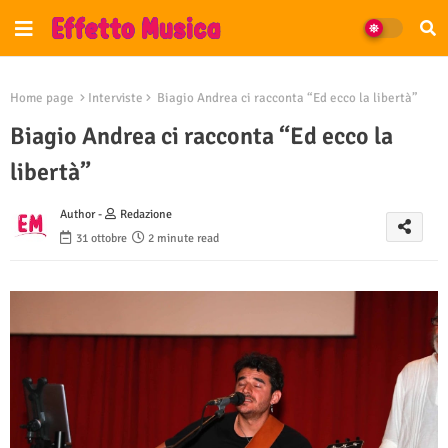
Home page
Interviste
Biagio Andrea ci racconta “Ed ecco la libertà”
Biagio Andrea ci racconta “Ed ecco la
libertà”
Author -
Redazione
31 ottobre
2 minute read