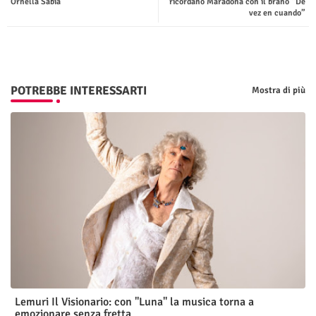
Ornella Sabia
ricordano Maradona con il brano “De
vez en cuando”
p
POTREBBE INTERESSARTI
Mostra di più
Lemuri Il Visionario: con "Luna" la musica torna a
emozionare senza fretta