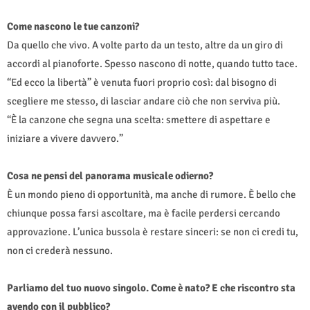
Come nascono le tue canzoni?
Da quello che vivo. A volte parto da un testo, altre da un giro di
accordi al pianoforte. Spesso nascono di notte, quando tutto tace.
“Ed ecco la libertà” è venuta fuori proprio così: dal bisogno di
scegliere me stesso, di lasciar andare ciò che non serviva più.
“È la canzone che segna una scelta: smettere di aspettare e
iniziare a vivere davvero.”
Cosa ne pensi del panorama musicale odierno?
È un mondo pieno di opportunità, ma anche di rumore. È bello che
chiunque possa farsi ascoltare, ma è facile perdersi cercando
approvazione. L’unica bussola è restare sinceri: se non ci credi tu,
non ci crederà nessuno.
Parliamo del tuo nuovo singolo. Come è nato? E che riscontro sta
avendo con il pubblico?