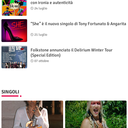
con ironia e autenticità
24 luglio
“She” è il nuovo singolo di Tony Fortunato & Angarita
21 luglio
Folkstone annunciato il Delirium Winter Tour
(Special Edition)
07 ottobre
SINGOLI