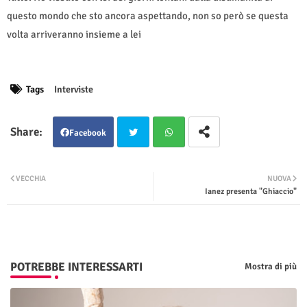
questo mondo che sto ancora aspettando, non so però se questa
volta arriveranno insieme a lei
Tags
Interviste
Facebook
Twit
Wha
VECCHIA
NUOVA
Ianez presenta "Ghiaccio"
ter
tsap
p
POTREBBE INTERESSARTI
Mostra di più