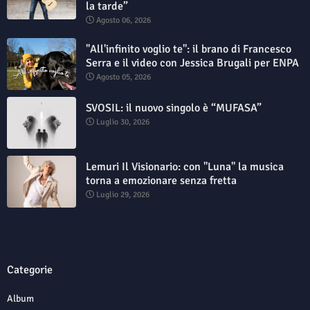
la tarde”
Agosto 06, 2026
"All'infinito voglio te": il brano di Francesco
Serra e il video con Jessica Brugali per ENPA
Agosto 05, 2026
SVOSIL: il nuovo singolo è “MUFASA”
Luglio 30, 2026
Lemuri Il Visionario: con "Luna" la musica
torna a emozionare senza fretta
Luglio 29, 2026
Categorie
Album