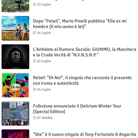
13 luglio
Dopo "Petali", Mario Pinelli pubblica "Ella es mi
hombre (Il mio uomo è lei)"
14 luglio
L'Antidoto al Rumore Sociale: GIUMMO, la Maschera
e la Cruda Verità di "N.V.N.S.N.P."
22 luglio
Relief: "Eh No!", il singolo che racconta il presente
con ironia e autenticità
24 luglio
Folkstone annunciato il Delirium Winter Tour
(Special Edition)
07 ottobre
“She” è il nuovo singolo di Tony Fortunato & Angarita