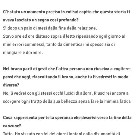
C’è stato un momento preciso in cui hai capito che questa storia ti
aveva lasciato un segno così profondo?
Sì dopo un paio di mesi dalla fine della relazione.
Stavo ore ed ore disteso sopra il letto ripensando ogni giorno ai
miei errori commessi, tanto da dimenticarmi spesso sia di
mangiare e dormire.
Nel brano parli di gesti che l’altra persona non riusciva a cogliere:
pensi che oggi, riascoltando il brano, anche tu li vedresti in modo
diverso?
No, li vedrei con gli stessi occhi lucidi di allora. Riuscirei ancora a
scorgere ogni tratto della sua bellezza senza fare la minima fatica
Cosa rappresenta per te la speranza che descrivi verso la fine della
canzone?
Tutto. Ho vissuto con lei dei giorni lontani dalla disumanità di