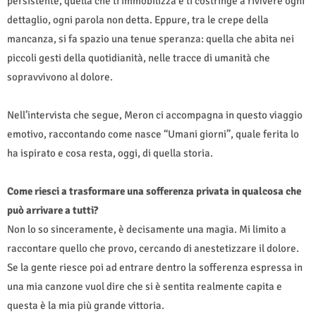
persistente, quella che ti immobilizza e ti costringe a rivivere ogni
dettaglio, ogni parola non detta. Eppure, tra le crepe della
mancanza, si fa spazio una tenue speranza: quella che abita nei
piccoli gesti della quotidianità, nelle tracce di umanità che
sopravvivono al dolore.
Nell’intervista che segue, Meron ci accompagna in questo viaggio
emotivo, raccontando come nasce “Umani giorni”, quale ferita lo
ha ispirato e cosa resta, oggi, di quella storia.
Come riesci a trasformare una sofferenza privata in qualcosa che
può arrivare a tutti?
Non lo so sinceramente, è decisamente una magia. Mi limito a
raccontare quello che provo, cercando di anestetizzare il dolore.
Se la gente riesce poi ad entrare dentro la sofferenza espressa in
una mia canzone vuol dire che si è sentita realmente capita e
questa è la mia più grande vittoria.