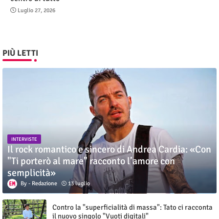
Luglio 27, 2026
PIÙ LETTI
INTERVISTE
Il rock romantico e sincero di Andrea Cardia: «Con
"Ti porterò al mare" racconto l’amore con
semplicità»
Redazione
13 luglio
Contro la "superficialità di massa": Tato ci racconta
il nuovo singolo "Vuoti digitali"