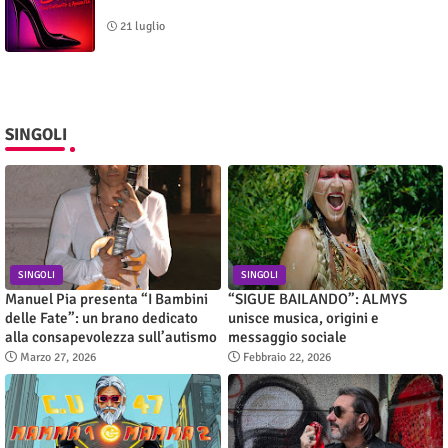
21 luglio
SINGOLI
SINGOLI
SINGOLI
Manuel Pia presenta “I Bambini
“SIGUE BAILANDO”: ALMYS
delle Fate”: un brano dedicato
unisce musica, origini e
alla consapevolezza sull’autismo
messaggio sociale
Marzo 27, 2026
Febbraio 22, 2026