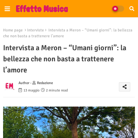
Home page
Interviste
Intervista a Meron – “Umani giorni”: la bellezza
che non basta a trattenere l’amore
Intervista a Meron – “Umani giorni”: la
bellezza che non basta a trattenere
l’amore
Author -
Redazione
13 maggio
2 minute read