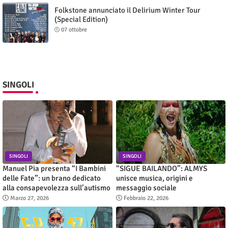
Folkstone annunciato il Delirium Winter Tour
(Special Edition)
07 ottobre
SINGOLI
SINGOLI
SINGOLI
Manuel Pia presenta “I Bambini
“SIGUE BAILANDO”: ALMYS
delle Fate”: un brano dedicato
unisce musica, origini e
alla consapevolezza sull’autismo
messaggio sociale
Marzo 27, 2026
Febbraio 22, 2026