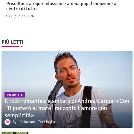
Priscilla: tra rigore classico e anima pop, l'emozione al
centro di tutto
Luglio 27, 2026
PIÙ LETTI
INTERVISTE
Il rock romantico e sincero di Andrea Cardia: «Con
"Ti porterò al mare" racconto l’amore con
semplicità»
Redazione
13 luglio