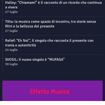
Halley: “Chiamami” è il racconto di un ricordo che continua
a vivere
27 luglio
Titta: la musica come spazio di incontro, tra storie senza
filtri e la bellezza del presente
27 luglio
Relief: "Eh No!", il singolo che racconta il presente con
ironia e autenticità
24 luglio
SVOSIL: il nuovo singolo è “MUFASA”
30 luglio
Questo sito non rappresenta una testata giornalistica in quanto viene