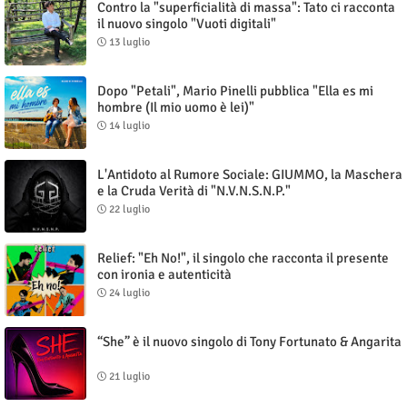
Contro la "superficialità di massa": Tato ci racconta
il nuovo singolo "Vuoti digitali"
13 luglio
Dopo "Petali", Mario Pinelli pubblica "Ella es mi
hombre (Il mio uomo è lei)"
14 luglio
L'Antidoto al Rumore Sociale: GIUMMO, la Maschera
e la Cruda Verità di "N.V.N.S.N.P."
22 luglio
Relief: "Eh No!", il singolo che racconta il presente
con ironia e autenticità
24 luglio
“She” è il nuovo singolo di Tony Fortunato & Angarita
21 luglio