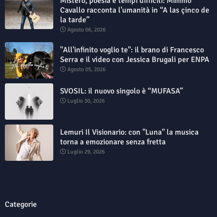
Mistero, poesia e tempi difficili: Mimmo
Cavallo racconta l'umanità in “A las çinco de
la tarde”
Agosto 06, 2026
"All'infinito voglio te": il brano di Francesco
Serra e il video con Jessica Brugali per ENPA
Agosto 05, 2026
SVOSIL: il nuovo singolo è “MUFASA”
Luglio 30, 2026
Lemuri Il Visionario: con "Luna" la musica
torna a emozionare senza fretta
Luglio 29, 2026
Categorie