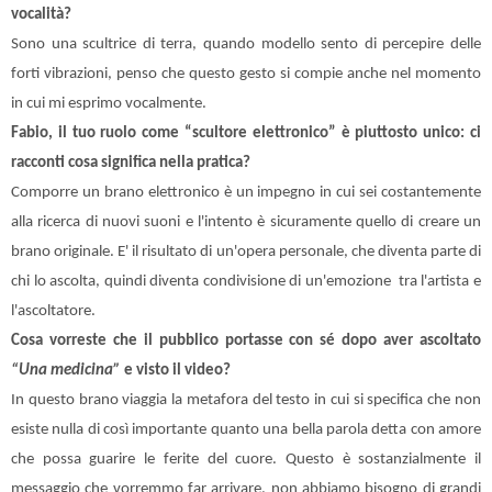
vocalità?
Sono una scultrice di terra, quando modello sento di percepire delle
forti vibrazioni, penso che questo gesto si compie anche nel momento
in cui mi esprimo vocalmente.
Fabio, il tuo ruolo come “scultore elettronico” è piuttosto unico: ci
racconti cosa significa nella pratica?
Comporre un brano elettronico è un impegno in cui sei costantemente
alla ricerca di nuovi suoni e l'intento è sicuramente quello di creare un
brano originale. E' il risultato di un'opera personale, che diventa parte di
chi lo ascolta, quindi diventa condivisione di un'emozione
tra l'artista e
l'ascoltatore.
Cosa vorreste che il pubblico portasse con sé dopo aver ascoltato
“Una medicina”
e visto il video?
In questo brano viaggia la metafora del testo in cui si specifica che non
esiste nulla di così importante quanto una bella parola detta con amore
che possa guarire le ferite del cuore. Questo è sostanzialmente il
messaggio che vorremmo far arrivare, non abbiamo bisogno di grandi