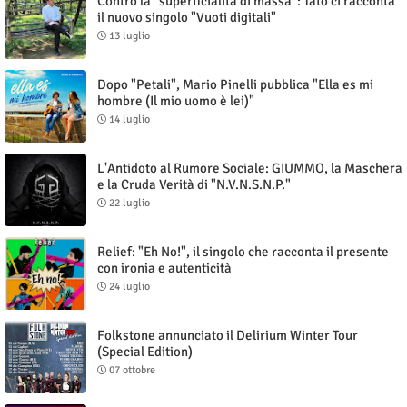
Contro la "superficialità di massa": Tato ci racconta
il nuovo singolo "Vuoti digitali"
13 luglio
Dopo "Petali", Mario Pinelli pubblica "Ella es mi
hombre (Il mio uomo è lei)"
14 luglio
L'Antidoto al Rumore Sociale: GIUMMO, la Maschera
e la Cruda Verità di "N.V.N.S.N.P."
22 luglio
Relief: "Eh No!", il singolo che racconta il presente
con ironia e autenticità
24 luglio
Folkstone annunciato il Delirium Winter Tour
(Special Edition)
07 ottobre