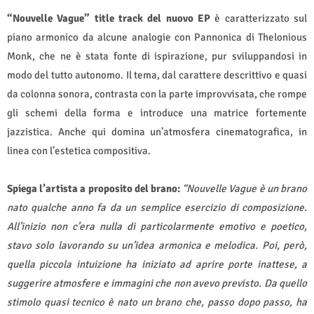
“Nouvelle Vague”
title track del nuovo EP
è caratterizzato sul
piano armonico da alcune analogie con Pannonica di Thelonious
Monk, che ne è stata fonte di ispirazione, pur sviluppandosi in
modo del tutto autonomo. Il tema, dal carattere descrittivo e quasi
da colonna sonora, contrasta con la parte improvvisata, che rompe
gli schemi della forma e introduce una matrice fortemente
jazzistica. Anche qui domina un’atmosfera cinematografica, in
linea con l’estetica compositiva.
Spiega l’artista a proposito del brano:
“Nouvelle Vague è un brano
nato qualche anno fa da un semplice esercizio di composizione.
All’inizio non c’era nulla di particolarmente emotivo e poetico,
stavo solo lavorando su un’idea armonica e melodica. Poi, però,
quella piccola intuizione ha iniziato ad aprire porte inattese, a
suggerire atmosfere e immagini che non avevo previsto. Da quello
stimolo quasi tecnico è nato un brano che, passo dopo passo, ha