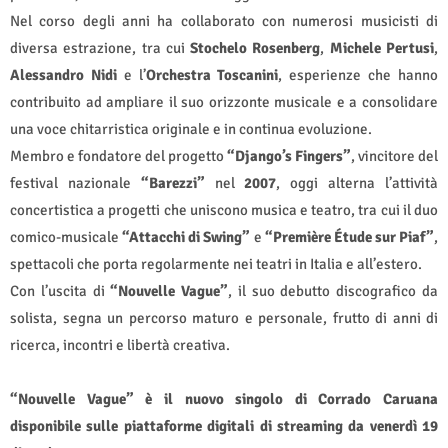
Nel corso degli anni ha collaborato con numerosi musicisti di
diversa estrazione, tra cui
Stochelo Rosenberg
,
Michele Pertusi
,
Alessandro Nidi
e l’
Orchestra Toscanini
, esperienze che hanno
contribuito ad ampliare il suo orizzonte musicale e a consolidare
una voce chitarristica originale e in continua evoluzione.
Membro e fondatore del progetto
“Django’s Fingers”
, vincitore del
festival nazionale
“Barezzi”
nel
2007
, oggi alterna l’attività
concertistica a progetti che uniscono musica e teatro, tra cui il duo
comico-musicale
“Attacchi di Swing”
e
“Première Étude sur Piaf”
,
spettacoli che porta regolarmente nei teatri in Italia e all’estero.
Con l’uscita di
“Nouvelle Vague”
, il suo debutto discografico da
solista, segna un percorso maturo e personale, frutto di anni di
ricerca, incontri e libertà creativa.
“Nouvelle Vague” è il nuovo singolo di Corrado Caruana
disponibile sulle piattaforme digitali di streaming da venerdì 19