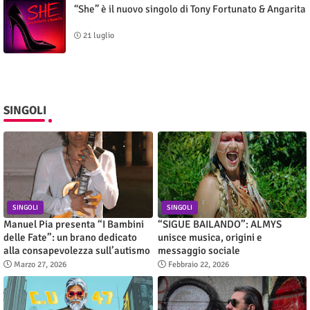
“She” è il nuovo singolo di Tony Fortunato & Angarita
21 luglio
SINGOLI
SINGOLI
SINGOLI
Manuel Pia presenta “I Bambini
“SIGUE BAILANDO”: ALMYS
delle Fate”: un brano dedicato
unisce musica, origini e
alla consapevolezza sull’autismo
messaggio sociale
Marzo 27, 2026
Febbraio 22, 2026