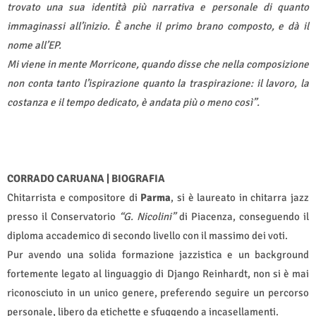
trovato una sua identità più narrativa e personale di quanto
immaginassi all’inizio. È anche il primo brano composto, e dà il
nome all’EP.
Mi viene in mente Morricone, quando disse che nella composizione
non conta tanto l’ispirazione quanto la traspirazione: il lavoro, la
costanza e il tempo dedicato, è andata più o meno così”.
CORRADO CARUANA | BIOGRAFIA
Chitarrista e compositore di
Parma
, si è laureato in chitarra jazz
presso il Conservatorio
“G. Nicolini”
di Piacenza, conseguendo il
diploma accademico di secondo livello con il massimo dei voti.
Pur avendo una solida formazione jazzistica e un background
fortemente legato al linguaggio di Django Reinhardt, non si è mai
riconosciuto in un unico genere, preferendo seguire un percorso
personale, libero da etichette e sfuggendo a incasellamenti.