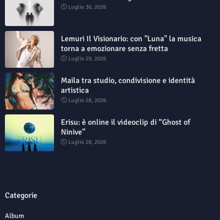
Luglio 30, 2026
Lemuri Il Visionario: con "Luna" la musica
torna a emozionare senza fretta
Luglio 29, 2026
Maila tra studio, condivisione e identità
artistica
Luglio 28, 2026
Erisu: è online il videoclip di “Ghost of
Ninive”
Luglio 28, 2026
Categorie
Album