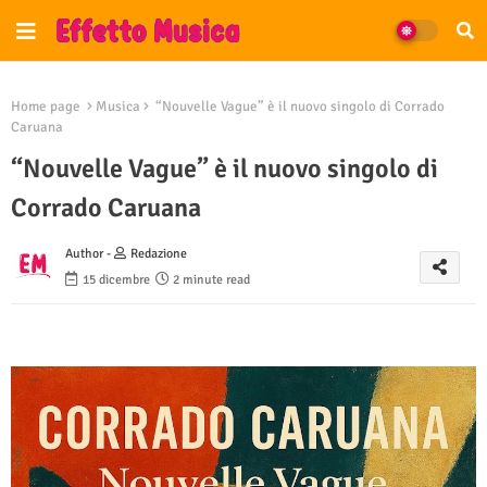
Home page
Musica
“Nouvelle Vague” è il nuovo singolo di Corrado
Caruana
“Nouvelle Vague” è il nuovo singolo di
Corrado Caruana
Author -
Redazione
15 dicembre
2 minute read