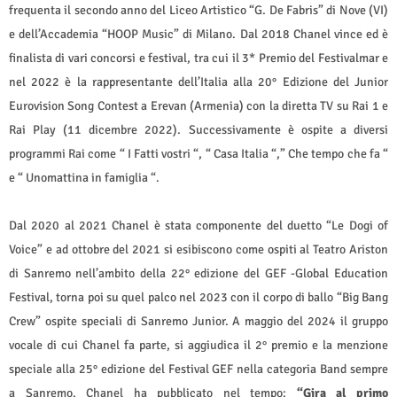
frequenta il secondo anno del Liceo Artistico
“G. De Fabris” di Nove (VI)
e
dell’Accademia “HOOP Music” di Milano. Dal 2018 Chanel vince ed è
finalista di vari concorsi e festival, tra cui il 3* Premio del Festivalmar e
nel 2022 è la rappresentante dell’Italia alla 20° Edizione del Junior
Eurovision Song Contest a Erevan (Armenia) con la diretta TV su Rai 1 e
Rai Play (11 dicembre 2022). Successivamente è ospite a diversi
programmi Rai come “ I Fatti vostri “, “ Casa Italia “,” Che tempo che fa “
e “ Unomattina in famiglia “.
Dal 2020 al 2021 Chanel è stata componente del duetto “Le Dogi of
Voice” e ad ottobre del 2021 si esibiscono come ospiti al Teatro Ariston
di Sanremo nell’ambito della 22° edizione del GEF -Global Education
Festival, torna poi su quel palco nel 2023 con il corpo di ballo “Big Bang
Crew” ospite speciali di Sanremo Junior. A maggio del 2024 il gruppo
vocale di cui Chanel fa parte, si aggiudica il 2° premio e la menzione
speciale alla 25° edizione del Festival GEF nella categoria Band sempre
a Sanremo. Chanel ha pubblicato nel tempo:
“Gira al primo