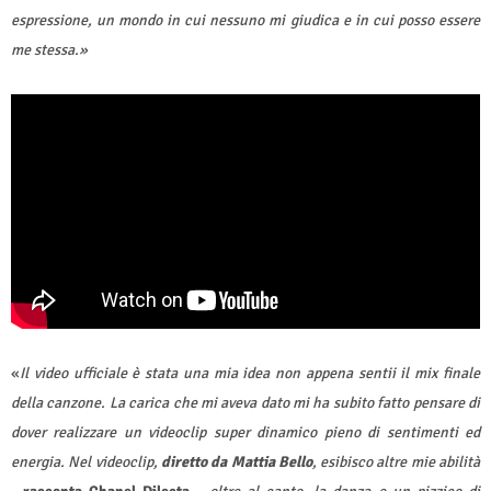
espressione, un mondo in cui nessuno mi giudica e in cui posso essere
me stessa.»
«
Il video ufficiale è stata una mia idea non appena sentii il mix finale
della canzone. La carica che mi aveva dato mi ha subito fatto pensare di
dover realizzare un videoclip super dinamico pieno di sentimenti ed
energia. Nel videoclip,
diretto da Mattia Bello
, esibisco altre mie abilità