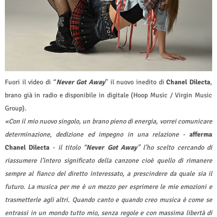
Fuori il video di “
Never Got Away
” il nuovo inedito di
Chanel Dilecta
,
brano già in radio e disponibile in digitale (Hoop Music / Virgin Music
Group).
«Con il mio nuovo singolo, un brano pieno di energia, vorrei comunicare
determinazione, dedizione ed impegno in una relazione
-
afferma
Chanel Dilecta
-
il titolo “
Never Got Away
” l’ho scelto cercando di
riassumere l’intero significato della canzone cioè quello di rimanere
sempre al fianco del diretto interessato, a prescindere da quale sia il
futuro
.
La musica per me è un mezzo per esprimere le mie emozioni e
trasmetterle agli altri. Quando canto e quando creo musica è come se
entrassi in un mondo tutto mio, senza regole e con massima libertà di