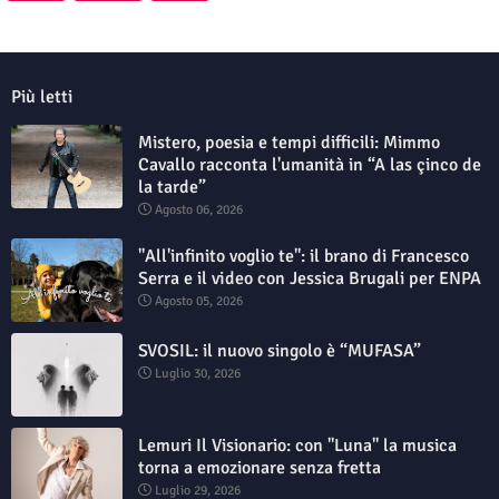
Più letti
Mistero, poesia e tempi difficili: Mimmo
Cavallo racconta l'umanità in “A las çinco de
la tarde”
Agosto 06, 2026
"All'infinito voglio te": il brano di Francesco
Serra e il video con Jessica Brugali per ENPA
Agosto 05, 2026
SVOSIL: il nuovo singolo è “MUFASA”
Luglio 30, 2026
Lemuri Il Visionario: con "Luna" la musica
torna a emozionare senza fretta
Luglio 29, 2026