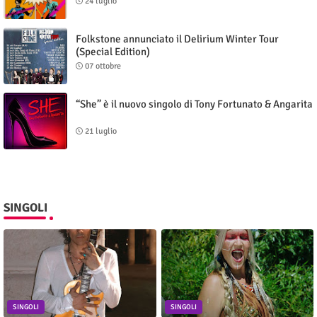
24 luglio
Folkstone annunciato il Delirium Winter Tour
(Special Edition)
07 ottobre
“She” è il nuovo singolo di Tony Fortunato & Angarita
21 luglio
SINGOLI
SINGOLI
SINGOLI