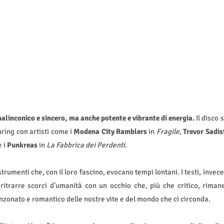
nconico e sincero, ma anche potente e vibrante di energia.
Il disco
s
uring con artisti come i
Modena City Ramblers
in
Fragile
,
Trevor Sadis
 i
Punkreas
in
La Fabbrica dei Perdenti
.
rumenti che, con il loro fascino, evocano tempi lontani. I testi, invece
 ritrarre scorci d'umanità con un occhio che, più che critico, riman
canzonato e romantico delle nostre vite e del mondo che ci circonda.