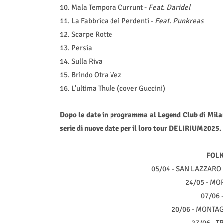
10. Mala Tempora Currunt -
Feat.
Daridel
11. La Fabbrica dei Perdenti -
Feat. Punkreas
12. Scarpe Rotte
13. Persia
14. Sulla Riva
15. Brindo Otra Vez
16. L’ultima Thule (cover Guccini)
Dopo le date in programma al Legend Club di Mila
serie di nuove date per il loro tour DELIRIUM2025.
FOLK
05/04 - SAN LAZZARO D
24/05 - MO
07/06 
20/06 - MONTAG
27/06 - TR