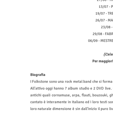
13/07 - 
19/07 - TR
26/07 - M
23/08 -
29/08 - FABR
06/09 - MESTRE
(Cale
Per maggiori
Biografia
I Folkstone sono una rock metal band che si forma
All'attivo oggi hanno 7 album studio e 2 DVD live.
antichi quali cornamuse, arpa, flauti, bouzouki, gh
cantato è interamente in italiano ed i loro testi sono
loro naturale dimensione è sin dall'inizio il puro l