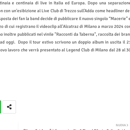
inaia e centinaia di live in Italia ed Europa. Dopo una separazion
 con un'esibizione al Live Club di Trezzo sull’Adda come headliner de
isposta dei fan la band decide di pubblicare il nuovo singolo “Macerie” 
 di cui registrano il videoclip all'Alcatraz di Milano a marzo 2024 co
no inoltre pubblicati nel vinile "Racconti da Taberna", raccolta dei bran
 ad oggi.
Dopo il tour estivo scrivono un doppio album in uscita il 2
uovo lavoro che verrà presentato al Legend Club di Milano dal 28 al 3
NUOVA