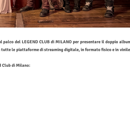
ul palco del LEGEND CLUB di MILANO per presentare il doppio albu
te le piattaforme di streaming digitale, in formato fisico e in vinile
nd Club di Milano: