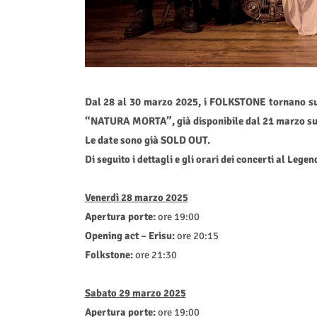
Dal 28 al 30 marzo 2025, i FOLKSTONE tornano s
“NATURA MORTA”, già disponibile dal 21 marzo su tut
Le date sono già SOLD OUT.
Di seguito i dettagli e gli orari dei concerti al Lege
Venerdì 28 marzo 2025
Apertura porte:
ore 19:00
Opening act – Erisu:
ore 20:15
Folkstone:
ore 21:30
Sabato 29 marzo 2025
Apertura porte:
ore 19:00