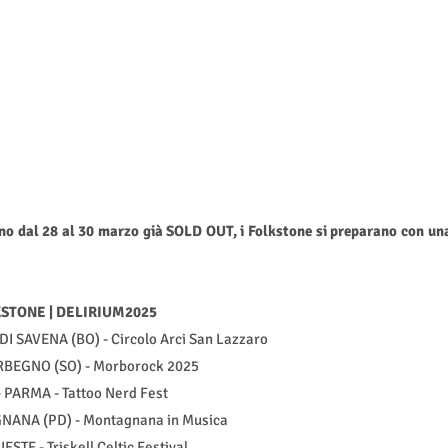
no dal 28 al 30 marzo già SOLD OUT, i Folkstone si preparano con un
STONE | DELIRIUM2025
I SAVENA (BO) - Circolo Arci San Lazzaro
RBEGNO (SO) - Morborock 2025
- PARMA - Tattoo Nerd Fest
NANA (PD) - Montagnana in Musica
IESTE - Triskell Celtic Festival