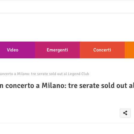
Video
Emergenti
Concerti
oncerto a Milano: tre serate sold out al Legend Club
n concerto a Milano: tre serate sold out a