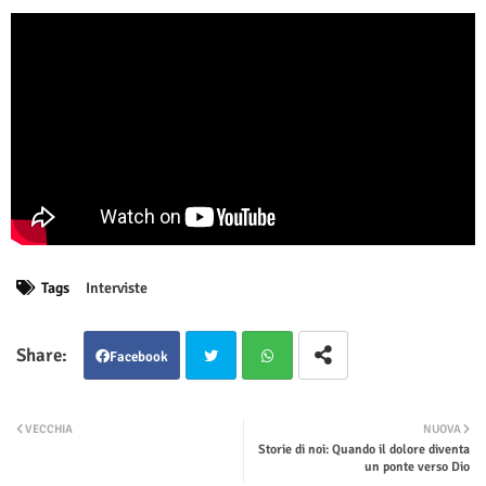
Tags
Interviste
Facebook
Twit
Wha
VECCHIA
NUOVA
Storie di noi: Quando il dolore diventa
ter
tsap
un ponte verso Dio