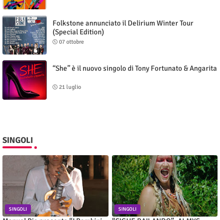
Folkstone annunciato il Delirium Winter Tour
(Special Edition)
07 ottobre
“She” è il nuovo singolo di Tony Fortunato & Angarita
21 luglio
SINGOLI
SINGOLI
SINGOLI