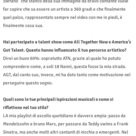
Stefano” che stanco della sua immagine da bravo cantante vuole
far capire che sa essere un artista a 360 gradi e che finalmente
quel palco, rappresentato sempre nel video con me in piedi, è
finalmente casa sua.
Hai partecipato a talent show come All Together Now e America’s
Got Talent. Quanto hanno influenzato il tuo percorso artistico?
Direi un buon 60%: sopratutto ATN, grazie al quale ho potuto
comprendere come, a soli 18 Nanni, questa fosse la mia strada.
AGT, dal canto suo, invece, mi ha dato tanto come motivazione nel
perseguire questo sogno.
Quali sono le tue principali ispirazioni musicali e come si
riflettono nel tuo stile?
LA mia playlist di ascolto quotidiano è davvero ampia: passo da
Mendelssohn a bruno Mars, per passare da Teddy swims a Frank
Sinatra, ma anche molti altri cantanti di nicchia o emergenti. Nel