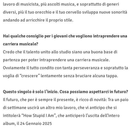
lavoro di musicista, più ascolti musica, e soprattutto di generi
diversi, più il tuo orecchio e il tuo cervello sviluppa nuove sonorità
andando ad arricchire il proprio stile.
Hai qualche consiglio per i giovani che vogliono intraprendere una
carriera musicale?
Credo che il talento unito allo studio siano una buona base di
partenza per poter intraprendere una carriera musicale.
Ovviamente il tutto condito con tanta perseveranza e sopratutto la
voglia di “crescere” lentamente senza bruciare alcuna tappa.
Questo singolo è solo l’inizio. Cosa possiamo aspettarci in futuro?
Il futuro, che per è sempre il presente, è ricco di novità: Tra un paio
di settimane uscirà un altro mio lavoro, che vi anticipo che si
intitolerà “How Stupid I Am”, che anticiperò l’uscita dell’intero
album, il 24 Gennaio 2025