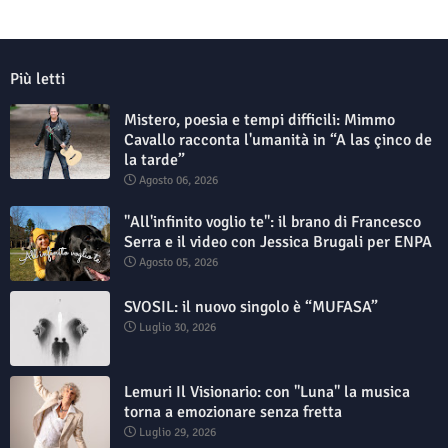
Più letti
Mistero, poesia e tempi difficili: Mimmo
Cavallo racconta l'umanità in “A las çinco de
la tarde”
Agosto 06, 2026
"All'infinito voglio te": il brano di Francesco
Serra e il video con Jessica Brugali per ENPA
Agosto 05, 2026
SVOSIL: il nuovo singolo è “MUFASA”
Luglio 30, 2026
Lemuri Il Visionario: con "Luna" la musica
torna a emozionare senza fretta
Luglio 29, 2026