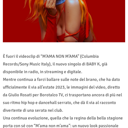
È fuori il videoclip di “M’AMA NON M’AMA” (Columbia
Records/Sony Music Italy), il nuovo singolo di BABY K, già
disponibile in radio, in streaming e digitale.
Mentre continua a farci ballare sulle note del brano, che ha dato
ufficialmente il via all’estate 2023, le immagini del video, diretto
da Giulio Rosati per Borotalco TV, ci trasportano ancora di più nel
suo ritmo hip hop e dancehall serrato, che dà il via al racconto
divertente di una serata nel club.
Una continua evoluzione, quella che la regina della bella stagione
porta con sé con “M’ama non m’ama”: un nuovo look passionale