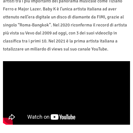
artisti tra i più importanti del panorama musicale come Tiziano
Ferro e Major Lazer. Baby K è l’unica artista italiana ad aver
ottenuto nell’era digitale un disco di diamante da FIMI, grazie al
singolo “Roma-Bangkok”. Nel 2020 riconferma il record di artista
più vista su Vevo dal 2009 ad oggi, con 3 dei suoi videoclip in
classifica tra i primi 10. Nel 2021 è la prima artista italiana a
totalizzare un miliardo di views sul suo canale YouTube.