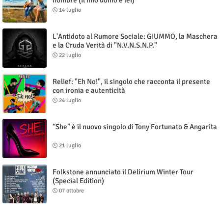
14 luglio
L'Antidoto al Rumore Sociale: GIUMMO, la Maschera
e la Cruda Verità di "N.V.N.S.N.P."
22 luglio
Relief: "Eh No!", il singolo che racconta il presente
con ironia e autenticità
24 luglio
“She” è il nuovo singolo di Tony Fortunato & Angarita
21 luglio
Folkstone annunciato il Delirium Winter Tour
(Special Edition)
07 ottobre