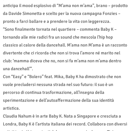
anticipa il mood esplosivo di “M’ama non m’ama”, brano – prodotto
da Davide Simonetta e scelto per la nuova campagna Fonzies –
pronto a farci ballare e a prendere la vita con leggerezza.
“Sono finalmente tornata nel quartiere – commenta Baby K –
tornando alle mie radici fra un sound che mescola l’hip hop
classico al calore della dancehall. M’ama non M’ama è un racconto
divertente che ci ricorda che non si trova l’amore né marito nel
club: ‘mamma diceva che no, non si fa m’ama non m’ama dentro
una dancehall’”.
Con “Easy” e “Bolero” feat. Mika, Baby K ha dimostrato che non
vuole precludersi nessuna strada nel suo futuro: il suo è un
percorso di continua trasformazione, all’insegna della
sperimentazione e dell’autoaffermazione della sua identità
artistica.
Claudia Nahum è in arte Baby K. Nata a Singapore e cresciuta a
Londra, Baby K è l’artista italiana dei record. Collabora con diversi