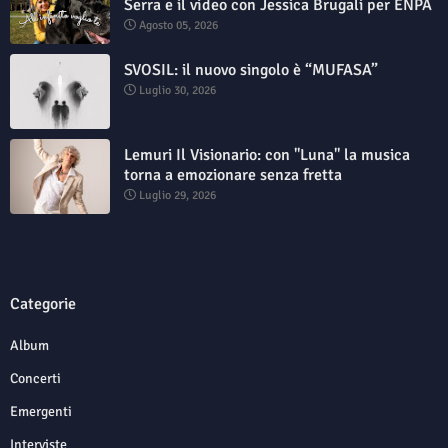
Serra e il video con Jessica Brugali per ENPA
Agosto 05, 2026
SVOSIL: il nuovo singolo è “MUFASA”
Luglio 30, 2026
Lemuri Il Visionario: con "Luna" la musica
torna a emozionare senza fretta
Luglio 29, 2026
Categorie
Album
Concerti
Emergenti
Interviste