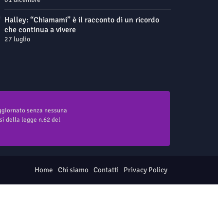
Halley: “Chiamami” è il racconto di un ricordo
che continua a vivere
27 luglio
aggiornato senza nessuna
i della legge n.62 del
Home
Chi siamo
Contatti
Privacy Policy