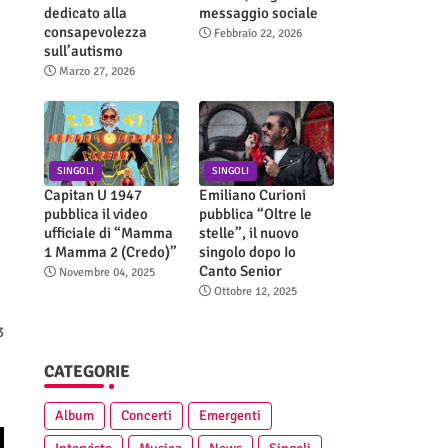
dedicato alla
messaggio sociale
consapevolezza
Febbraio 22, 2026
sull’autismo
Marzo 27, 2026
SINGOLI
SINGOLI
Capitan U 1947
Emiliano Curioni
pubblica il video
pubblica “Oltre le
ufficiale di “Mamma
stelle”, il nuovo
1 Mamma 2 (Credo)”
singolo dopo Io
Canto Senior
Novembre 04, 2025
Ottobre 12, 2025
3
CATEGORIE
Album
Concerti
Emergenti