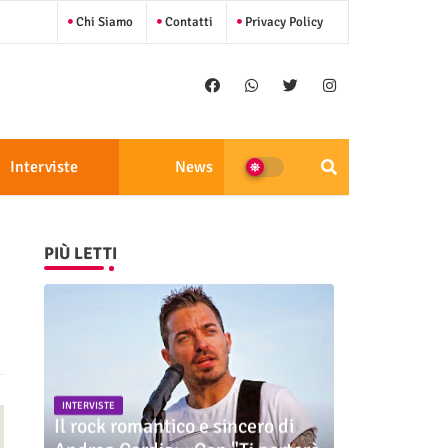
Chi Siamo
Contatti
Privacy Policy
Interviste
News
PIÙ LETTI
INTERVISTE
Il rock romantico e sincero di