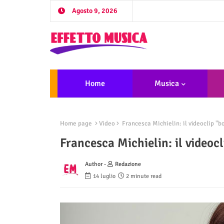
Agosto 9, 2026
Home
Musica
Home page
Video
Francesca Michielin: il videoclip "b
Francesca Michielin: il videoc
Author -
Redazione
14 luglio
2 minute read