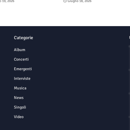
 19, 2026
Giugno 18, 2026
Categorie
Album
Concerti
Emergenti
Interviste
Musica
News
Singoli
Video