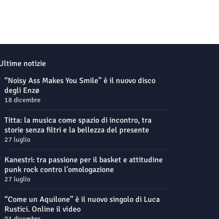
Ultime notizie
“Noisy Ass Makes You Smile” è il nuovo disco
degli Enzø
18 dicembre
Titta: la musica come spazio di incontro, tra
storie senza filtri e la bellezza del presente
27 luglio
Kanestri: tra passione per il basket e attitudine
punk rock contro l'omologazione
27 luglio
“Come un Aquilone” è il nuovo singolo di Luca
Rustici. Online il video
01 dicembre