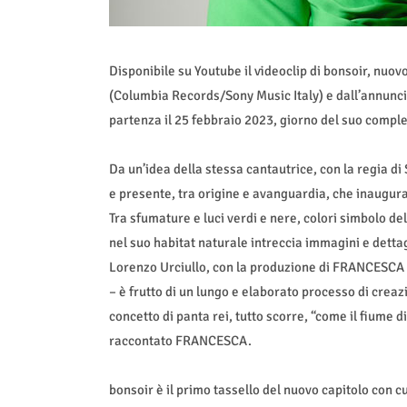
Disponibile su Youtube il videoclip di bonsoir, nu
(Columbia Records/Sony Music Italy) e dall’annuncio 
partenza il 25 febbraio 2023, giorno del suo complean
Da un’idea della stessa cantautrice, con la regia di 
e presente, tra origine e avanguardia, che inaugura 
Tra sfumature e luci verdi e nere, colori simbolo 
nel suo habitat naturale intreccia immagini e detta
Lorenzo Urciullo, con la produzione di FRANCESCA 
– è frutto di un lungo e elaborato processo di creaz
concetto di panta rei, tutto scorre, “come il fiume di
raccontato FRANCESCA.
bonsoir è il primo tassello del nuovo capitolo con cu