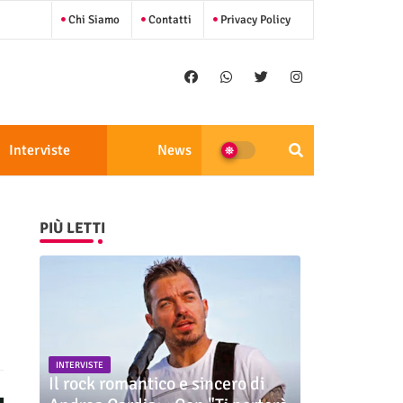
Chi Siamo
Contatti
Privacy Policy
Interviste
News
PIÙ LETTI
INTERVISTE
Il rock romantico e sincero di