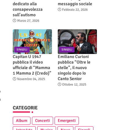
dedicato alla
messaggio sociale
consapevolezza
Febbraio 22, 2026
sull’autismo
Marzo 27, 2026
SINGOLI
SINGOLI
Capitan U 1947
Emiliano Curioni
pubblica il video
pubblica “Oltre le
ufficiale di “Mamma
stelle”, il nuovo
1 Mamma 2 (Credo)”
singolo dopo Io
Canto Senior
Novembre 04, 2025
Ottobre 12, 2025
è
a
CATEGORIE
Album
Concerti
Emergenti