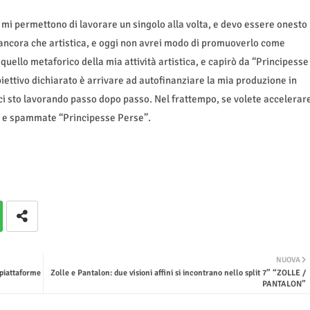
mi permettono di lavorare un singolo alla volta, e devo essere onesto
 ancora che artistica, e oggi non avrei modo di promuoverlo come
uello metaforico della mia attività artistica, e capirò da “Principesse
iettivo dichiarato è arrivare ad autofinanziare la mia produzione in
ci sto lavorando passo dopo passo. Nel frattempo, se volete accelerar
te e spammate “Principesse Perse”.
NUOVA
 piattaforme
Zolle e Pantalon: due visioni affini si incontrano nello split 7” “ZOLLE /
PANTALON”