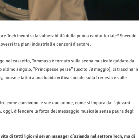
ore Tech incontra la vulnerabilità della penna cantautoriale? Succede
versi tra piani industriali e canzoni d'autore.
ungo nel cassetto, Tommaso è tornato sulla scena musicale guidato da
 ultimo singolo, "Principesse perse" (uscito l'8 maggio), ci trascina in
 house e latini a una lucida critica sociale sulla frenesia e sulle
pire come convivono le sue due anime, come si impara dai "giovani
, oggi, difendere la forza del messaggio musicale senza paura degli
ta di tutti i giorni sei un manager d’azienda nel settore Tech, ma di