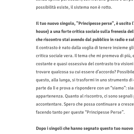
possibilità esiste, il sistema non è rotto.
Il tuo nuovo singolo, "Principesse perse", è uscito 
house) a una forte critica sociale sulla frenesia d
che riscontro stai avendo dal pubblico in radio e su
Il contrasto è nato dalla voglia di tenere insieme g
critica sociale vera. Il tema che mi premeva di più,
costante e quasi ossessiva del contrasto tra visioni
trovare qualcosa su cui essere d’accordo? Possibil
questo, alla lunga, si trasformi in uno strumento di
parte da lì e prova a rispondere con un “siamo”: sia
appartenenza. Quanto al riscontro, ci sono segnali p
accontentare. Spero che possa continuare a cresce
facendo tanto per queste “Principesse Perse”.
Dopo i singoli che hanno segnato questo tuo nuovo c