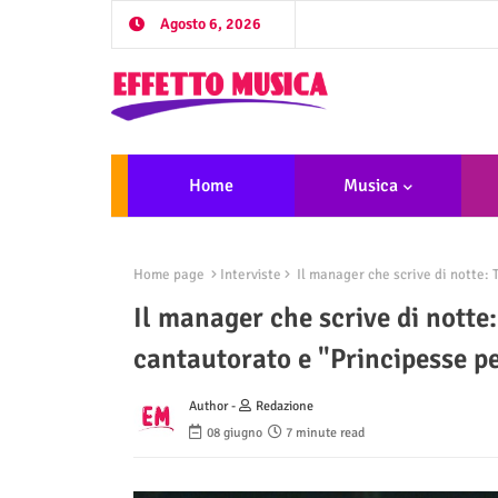
Agosto 6, 2026
Home
Musica
Home page
Interviste
Il manager che scrive di notte: 
Il manager che scrive di notte
cantautorato e "Principesse p
Author -
Redazione
08 giugno
7 minute read