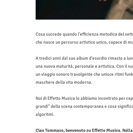
Cosa succede quando l'efficienza metodica del sett
che nasce un percorso artistico unico, capace di muo
A tredici anni dal suo album d'esordio rimasto a l
una nuova maturità, personale e artistica. Con il suo
un viaggio sonoro travolgente che unisce ritmi funky,
maschere della vita moderna.
Noi di Effetto Musica lo abbiamo incontrato per ca
grandi" della scena contemporanea e cosa significa
algoritmi.
Ciao Tommaso, benvenuto su Effetto Musica. Nella vi