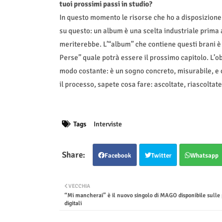
tuoi prossimi passi in studio?
In questo momento le risorse che ho a disposizione 
su questo: un album è una scelta industriale prima
meriterebbe. L’“album” che contiene questi brani è q
Perse” quale potrà essere il prossimo capitolo. L’ob
modo costante: è un sogno concreto, misurabile, e 
il processo, sapete cosa fare: ascoltate, riascolta
Tags
Interviste
Facebook
Twitter
Whatsapp
VECCHIA
“Mi mancherai” è il nuovo singolo di MAGO disponibile sulle
digitali