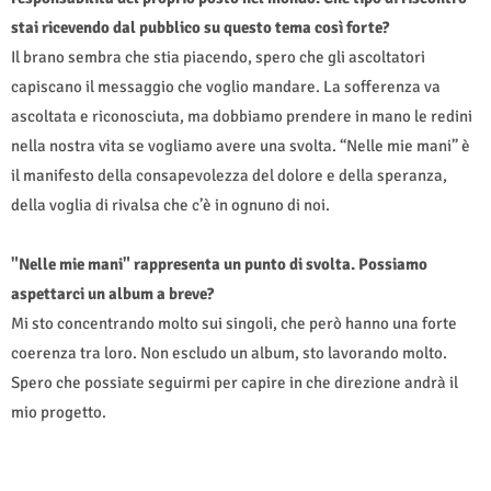
stai ricevendo dal pubblico su questo tema così forte?
Il brano sembra che stia piacendo, spero che gli ascoltatori
capiscano il messaggio che voglio mandare. La sofferenza va
ascoltata e riconosciuta, ma dobbiamo prendere in mano le redini
nella nostra vita se vogliamo avere una svolta. “Nelle mie mani” è
il manifesto della consapevolezza del dolore e della speranza,
della voglia di rivalsa che c’è in ognuno di noi.
"Nelle mie mani" rappresenta un punto di svolta. Possiamo
aspettarci un album a breve?
Mi sto concentrando molto sui singoli, che però hanno una forte
coerenza tra loro. Non escludo un album, sto lavorando molto.
Spero che possiate seguirmi per capire in che direzione andrà il
mio progetto.