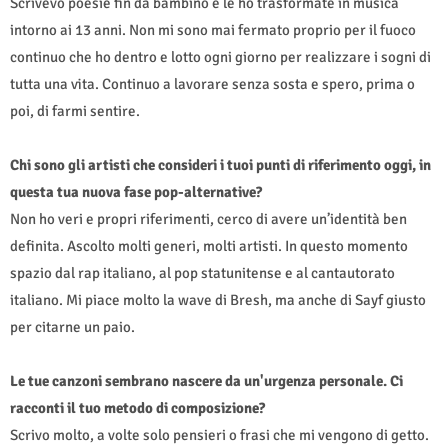
Scrivevo poesie fin da bambino e le ho trasformate in musica
intorno ai 13 anni. Non mi sono mai fermato proprio per il fuoco
continuo che ho dentro e lotto ogni giorno per realizzare i sogni di
tutta una vita. Continuo a lavorare senza sosta e spero, prima o
poi, di farmi sentire.
Chi sono gli artisti che consideri i tuoi punti di riferimento oggi, in
questa tua nuova fase pop-alternative?
Non ho veri e propri riferimenti, cerco di avere un’identità ben
definita. Ascolto molti generi, molti artisti. In questo momento
spazio dal rap italiano, al pop statunitense e al cantautorato
italiano. Mi piace molto la wave di Bresh, ma anche di Sayf giusto
per citarne un paio.
Le tue canzoni sembrano nascere da un'urgenza personale. Ci
racconti il tuo metodo di composizione?
Scrivo molto, a volte solo pensieri o frasi che mi vengono di getto.