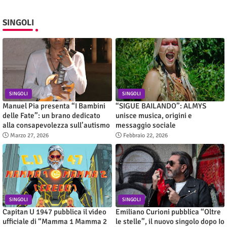
SINGOLI
SINGOLI
SINGOLI
Manuel Pia presenta “I Bambini
“SIGUE BAILANDO”: ALMYS
delle Fate”: un brano dedicato
unisce musica, origini e
alla consapevolezza sull’autismo
messaggio sociale
Marzo 27, 2026
Febbraio 22, 2026
SINGOLI
SINGOLI
Capitan U 1947 pubblica il video
Emiliano Curioni pubblica “Oltre
ufficiale di “Mamma 1 Mamma 2
le stelle”, il nuovo singolo dopo Io