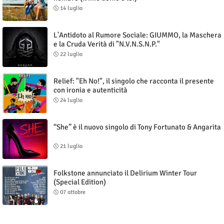
14 luglio
L'Antidoto al Rumore Sociale: GIUMMO, la Maschera
e la Cruda Verità di "N.V.N.S.N.P."
22 luglio
Relief: "Eh No!", il singolo che racconta il presente
con ironia e autenticità
24 luglio
“She” è il nuovo singolo di Tony Fortunato & Angarita
21 luglio
Folkstone annunciato il Delirium Winter Tour
(Special Edition)
07 ottobre