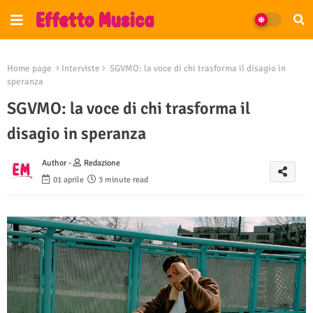
Home page
Interviste
SGVMO: la voce di chi trasforma il disagio in
speranza
SGVMO: la voce di chi trasforma il
disagio in speranza
Author -
Redazione
01 aprile
3 minute read