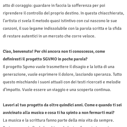
atto di coraggio: guardare in faccia la sofferenza per poi
riprendere il controllo del proprio destino. In questa chiacchierata,
l'artista ci svela il metodo quasi istintivo con cui nascono le sue
canzoni, il suo legame indissolubile con la parola scritta e la sfida
di restare autentici in un mercato che corre veloce.
Ciao, benvenuto! Per chi ancora non ti conoscesse, come
definiresti il progetto SGVMO in poche parole?
Il progetto Sgvmo vuole trasmettere il disagio e la lotta di una
generazione, vuole esprimere il dolore, lasciando speranza. Tutto
questo mischiando i suoni attuali con dei testi ricercati e melodie
d’impatto. Vuole essere un viaggio e una scoperta continua.
Lavori al tuo progetto da oltre quindici anni. Come e quando ti sei
avvicinato alla musica e cosa ti ha spinto a non fermarti mai?
La musica e la scrittura fanno parte della mia vita da sempre.