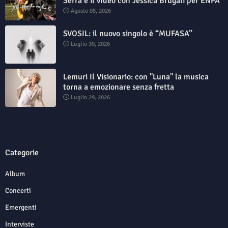
Serra e il video con Jessica Brugali per ENPA
Agosto 05, 2026
SVOSIL: il nuovo singolo è “MUFASA”
Luglio 30, 2026
Lemuri Il Visionario: con "Luna" la musica
torna a emozionare senza fretta
Luglio 29, 2026
Categorie
Album
Concerti
Emergenti
Interviste