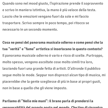
Quando sono nel mood giusto, l’ispirazione prende il sopravvento
e scrivo in maniera istintiva, la mano è più veloce della testa.
Lascio che le emozioni vengano fuori da sole e mi faccio
trasportare. Scrivo sempre in poco tempo, poi ritocco se
necessario in un secondo momento.
Cosa ne pensi del panorama musicale odierno e come pensi che la
tua "verità" e "fame" artistica si inseriscano in questo contesto?
Il panorama musicale odierno è vario e ricco di scelte. Purtroppo,
molto spesso, vengono ascoltate cose molto simili tra loro,
lasciando fuori una grande fetta di artisti. D’altronde il pubblico
segue molto le mode. Seppur non disprezzi alcun tipo di musica, mi
piacerebbe che la gente scegliesse di più in base ai propri gusti,
non in base a quello che gli viene imposto.
Parliamo di "Nelle mie mani": il brano parla di prendersi la
responsabilità del proprio posto nel mondo. Che tipo di riscontro