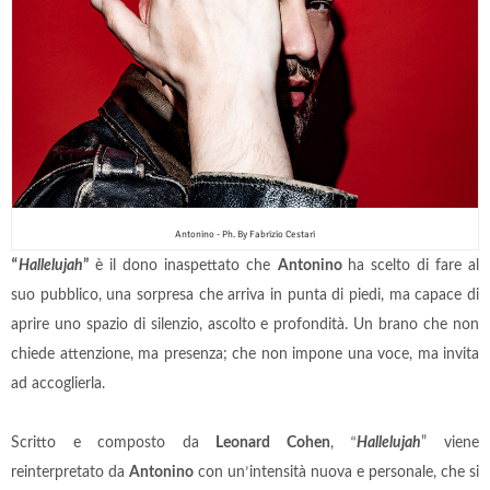
Antonino - Ph. By Fabrizio Cestari
“
Hallelujah
”
è il dono inaspettato che
Antonino
ha scelto di fare al
suo pubblico, una sorpresa che arriva in punta di piedi, ma capace di
aprire uno spazio di silenzio, ascolto e profondità. Un brano che non
chiede attenzione, ma presenza; che non impone una voce, ma invita
ad accoglierla.
Scritto e composto da
Leonard Cohen
,
“
Hallelujah
” viene
reinterpretato da
Antonino
con un
’
intensità nuova e personale, che si