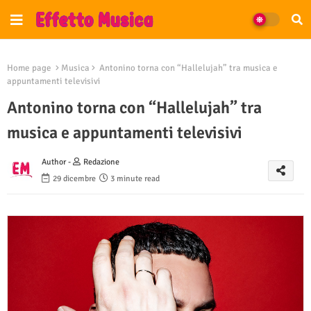
Home page
Musica
Antonino torna con “Hallelujah” tra musica e
appuntamenti televisivi
Antonino torna con “Hallelujah” tra
musica e appuntamenti televisivi
Author -
Redazione
29 dicembre
3 minute read