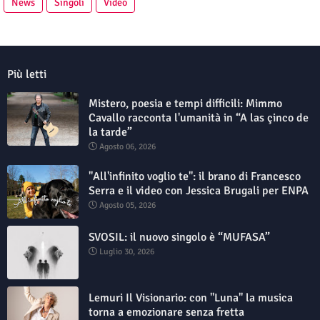
News
Singoli
Video
Più letti
Mistero, poesia e tempi difficili: Mimmo
Cavallo racconta l'umanità in “A las çinco de
la tarde”
Agosto 06, 2026
"All'infinito voglio te": il brano di Francesco
Serra e il video con Jessica Brugali per ENPA
Agosto 05, 2026
SVOSIL: il nuovo singolo è “MUFASA”
Luglio 30, 2026
Lemuri Il Visionario: con "Luna" la musica
torna a emozionare senza fretta