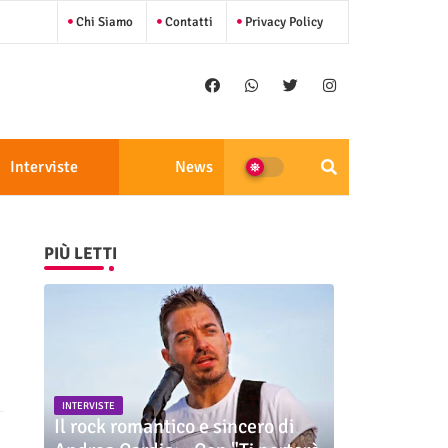
Chi Siamo
Contatti
Privacy Policy
Interviste
News
PIÙ LETTI
INTERVISTE
Il rock romantico e sincero di