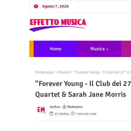
Agosto 7, 2026
Home
Musica
Home page
Musica
“Forever Young - Il Club dei 27” è 
“Forever Young - Il Club dei 27
Quartet & Sarah Jane Morris
Author -
Redazione
13 ottobre
7 minute read