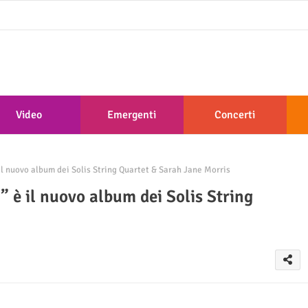
Video
Emergenti
Concerti
il nuovo album dei Solis String Quartet & Sarah Jane Morris
” è il nuovo album dei Solis String