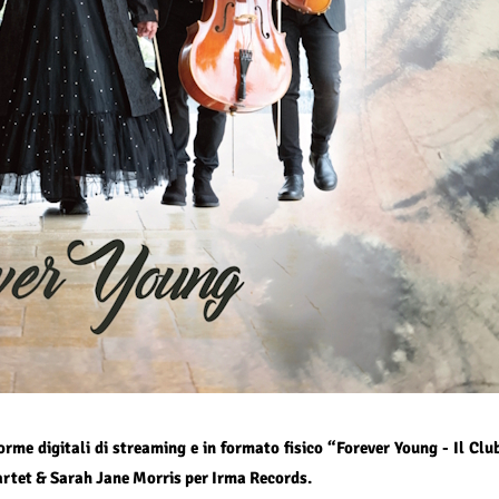
orme digitali di streaming e in formato fisico “Forever Young - Il Clu
uartet & Sarah Jane Morris per Irma Records.