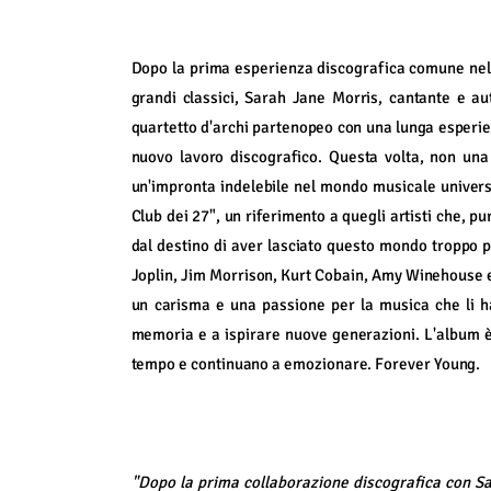
Dopo la prima esperienza discografica comune nel 
grandi classici, Sarah Jane Morris, cantante e aut
quartetto d'archi partenopeo con una lunga esperien
nuovo lavoro discografico. Questa volta, non una
un'impronta indelebile nel mondo musicale universale 
Club dei 27", un riferimento a quegli artisti che, pur
dal destino di aver lasciato questo mondo troppo p
Joplin, Jim Morrison, Kurt Cobain, Amy Winehouse e 
un carisma e una passione per la musica che li ha 
memoria e a ispirare nuove generazioni. L'album è 
tempo e continuano a emozionare. Forever Young.
"Dopo la prima collaborazione discografica con S