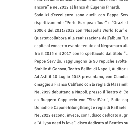
ancora” e nel 2012 al fianco di Eugenio Finardi.
Sodalizi d’eccellenza sono quelli con Peppe Serv
rispettivamente “Perle European Tour” e “Grazie 
2006 e del 2011/2012 con “Noapolis World Tour” e q
Quartet collabora alla realizzazione dell’album “L
ospite al concerto evento tenuto dai Negramaro all
Tra il 2015 e il 2017 con lo spettacolo dal titolo “
Peppe Servillo, raggiungono le 90 repliche svolte 
Stabile di Genova, Teatro Bellini di Napoli, Auditor
Ad Asti il 10 Luglio 2018 presentano, con Claudia
omaggio a Franco Califano con la regia di Massimil
Nel 2019 debuttano a Napoli, presso il Teatro di C
da Ruggero Cappuccio con “StratiVari”, Suite nap
Donadio e Capone&BungtBangt e regia di Raffaele D
Nel 2022 escono, invece, con il disco dedicato al 
e “All you need is love”, disco dedicato ai Beatles