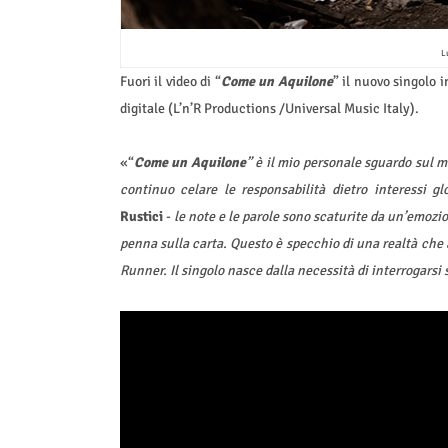
Lu
Fuori il video di “
Come un Aquilone
” il nuovo singolo i
digitale (L’n’R Productions /Universal Music Italy).
«“
Come un Aquilone
”
è il mio personale sguardo sul 
continuo celare le responsabilità dietro interessi g
Rustici
-
le note e le parole sono scaturite da un’emozi
penna sulla carta. Questo è specchio di una realtà che 
Runner. Il singolo nasce dalla necessità di interrogarsi