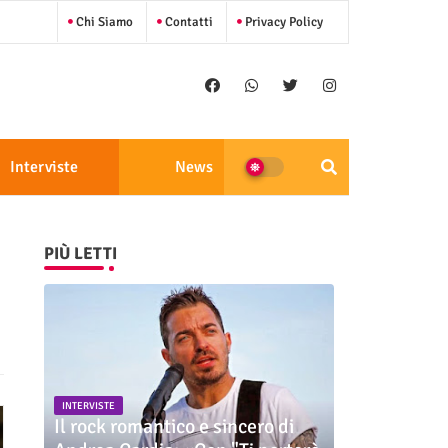
Chi Siamo
Contatti
Privacy Policy
Interviste
News
PIÙ LETTI
INTERVISTE
Il rock romantico e sincero di