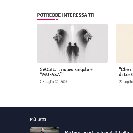
POTREBBE INTERESSARTI
SVOSIL: il nuovo singolo è
“Che m
“MUFASA”
di Lor3
Luglio 30, 2026
Luglio
Più letti
Mistero, poesia e tempi difficili: