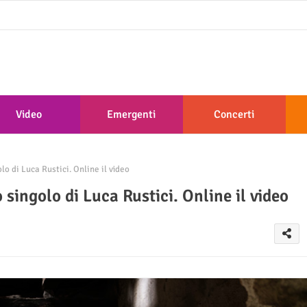
Video
Emergenti
Concerti
o di Luca Rustici. Online il video
singolo di Luca Rustici. Online il video