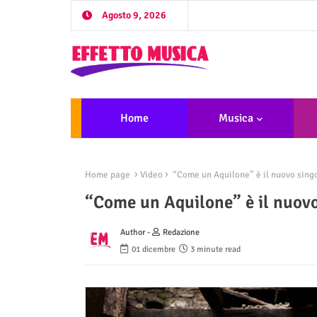
Agosto 9, 2026
Home
Musica
Home page
Video
“Come un Aquilone” è il nuovo singol
“Come un Aquilone” è il nuovo 
Author -
Redazione
01 dicembre
3 minute read