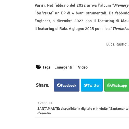
Parisi
. Nel febbraio del 2022 arriva l’album “
Memory-
“
Universe
” un EP di 4 brani strumentali. Da febbrai
Engineer, a dicembre 2023 con il featuring di
Maur
il
featuring
di
Raiz
. A giugno 2025 pubblica “
Tienimi c
Luca Rustici
Tags
Emergenti
Video
Facebook
Twitter
Whatsapp
VECCHIA
SANTAMANTE: disponibile in digitale e in vinile “Santamante
d'esordio