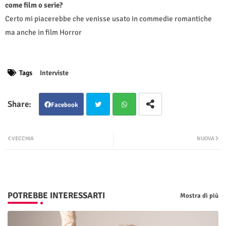
come film o serie?
Certo mi piacerebbe che venisse usato in commedie romantiche
ma anche in film Horror
Tags
Interviste
Facebook
Twit
Wha
VECCHIA
NUOVA
ter
tsap
p
POTREBBE INTERESSARTI
Mostra di più