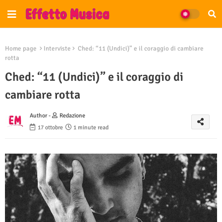
Home page
Interviste
Ched: “11 (Undici)” e il coraggio di cambiare
rotta
Ched: “11 (Undici)” e il coraggio di
cambiare rotta
Author -
Redazione
17 ottobre
1 minute read