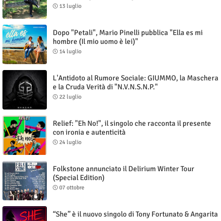
13 luglio
Dopo "Petali", Mario Pinelli pubblica "Ella es mi
hombre (Il mio uomo è lei)"
14 luglio
L'Antidoto al Rumore Sociale: GIUMMO, la Maschera
e la Cruda Verità di "N.V.N.S.N.P."
22 luglio
Relief: "Eh No!", il singolo che racconta il presente
con ironia e autenticità
24 luglio
Folkstone annunciato il Delirium Winter Tour
(Special Edition)
07 ottobre
“She” è il nuovo singolo di Tony Fortunato & Angarita