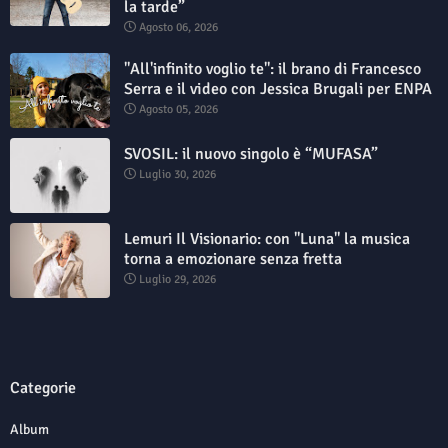
la tarde”
Agosto 06, 2026
"All'infinito voglio te": il brano di Francesco
Serra e il video con Jessica Brugali per ENPA
Agosto 05, 2026
SVOSIL: il nuovo singolo è “MUFASA”
Luglio 30, 2026
Lemuri Il Visionario: con "Luna" la musica
torna a emozionare senza fretta
Luglio 29, 2026
Categorie
Album