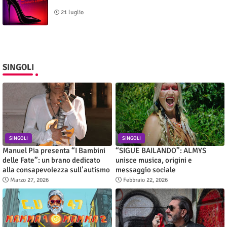
21 luglio
SINGOLI
SINGOLI
SINGOLI
Manuel Pia presenta “I Bambini
“SIGUE BAILANDO”: ALMYS
delle Fate”: un brano dedicato
unisce musica, origini e
alla consapevolezza sull’autismo
messaggio sociale
Marzo 27, 2026
Febbraio 22, 2026