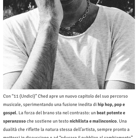
Con “11 (Undici)” Ched apre un nuovo capitolo del suo percorso
musicale, sperimentando una fusione inedita di
hip hop, pop e
gospel
. La forza del brano sta nel contrasto: un
beat potente e
speranzoso
che sostiene un testo
nichilista e malinconico
. Una
dualità che riflette la natura stessa dell’artista, sempre pronto a
mettersi in discussione e ad “educare il pubblico al cambiamento”.