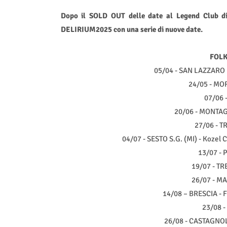
Dopo il SOLD OUT delle date al Legend Club di
DELIRIUM2025 con una serie di nuove date.
FOLK
05/04 - SAN LAZZARO D
24/05 - MO
07/06 
20/06 - MONTAG
27/06 - TR
04/07 - SESTO S.G. (MI) - Kozel
13/07 - 
19/07 - TR
26/07 - M
14/08 – BRESCIA - 
23/08 -
26/08 - CASTAGNOLE