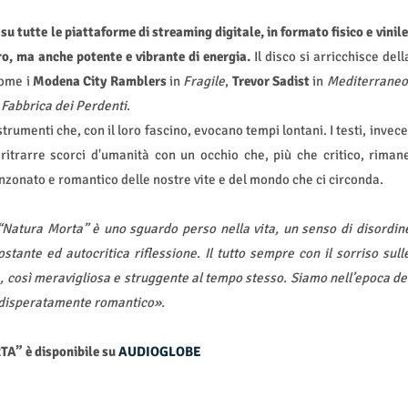
 tutte le piattaforme di streaming digitale, in formato fisico e vinile
o, ma anche potente e vibrante di energia.
Il disco
si arricchisce dell
come i
Modena City Ramblers
in
Fragile
,
Trevor Sadist
in
Mediterraneo
 Fabbrica dei Perdenti
.
rumenti che, con il loro fascino, evocano tempi lontani. I testi, invece
 ritrarre scorci d'umanità con un occhio che, più che critico, riman
canzonato e romantico delle nostre vite e del mondo che ci circonda.
“Natura Morta” è uno sguardo perso nella vita, un senso di disordin
stante ed autocritica riflessione. Il tutto sempre con il sorriso sull
, così meravigliosa e struggente al tempo stesso. Siamo nell’epoca de
o disperatamente romantico».
” è disponibile su
AUDIOGLOBE