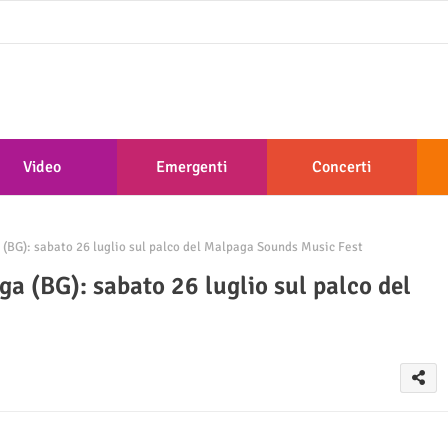
Video
Emergenti
Concerti
(BG): sabato 26 luglio sul palco del Malpaga Sounds Music Fest
a (BG): sabato 26 luglio sul palco del