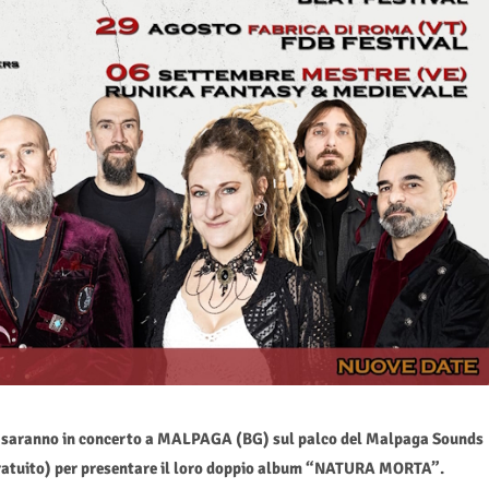
E saranno in concerto a MALPAGA (BG) sul palco del Malpaga Sounds
gratuito) per presentare il loro doppio album “NATURA MORTA”.