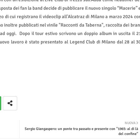
isposta dei fan la band decide di pubblicare il nuovo singolo “Macerie” 
 di cui registrano il videoclip all'Alcatraz di Milano a marzo 2024 co
no inoltre pubblicati nel vinile "Racconti da Taberna", raccolta dei bran
 ad oggi.
Dopo il tour estivo scrivono un doppio album in uscita il 2
nuovo lavoro è stato presentato al Legend Club di Milano dal 28 al 3
NUOVA
Sergio Giangaspero: un ponte tra passato e presente con "1965: al di là
del confine"