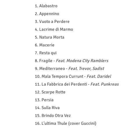
1. Alabastro
2. Appennino
3. Vuoto a Perdere
4. Lacrime di Marmo
5. Natura Morta
6. Macerie
7. Resta qui
8. Fragile -
Feat. Modena City Ramblers
9. Mediterraneo -
Feat. Trevor, Sadist
10. Mala Tempora Currunt -
Feat.
Daridel
11. La Fabbrica dei Perdenti -
Feat. Punkreas
12. Scarpe Rotte
13. Persia
14. Sulla Riva
15. Brindo Otra Vez
16. L’ultima Thule (cover Guccini)