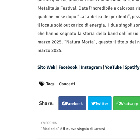
MetalItalia Festival. Data l'incredibile e calorosa r
qualche mese dopo “La fabbrica dei perdenti”, pezzo
il locale sold out carico di energia.
I due singoli so
che hanno segnato la storia della band dall'inizio
marzo 2025. "Natura Morta", questo il titolo del 
marzo 2025.
Sito Web
|
Facebook
|
Instagram
|
YouTube
|
Spotify
Tags
Concerti
Facebook
Twitter
Whatsapp
VECCHIA
“Ricalcola” è il nuovo singolo di Larossi