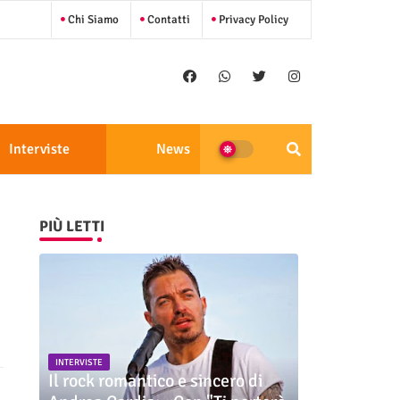
Chi Siamo
Contatti
Privacy Policy
Interviste
News
PIÙ LETTI
INTERVISTE
Il rock romantico e sincero di