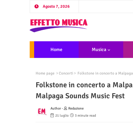
Agosto 7, 2026
Home
Musica
Home page
Concerti
Folkstone in concerto a Malpaga 
Folkstone in concerto a Malpag
Malpaga Sounds Music Fest
Author -
Redazione
21 luglio
3 minute read