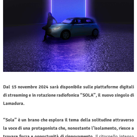
Dal 15 novembre 2024 sarà disponibile sulle piattaforme digitali
di streaming e in rotazione radiofonica “SOLA”, il nuovo singolo di
Lamadura.
“Sola” è un brano che esplora il tema della solitudine attraverso
la voce di una protagonista che, nonostante l’isolamento, riesce a
trovare forza e opportunità di rinnovamento.
Il ritornello intenso