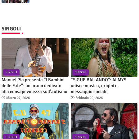
SINGOLI
SINGOLI
SINGOLI
Manuel Pia presenta “I Bambini
“SIGUE BAILANDO”: ALMYS
delle Fate”: un brano dedicato
unisce musica, origini e
alla consapevolezza sull’autismo
messaggio sociale
Marzo 27, 2026
Febbraio 22, 2026
SINGOLI
SINGOLI