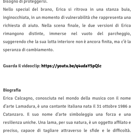
bisogno di proteggersi.
Nello special del brano, Erica si ritrova in una stanza buia,
inginocchiata, in un momento di vulnerabilità che rappresenta una
richiesta di aiuto. Nella scena finale, le due versioni di Erica
rimangono distinte, immerse nel vuoto del parcheggio,
suggerendo che la sua lotta interiore non è ancora finita, ma c’è la
speranza di cambiamento.
Guarda il videoclip:
https://youtu.be/q4udaY5pQlc
Biografia
Erica Calcagno, conosciuta nel mondo della musica con il nome
d'arte Lamadura, è una cantante italiana nata il 31 ottobre 1986 a
Catanzaro. Il suo nome d'arte simboleggia una forza e una
resilienza uniche. Una lama, per sua natura, è un oggetto affilato e
preciso, capace di tagliare attraverso le sfide e le difficoltà.