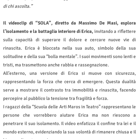
di chi ascolta.”
Il videoclip di “SOLA”, diretto da Massimo De Masi, esplora
l’isolamento e la battaglia interiore di Erica,
invitando a riflettere
sulla capacità di superare il dolore e cercare nuove vie di
rinascita. Erica è bloccata nella sua auto, simbolo della sua
solitudine e della sua “bolla mentale”. I suoi movimenti sono lenti e
tristi, ma trasmettono anche rabbia e rassegnazione.
All’esterno, una versione di Erica si muove con sicurezza,
rappresentando la forza che cerca di emergere. Questa dualità
serve a mostrare il contrasto tra immobilità e rinascita, facendo
percepire al pubblico la tensione tra fragilità e forza.
I ragazzi della “Scuola delle Arti Maros in Teatro” rappresentano le
persone che vorrebbero aiutare Erica ma non riescono a
penetrare il suo isolamento. Il video enfatizza il confine tra lei e il
mondo esterno, evidenziando la sua volontà di rimanere chiusa e il