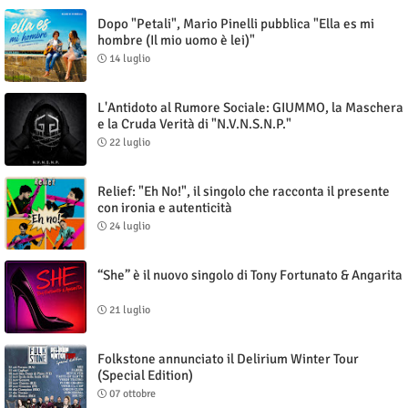
Dopo "Petali", Mario Pinelli pubblica "Ella es mi
hombre (Il mio uomo è lei)"
14 luglio
L'Antidoto al Rumore Sociale: GIUMMO, la Maschera
e la Cruda Verità di "N.V.N.S.N.P."
22 luglio
Relief: "Eh No!", il singolo che racconta il presente
con ironia e autenticità
24 luglio
“She” è il nuovo singolo di Tony Fortunato & Angarita
21 luglio
Folkstone annunciato il Delirium Winter Tour
(Special Edition)
07 ottobre