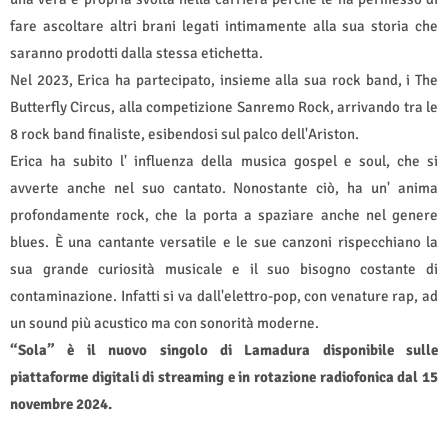
fare ascoltare altri brani legati intimamente alla sua storia che
saranno prodotti dalla stessa etichetta.
Nel 2023, Erica ha partecipato, insieme alla sua rock band, i The
Butterfly Circus, alla competizione Sanremo Rock, arrivando tra le
8 rock band finaliste, esibendosi sul palco dell'Ariston.
Erica ha subito l' influenza della musica gospel e soul, che si
avverte anche nel suo cantato. Nonostante ciò, ha un' anima
profondamente rock, che la porta a spaziare anche nel genere
blues. È una cantante versatile e le sue canzoni rispecchiano la
sua grande curiosità musicale e il suo bisogno costante di
contaminazione. Infatti si va dall'elettro-pop, con venature rap, ad
un sound più acustico ma con sonorità moderne.
“Sola”
è il nuovo singolo di Lamadura disponibile sulle
piattaforme digitali di streaming e in rotazione radiofonica dal 15
novembre 2024.