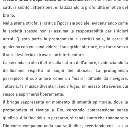
cattura subito l’attenzione, enfatizzando la profondità emotiva del
brano.
Nella prima strofa, si critica l’ipocrisia sociale, evidenziando come
la società spesso non si assuma la responsabilità per i dolori
altrui. Questo porta la protagonista a sentirsi sola, in cerca di
qualcuno con cui condividere il suo grido interiore, ma forse senza
il vero desiderio di trovare un interlocutore.
La seconda strofa riflette sulla natura dell’amore, evidenziando la
disillusione rispetto ai sogni dell’infanzia. La protagonista
percepisce il suo amore come un “mare” difficile da navigare.
Tuttavia, la musica diventa il suo rifugio, un mezzo attraverso cui
riesce a esprimersi liberamente.
Il bridge rappresenta un momento di intimità spirituale, dove la
protagonista si rivolge a Dio, cercando comprensione senza
giudizio. Alla fine del suo percorso, si rende conto che rimane solo
Dio come compagno nella sua solitudine, accettando così la sua