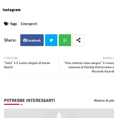
Instagram
Tags
Emergenti
Facebook
Twit
Wha
VECCHIA
NUOVA
“Solo” è il nuovo singolo di Aaron
“Una camicia rosso sangue” il nuovo
ter
tsap
Raschi
romanzo di Patrizia Petruccione e
Riccardo Aicardi
p
POTREBBE INTERESSARTI
Mostra di più