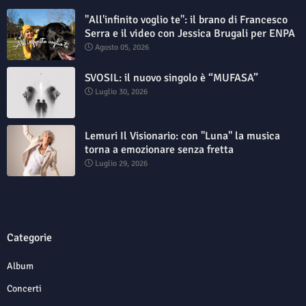
"All'infinito voglio te": il brano di Francesco
Serra e il video con Jessica Brugali per ENPA
Agosto 05, 2026
SVOSIL: il nuovo singolo è “MUFASA”
Luglio 30, 2026
Lemuri Il Visionario: con "Luna" la musica
torna a emozionare senza fretta
Luglio 29, 2026
Categorie
Album
Concerti