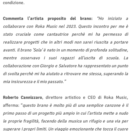
condizione.
Commenta l'artista proposito del brano:
“Ho iniziato a
collaborare con Roka Music nel 2023. Questo incontro per me è
stato cruciale come cantautrice perchè mi ha permesso di
realizzare progetti che in altri modi non sarei riuscita a portare
avanti. Il brano 'Sola'
è nato in un momento di profonda solitudine,
mentre osservavo i suoi ragazzi all’uscita di scuola. La
collaborazione con Giorgio e Salvatore ha rappresentato un punto
di svolta perchè mi ha aiutato a ritrovare me stessa, superando la
mia insicurezza e il mio passato.”
Roberto Cannizzaro
, direttore artistico e CEO di Roka Music,
afferma: “
questo brano è molto più di una semplice canzone è il
primo passo di un progetto più ampio in cui l’artista mette a nudo
le proprie fragilità, facendo della musica un rifugio e una via per
superare i propri limiti. Un viaggio emozionante che tocca il cuore