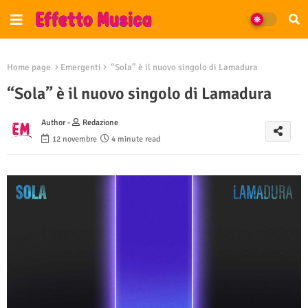
Home page
Emergenti
“Sola” è il nuovo singolo di Lamadura
“Sola” è il nuovo singolo di Lamadura
Author -
Redazione
12 novembre
4 minute read