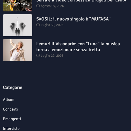
Serra e il video con Jessica Brugali per ENPA
Agosto 05, 2026
SVOSIL: il nuovo singolo è “MUFASA”
Luglio 30, 2026
Lemuri Il Visionario: con "Luna" la musica
torna a emozionare senza fretta
Luglio 29, 2026
Categorie
Album
Concerti
Emergenti
Interviste