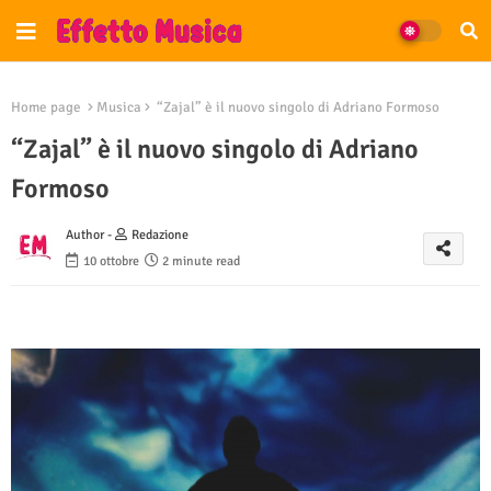
Home page
Musica
“Zajal” è il nuovo singolo di Adriano Formoso
“Zajal” è il nuovo singolo di Adriano
Formoso
Author -
Redazione
10 ottobre
2 minute read