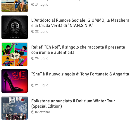
14 luglio
L'Antidoto al Rumore Sociale: GIUMMO, la Maschera
e la Cruda Verità di "N.V.N.S.N.P."
22 luglio
Relief: "Eh No!", il singolo che racconta il presente
con ironia e autenticità
24 luglio
“She” è il nuovo singolo di Tony Fortunato & Angarita
21 luglio
Folkstone annunciato il Delirium Winter Tour
(Special Edition)
07 ottobre