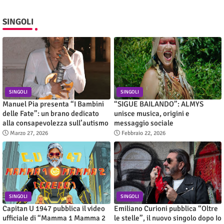
SINGOLI
SINGOLI
SINGOLI
Manuel Pia presenta “I Bambini
“SIGUE BAILANDO”: ALMYS
delle Fate”: un brano dedicato
unisce musica, origini e
alla consapevolezza sull’autismo
messaggio sociale
Marzo 27, 2026
Febbraio 22, 2026
SINGOLI
SINGOLI
Capitan U 1947 pubblica il video
Emiliano Curioni pubblica “Oltre
ufficiale di “Mamma 1 Mamma 2
le stelle”, il nuovo singolo dopo Io