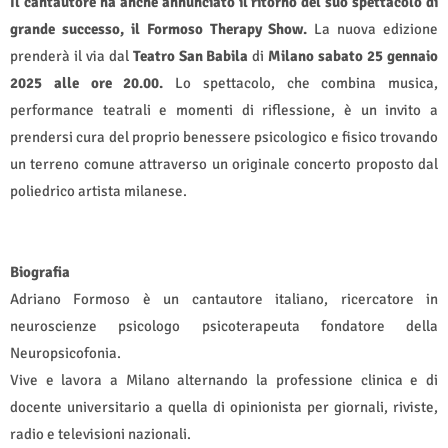
Il cantautore ha anche annunciato il ritorno del suo spettacolo di
grande successo, il Formoso Therapy Show.
La nuova edizione
prenderà il via dal
Teatro San Babila
di
Milano sabato 25 gennaio
2025 alle ore 20.00.
Lo spettacolo, che combina musica,
performance teatrali e momenti di riflessione, è un invito a
prendersi cura del proprio benessere psicologico e fisico trovando
un terreno comune attraverso un originale concerto proposto dal
poliedrico artista milanese.
Biografia
Adriano Formoso è un cantautore italiano, ricercatore in
neuroscienze psicologo psicoterapeuta fondatore della
Neuropsicofonia.
Vive e lavora a Milano alternando la professione clinica e di
docente universitario a quella di opinionista per giornali, riviste,
radio e televisioni nazionali.