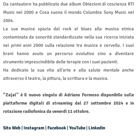
Da cantautore ha pubblicato due album Obiezioni di coscienza RTI
Music nel 2000 e Cosa suona il mondo Columbia Sony Music nel
2004.
La sua musica spazia dal rock al blues alla musica etnica
contaminata da sonorità standardizzate nella sua ricerca iniziata
nei primi anni 2000 sulla relazione tra musica e cervello. I suoi
brani hanno avuto un percorso evolutivo sino a diventare
strumento imprescindibile delle terapie con i suoi pazienti.
Ha dedicato la sua vita all’arte e alla salute mentale anche
attraverso il teatro, la pittura, la scrittura e la musica.
“Zajal” è il nuovo singolo di Adriano Formoso disponibile sulle
piattaforme digitali di streaming dal 27 settembre 2024 e in
rotazione radiofonica da venerdì 11 ottobre.
Sito Web
|
Instagram
|
Facebook
|
YouTube
|
Linkedin