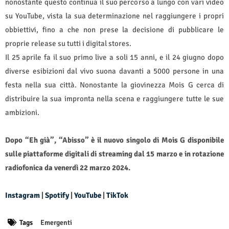
nonostante questo continua il suo percorso a lungo con vari video
su YouTube, vista la sua determinazione nel raggiungere i propri
obbiettivi, fino a che non prese la decisione di pubblicare le
proprie release su tutti i digital stores.
Il 25 aprile fa il suo primo live a soli 15 anni, e il 24 giugno dopo
diverse esibizioni dal vivo suona davanti a 5000 persone in una
festa nella sua città. Nonostante la giovinezza Mois G cerca di
distribuire la sua impronta nella scena e raggiungere tutte le sue
ambizioni.
Dopo “Eh già”, “Abisso” è il nuovo singolo di Mois G disponibile
sulle piattaforme digitali di streaming dal 15 marzo e in rotazione
radiofonica da venerdì 22 marzo 2024.
Instagram
|
Spotify
|
YouTube
|
TikTok
Tags
Emergenti