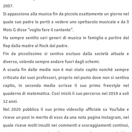
2007.
Si appassiona alla musica fin da piccolo esattamente un giorno nel
quale suo padre lo portò a vedere uno spettacolo musicale e da lì
Mois G disse “voglio fare il cantante”.
Ha sempre sentito vari generi di musica in famiglia a partire dal
Rap dalla madre al Rock dal padre.
Fin da piccolissimo si sentiva escluso dalla società attuale e
diverso, volendo sempre andare fuori dagli schemi.
A scuola fin dalle medie non è mai stato capito nonché sempre
criticato dai suoi professori, proprio nel posto dove non si sentiva
capito, in seconda media scrisse il suo primo freestyle nel
quaderno di matematica. Così iniziò il suo percorso nel 2019 a soli
12 anni.
Nel 2020 pubblica il suo primo videoclip ufficiale su YouTube e
riceve un post in merito di esso da una nota pagina Instagram, nel
quale riceve molti insulti nei commenti e scoraggiamenti continui,