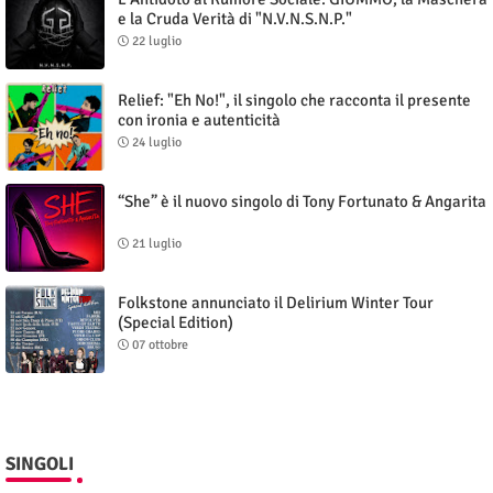
e la Cruda Verità di "N.V.N.S.N.P."
22 luglio
Relief: "Eh No!", il singolo che racconta il presente
con ironia e autenticità
24 luglio
“She” è il nuovo singolo di Tony Fortunato & Angarita
21 luglio
Folkstone annunciato il Delirium Winter Tour
(Special Edition)
07 ottobre
SINGOLI