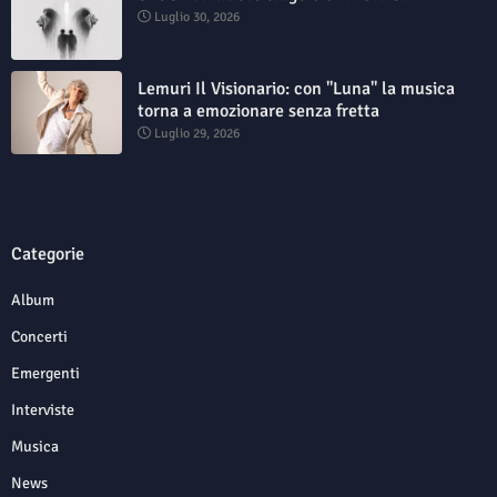
Luglio 30, 2026
Lemuri Il Visionario: con "Luna" la musica
torna a emozionare senza fretta
Luglio 29, 2026
Categorie
Album
Concerti
Emergenti
Interviste
Musica
News