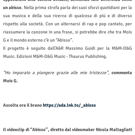
un abisso
. Nella prima strofa parla dei suoi sforzi quotidiani per la
sua musica e della sua ricerca di qualcosa di più e di diverso
rispetto alla società. Con un alternarsi di rap e pop cantato, per
riassumere la canzone in una frase, si potrebbe dire che tra Mois
G e il mondo esterno c’è un “Abisso”.
Il progetto è seguito dall’A&R Massimo Guidi per la M&M-D&G
Music. Edizioni M&M-D&G Music - Thaurus Publishing.
“Ho imparato a piangere grazie alle mie tristezze”,
commenta
Mois G.
Ascolta ora il brano
https://ada.lnk.to/_abisso
Il videoclip di “Abisso”, diretto dal videomaker Nicola Maltagliati