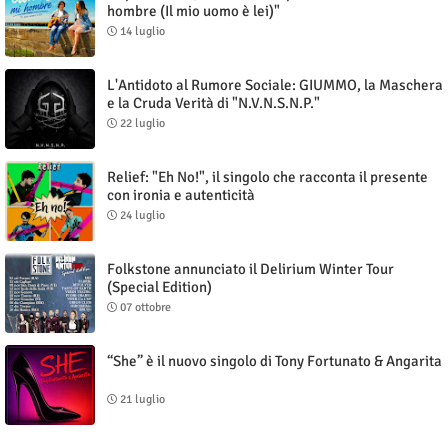
hombre (Il mio uomo è lei)"
14 luglio
L'Antidoto al Rumore Sociale: GIUMMO, la Maschera
e la Cruda Verità di "N.V.N.S.N.P."
22 luglio
Relief: "Eh No!", il singolo che racconta il presente
con ironia e autenticità
24 luglio
Folkstone annunciato il Delirium Winter Tour
(Special Edition)
07 ottobre
“She” è il nuovo singolo di Tony Fortunato & Angarita
21 luglio