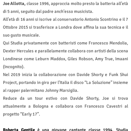
Joe Allotta,
c
l
asse 1996, approccia molto presto la batteria all’età
di 5 anni, seguito dal padre anch’esso musicista.
All’età di 16 anni si iscrive al conservatorio Antonio Scontrino e il 7
Ottobre 2015 si trasferisce a Londra dove affina la sua tecnica e il
suo gusto musicale.
Qui Studia privatamente con batteristi come Francesco Mendolia,
Dexter Hercules e parallelamente collabora con artisti della scena
Londinese come Leburn Maddox, Giles Robson, Amy True, Imaani
(Incognito).
Nel 2019 inizia la collaborazione con Davide Shorty e Funk Shui
Project, portando in giro per l’Italia il disco “La Soluzione” insieme
al rapper palermitano Johnny Marsiglia.
Reduce da un tour estivo con Davide Shorty, Joe si trova
attualmente a Bologna e collabora con Francesco Cavestri al
progetto “Early 17”.
Roberta Gentile
è una giovane cantante classe 1994. Studia