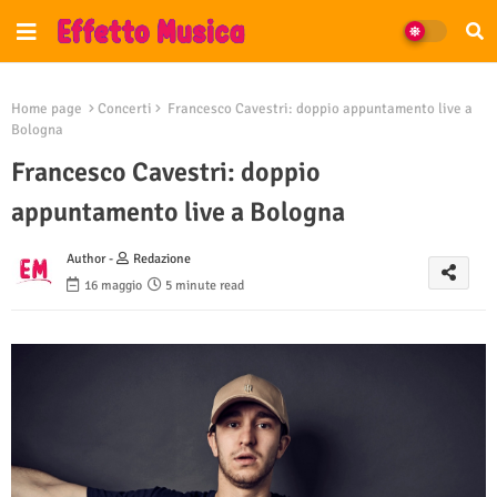
Home page
Concerti
Francesco Cavestri: doppio appuntamento live a
Bologna
Francesco Cavestri: doppio
appuntamento live a Bologna
Author -
Redazione
16 maggio
5 minute read