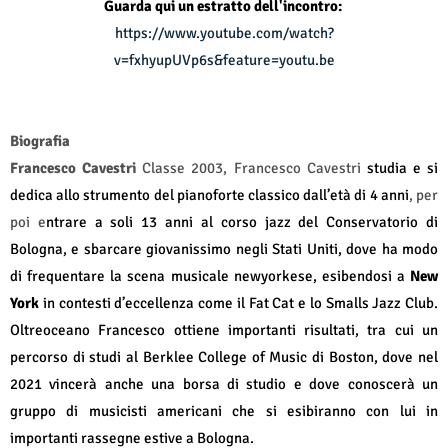
Guarda qui un estratto dell'incontro:
https://www.youtube.com/watch?
v=fxhyupUVp6s&feature=youtu.be
Biografia
Francesco Cavestri
Classe 2003, Francesco Cavestri
studia e si
dedica allo strumento del pianoforte classico dall’età di 4 anni
, per
poi e
ntrare a soli 13 anni al corso jazz del Conservatorio di
Bologna, e sbarcare giovanissimo negli Stati Uniti, dove ha modo
di frequentare la scena musicale newyorkese, esibendosi a
New
York
in contesti d’eccellenza come il Fat Cat e lo Smalls Jazz Club.
Oltreoceano Francesco ottiene importanti risultati, tra cui un
percorso di studi al Berklee College of Music di Boston, dove nel
2021 vincerà anche una borsa di studio e dove conoscerà un
gruppo di musicisti americani che si esibiranno con lui in
importanti rassegne estive a Bologna.