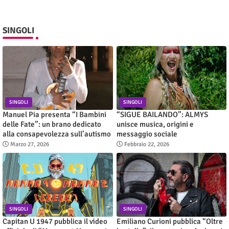
SINGOLI
SINGOLI
SINGOLI
Manuel Pia presenta “I Bambini
“SIGUE BAILANDO”: ALMYS
delle Fate”: un brano dedicato
unisce musica, origini e
alla consapevolezza sull’autismo
messaggio sociale
Marzo 27, 2026
Febbraio 22, 2026
SINGOLI
SINGOLI
Capitan U 1947 pubblica il video
Emiliano Curioni pubblica “Oltre