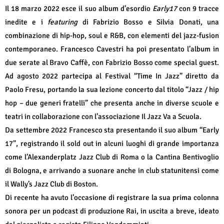
Il 18 marzo 2022 esce il suo album d’esordio
Early17
con 9 tracce
inedite e i
featuring
di Fabrizio Bosso e Silvia Donati, una
combinazione di hip-hop, soul e R&B, con elementi del jazz-fusion
contemporaneo.
Francesco Cavestri ha poi presentato l’album in
due serate al Bravo Caffè, con Fabrizio Bosso come special guest.
Ad agosto 2022 partecipa al Festival “Time In Jazz” diretto da
Paolo Fresu, portando la sua lezione concerto dal titolo “Jazz / hip
hop – due generi fratelli” che presenta anche in diverse scuole e
teatri in collaborazione con l’associazione Il Jazz Va a Scuola.
Da settembre 2022 Francesco sta presentando il suo album “Early
17”, registrando il sold out in alcuni luoghi di grande importanza
come l’Alexanderplatz Jazz Club di Roma o la Cantina Bentivoglio
di Bologna, e arrivando a suonare anche in club statunitensi come
il Wally’s Jazz Club di Boston.
Di recente ha avuto l’occasione di registrare la sua prima colonna
sonora per un podcast di produzione Rai, in uscita a breve, ideato