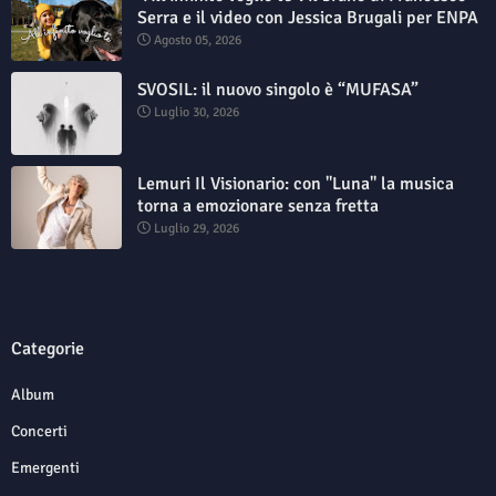
Serra e il video con Jessica Brugali per ENPA
Agosto 05, 2026
SVOSIL: il nuovo singolo è “MUFASA”
Luglio 30, 2026
Lemuri Il Visionario: con "Luna" la musica
torna a emozionare senza fretta
Luglio 29, 2026
Categorie
Album
Concerti
Emergenti