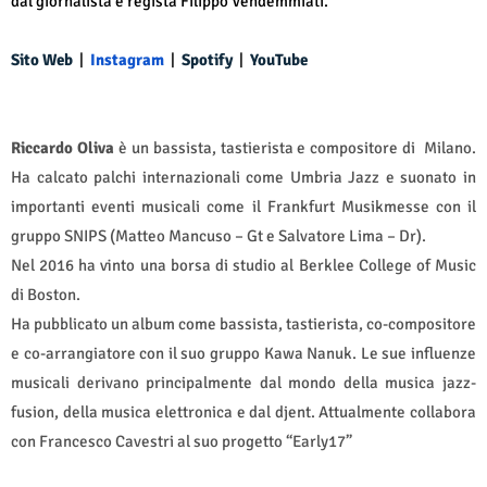
dal giornalista e regista Filippo Vendemmiati.
Sito Web
|
Instagram
|
Spotify
|
YouTube
Riccardo Oliva
è un bassista, tastierista e compositore di
Milano.
Ha calcato palchi internazionali come Umbria Jazz e suonato in
importanti eventi musicali come il Frankfurt Musikmesse con il
gruppo SNIPS (Matteo Mancuso – Gt e Salvatore Lima – Dr).
Nel 2016 ha vinto una borsa di studio al Berklee College of Music
di Boston.
Ha pubblicato un album come bassista, tastierista, co-compositore
e co-arrangiatore con il suo gruppo Kawa Nanuk. Le sue influenze
musicali derivano principalmente dal mondo della musica jazz-
fusion, della musica elettronica e dal djent. Attualmente collabora
con Francesco Cavestri al suo progetto “Early17”