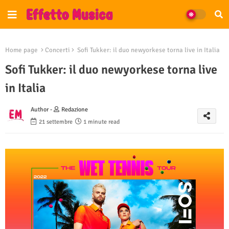
Home page
Concerti
Sofi Tukker: il duo newyorkese torna live in Italia
Sofi Tukker: il duo newyorkese torna live
in Italia
Author -
Redazione
21 settembre
1 minute read