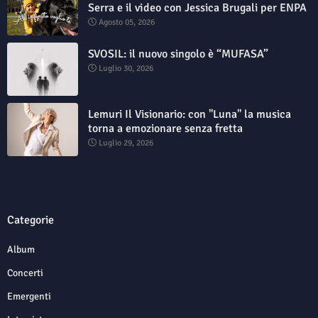
Serra e il video con Jessica Brugali per ENPA
Agosto 05, 2026
SVOSIL: il nuovo singolo è “MUFASA”
Luglio 30, 2026
Lemuri Il Visionario: con "Luna" la musica
torna a emozionare senza fretta
Luglio 29, 2026
Categorie
Album
Concerti
Emergenti