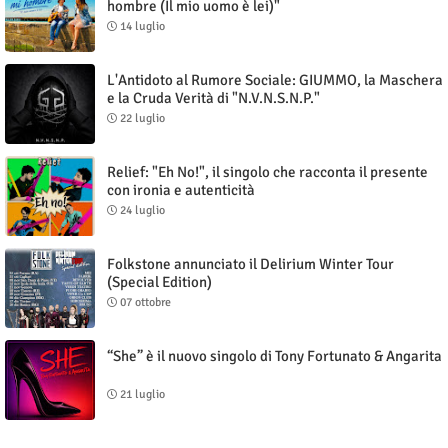
hombre (Il mio uomo è lei)"
14 luglio
L'Antidoto al Rumore Sociale: GIUMMO, la Maschera
e la Cruda Verità di "N.V.N.S.N.P."
22 luglio
Relief: "Eh No!", il singolo che racconta il presente
con ironia e autenticità
24 luglio
Folkstone annunciato il Delirium Winter Tour
(Special Edition)
07 ottobre
“She” è il nuovo singolo di Tony Fortunato & Angarita
21 luglio