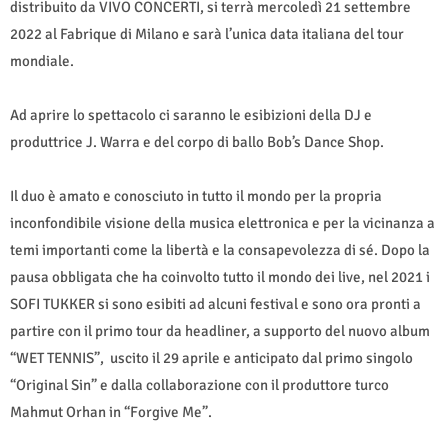
distribuito da VIVO CONCERTI, si terrà mercoledì 21 settembre
2022 al Fabrique di Milano e sarà l’unica data italiana del tour
mondiale.
Ad aprire lo spettacolo ci saranno le esibizioni della DJ e
produttrice J. Warra e del corpo di ballo Bob’s Dance Shop.
Il duo è amato e conosciuto in tutto il mondo per la propria
inconfondibile visione della musica elettronica e per la vicinanza a
temi importanti come la libertà e la consapevolezza di sé. Dopo la
pausa obbligata che ha coinvolto tutto il mondo dei live, nel 2021 i
SOFI TUKKER si sono esibiti ad alcuni festival e sono ora pronti a
partire con il primo tour da headliner, a supporto del nuovo album
“WET TENNIS”, uscito il 29 aprile e anticipato dal primo singolo
“Original Sin” e dalla collaborazione con il produttore turco
Mahmut Orhan in “Forgive Me”.