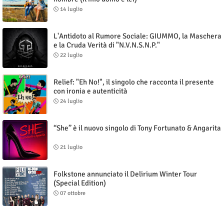
14 luglio
L'Antidoto al Rumore Sociale: GIUMMO, la Maschera
e la Cruda Verità di "N.V.N.S.N.P."
22 luglio
Relief: "Eh No!", il singolo che racconta il presente
con ironia e autenticità
24 luglio
“She” è il nuovo singolo di Tony Fortunato & Angarita
21 luglio
Folkstone annunciato il Delirium Winter Tour
(Special Edition)
07 ottobre