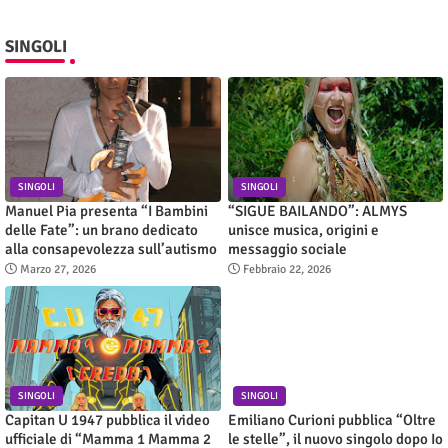
SINGOLI
SINGOLI
SINGOLI
Manuel Pia presenta “I Bambini
“SIGUE BAILANDO”: ALMYS
delle Fate”: un brano dedicato
unisce musica, origini e
alla consapevolezza sull’autismo
messaggio sociale
Marzo 27, 2026
Febbraio 22, 2026
SINGOLI
SINGOLI
Capitan U 1947 pubblica il video
Emiliano Curioni pubblica “Oltre
ufficiale di “Mamma 1 Mamma 2
le stelle”, il nuovo singolo dopo Io