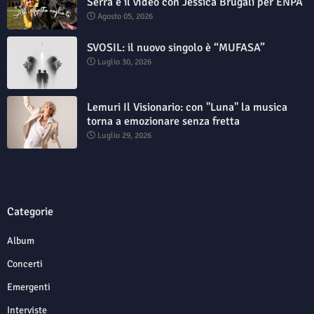
Serra e il video con Jessica Brugali per ENPA
Agosto 05, 2026
SVOSIL: il nuovo singolo è “MUFASA”
Luglio 30, 2026
Lemuri Il Visionario: con "Luna" la musica
torna a emozionare senza fretta
Luglio 29, 2026
Categorie
Album
Concerti
Emergenti
Interviste