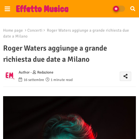
Home page
Concerti
Roger Waters aggiunge a grande richiesta due
date a Milano
Roger Waters aggiunge a grande
richiesta due date a Milano
Author -
Redazione
16 settembre
1 minute read