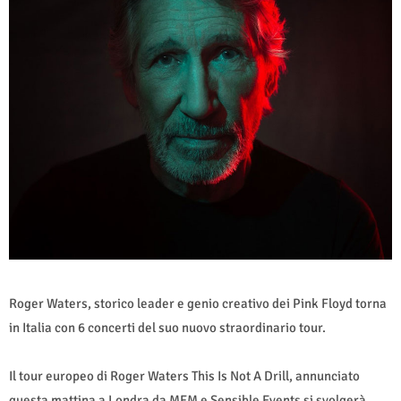
Roger Waters, storico leader e genio creativo dei Pink Floyd torna
in Italia con 6 concerti del suo nuovo straordinario tour.
Il tour europeo di Roger Waters This Is Not A Drill, annunciato
questa mattina a Londra da MFM e Sensible Events si svolgerà