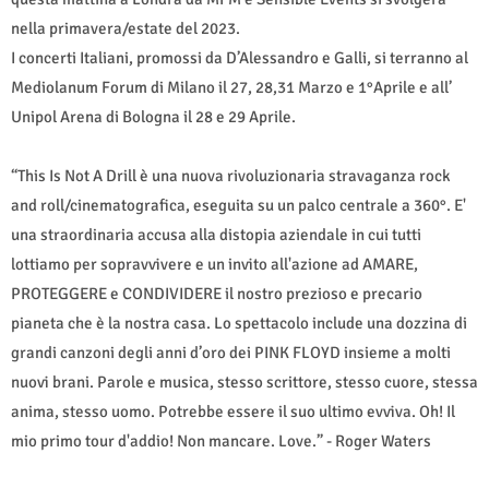
nella primavera/estate del 2023.
I concerti Italiani, promossi da D’Alessandro e Galli, si terranno al
Mediolanum Forum di Milano il 27, 28,31 Marzo e 1°Aprile e all’
Unipol Arena di Bologna il 28 e 29 Aprile.
“This Is Not A Drill è una nuova rivoluzionaria stravaganza rock
and roll/cinematografica, eseguita su un palco centrale a 360°. E'
una straordinaria accusa alla distopia aziendale in cui tutti
lottiamo per sopravvivere e un invito all'azione ad AMARE,
PROTEGGERE e CONDIVIDERE il nostro prezioso e precario
pianeta che è la nostra casa. Lo spettacolo include una dozzina di
grandi canzoni degli anni d’oro dei PINK FLOYD insieme a molti
nuovi brani. Parole e musica, stesso scrittore, stesso cuore, stessa
anima, stesso uomo. Potrebbe essere il suo ultimo evviva. Oh! Il
mio primo tour d'addio! Non mancare. Love.” - Roger Waters