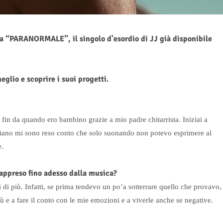
ca “PARANORMALE”, il singolo d'esordio di JJ già disponibile
glio e scoprire i suoi progetti.
 fin da quando ero bambino grazie a mio padre chitarrista. Iniziai a
piano mi sono reso conto che solo suonando non potevo esprimere al
e.
appreso fino adesso dalla musica?
di più. Infatti, se prima tendevo un po’a sotterrare quello che provavo,
ù e a fare il conto con le mie emozioni e a viverle anche se negative.