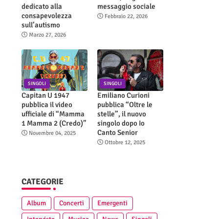
dedicato alla
messaggio sociale
consapevolezza
Febbraio 22, 2026
sull’autismo
Marzo 27, 2026
SINGOLI
SINGOLI
Capitan U 1947
Emiliano Curioni
pubblica il video
pubblica “Oltre le
ufficiale di “Mamma
stelle”, il nuovo
1 Mamma 2 (Credo)”
singolo dopo Io
Canto Senior
Novembre 04, 2025
Ottobre 12, 2025
CATEGORIE
Album
Concerti
Emergenti