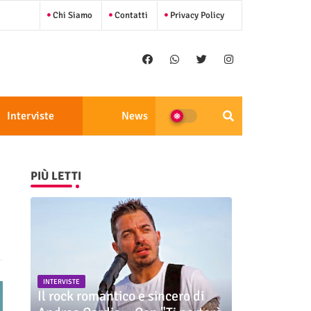
Chi Siamo
Contatti
Privacy Policy
Interviste
News
PIÙ LETTI
INTERVISTE
Il rock romantico e sincero di