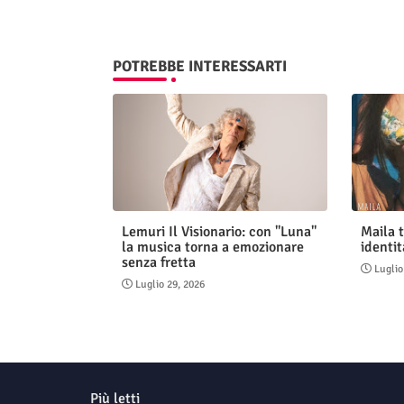
POTREBBE INTERESSARTI
Lemuri Il Visionario: con "Luna"
Maila t
la musica torna a emozionare
identit
senza fretta
Luglio
Luglio 29, 2026
Più letti