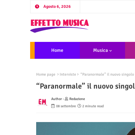
Agosto 6, 2026
Home
Musica
Home page
Interviste
“Paranormale” il nuovo singolo d
“Paranormale” il nuovo singolo
Author -
Redazione
08 settembre
2 minute read