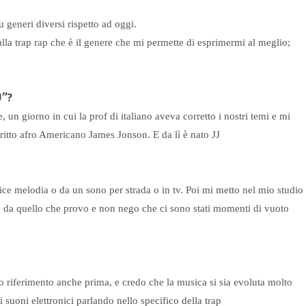
generi diversi rispetto ad oggi.
lla trap rap che è il genere che mi permette di esprimermi al meglio;
J”?
 un giorno in cui la prof di italiano aveva corretto i nostri temi e mi
ritto afro Americano James Jonson. E da lì è nato JJ
e melodia o da un sono per strada o in tv. Poi mi metto nel mio studio
e da quello che provo e non nego che ci sono stati momenti di vuoto
atto riferimento anche prima, e credo che la musica si sia evoluta molto
i suoni elettronici parlando nello specifico della trap