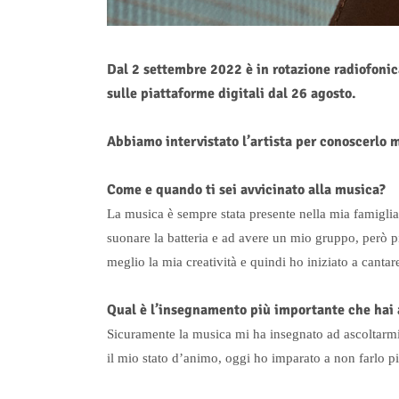
Dal 2 settembre 2022 è in rotazione radiofoni
sulle piattaforme digitali dal 26 agosto.
Abbiamo intervistato l’artista per conoscerlo me
Come e quando ti sei avvicinato alla musica?
La musica è sempre stata presente nella mia famiglia
suonare la batteria e ad avere un mio gruppo, però 
meglio la mia creatività e quindi ho iniziato a cantar
Qual è l’insegnamento più importante che hai 
Sicuramente la musica mi ha insegnato ad ascoltarmi 
il mio stato d’animo, oggi ho imparato a non farlo pi