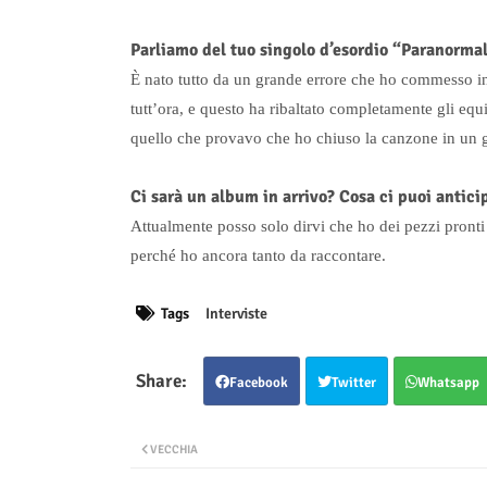
Parliamo del tuo singolo d’esordio “Paranorma
È nato tutto da un grande errore che ho commesso i
tutt’ora, e questo ha ribaltato completamente gli equi
quello che provavo che ho chiuso la canzone in un 
Ci sarà un album in arrivo? Cosa ci puoi antici
Attualmente posso solo dirvi che ho dei pezzi pronti e
perché ho ancora tanto da raccontare.
Tags
Interviste
Facebook
Twitter
Whatsapp
VECCHIA