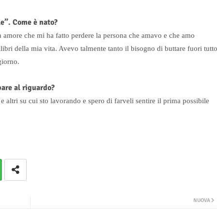
le”. Come è nato?
n amore che mi ha fatto perdere la persona che amavo e che amo
libri della mia vita. Avevo talmente tanto il bisogno di buttare fuori tutt
giorno.
pare al riguardo?
 altri su cui sto lavorando e spero di farveli sentire il prima possibile
NUOVA