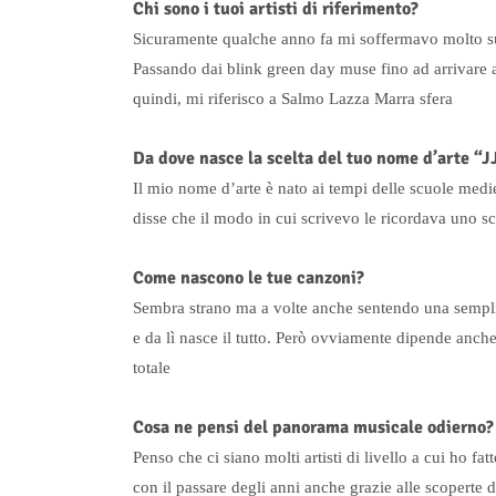
Chi sono i tuoi artisti di riferimento?
Sicuramente qualche anno fa mi soffermavo molto su 
Passando dai blink green day muse fino ad arrivare a
quindi, mi riferisco a Salmo Lazza Marra sfera
Da dove nasce la scelta del tuo nome d’arte “J
Il mio nome d’arte è nato ai tempi delle scuole medie,
disse che il modo in cui scrivevo le ricordava uno sc
Come nascono le tue canzoni?
Sembra strano ma a volte anche sentendo una semplic
e da lì nasce il tutto. Però ovviamente dipende anch
totale
Cosa ne pensi del panorama musicale odierno?
Penso che ci siano molti artisti di livello a cui ho f
con il passare degli anni anche grazie alle scoperte d