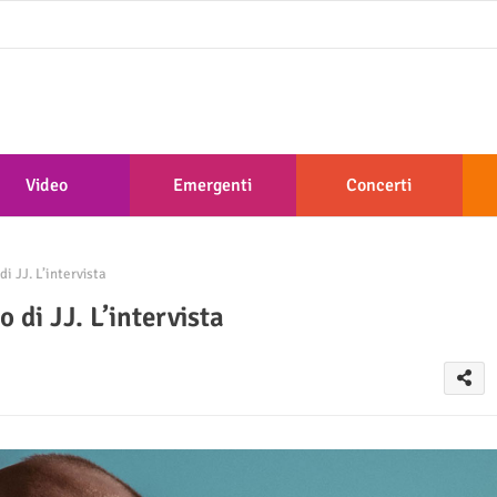
Video
Emergenti
Concerti
i JJ. L’intervista
 di JJ. L’intervista