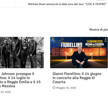
Michele Bravi annuncia la data zero del tour “LIVE A TEATRO”
Mostra di più
 Johnson prosegue il
Gianni Fiorellino: il 24 giugno
tivo: il 24 luglio in
in concerto alla Reggia di
o a Reggio Emilia e il 25
Caserta
 a Messina
Maggio 19, 2026
 20, 2026