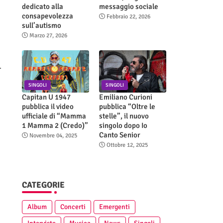
dedicato alla
messaggio sociale
a
consapevolezza
Febbraio 22, 2026
sull’autismo
Marzo 27, 2026
.
SINGOLI
SINGOLI
Capitan U 1947
Emiliano Curioni
pubblica il video
pubblica “Oltre le
ufficiale di “Mamma
stelle”, il nuovo
1 Mamma 2 (Credo)”
singolo dopo Io
Canto Senior
Novembre 04, 2025
Ottobre 12, 2025
CATEGORIE
Album
Concerti
Emergenti