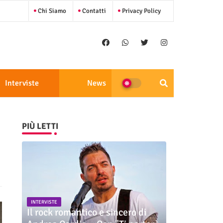
Chi Siamo
Contatti
Privacy Policy
Interviste
News
PIÙ LETTI
INTERVISTE
Il rock romantico e sincero di