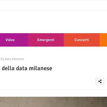
Video
Emergenti
Concerti
ella data milanese
 della data milanese