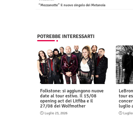
“Mezzanotte” il nuovo singolo dei Metanoia
POTREBBE INTERESSARTI
Folkstone: si aggiungono nuove
LeBron
date al tour estivo. Il 15/08
tour es
opening act dei Litfiba e il
concert
27/08 dei Wolfmother
luglio
Luglio 23, 2026
Luglio