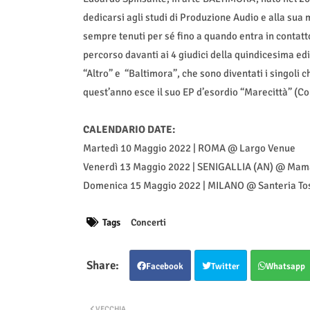
dedicarsi agli studi di Produzione Audio e alla sua 
sempre tenuti per sé fino a quando entra in contatto 
percorso davanti ai 4 giudici della quindicesima ediz
“Altro” e “Baltimora”, che sono diventati i singoli c
quest’anno esce il suo EP d’esordio “Marecittà” (Co
CALENDARIO DATE:
Martedì 10 Maggio 2022 | ROMA @ Largo Venue
Venerdì 13 Maggio 2022 | SENIGALLIA (AN) @ Ma
Domenica 15 Maggio 2022 | MILANO @ Santeria To
Tags
Concerti
Facebook
Twitter
Whatsapp
VECCHIA