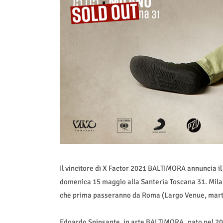
Il vincitore di X Factor 2021 BALTIMORA annuncia i
domenica 15 maggio alla Santeria Toscana 31. Milano
che prima passeranno da Roma (Largo Venue, marte
Edoardo Spinsante, in arte BALTIMORA, nato nel 200