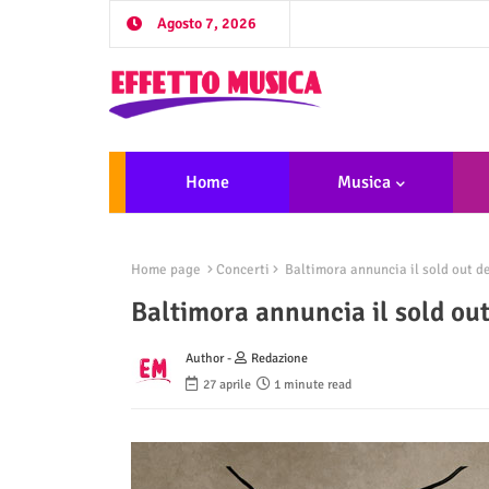
Agosto 7, 2026
Home
Musica
Home page
Concerti
Baltimora annuncia il sold out d
Baltimora annuncia il sold out
Author -
Redazione
27 aprile
1 minute read