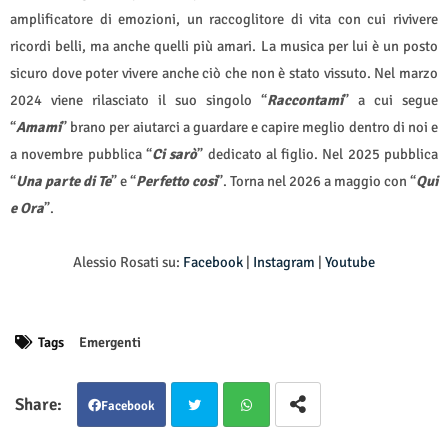
amplificatore di emozioni, un raccoglitore di vita con cui rivivere
ricordi belli, ma anche quelli più amari. La musica per lui è un posto
sicuro dove poter vivere anche ciò che non è stato vissuto. Nel marzo
2024 viene rilasciato il suo singolo “
Raccontami
” a cui segue
“
Amami
” brano per aiutarci a guardare e capire meglio dentro di noi e
a novembre pubblica “
Ci sarò
” dedicato al figlio. Nel 2025 pubblica
“
Una parte di Te
” e “
Perfetto così
”. Torna nel 2026 a maggio con “
Qui
e Ora
”.
Alessio Rosati su:
Facebook
|
Instagram
|
Youtube
Tags
Emergenti
Facebook