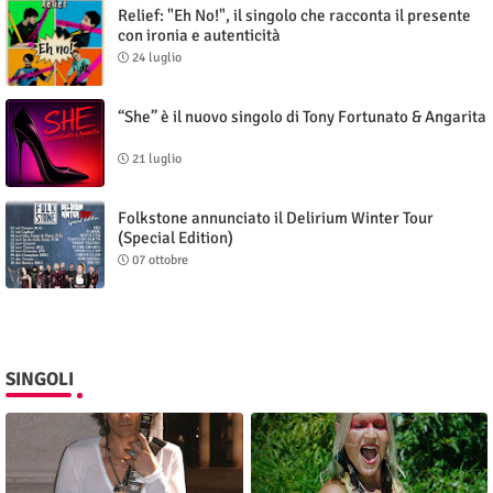
Relief: "Eh No!", il singolo che racconta il presente
con ironia e autenticità
24 luglio
“She” è il nuovo singolo di Tony Fortunato & Angarita
21 luglio
Folkstone annunciato il Delirium Winter Tour
(Special Edition)
07 ottobre
SINGOLI