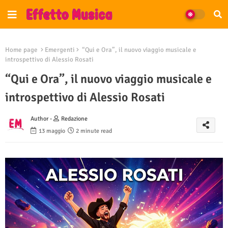
Home page
Emergenti
“Qui e Ora”, il nuovo viaggio musicale e
introspettivo di Alessio Rosati
“Qui e Ora”, il nuovo viaggio musicale e
introspettivo di Alessio Rosati
Author -
Redazione
13 maggio
2 minute read