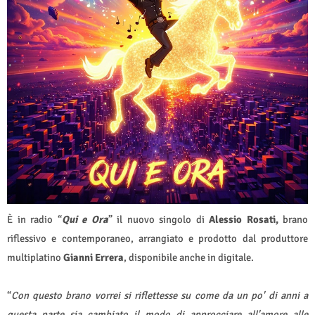
È in radio “
Qui e Ora
” il nuovo singolo di
Alessio Rosati,
brano
riflessivo e contemporaneo, arrangiato e prodotto dal produttore
multiplatino
Gianni Errera
, disponibile anche in digitale.
“
Con questo brano vorrei si riflettesse su come da un po' di anni a
questa parte sia cambiato il modo di approcciare all'amore alle