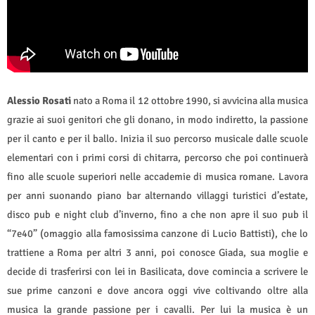
Alessio Rosati
nato a Roma il 12 ottobre 1990, si avvicina alla musica
grazie ai suoi genitori che gli donano, in modo indiretto, la passione
per il canto e per il ballo. Inizia il suo percorso musicale dalle scuole
elementari con i primi corsi di chitarra, percorso che poi continuerà
fino alle scuole superiori nelle accademie di musica romane. Lavora
per anni suonando piano bar alternando villaggi turistici d’estate,
disco pub e night club d’inverno, fino a che non apre il suo pub il
“7e40” (omaggio alla famosissima canzone di Lucio Battisti), che lo
trattiene a Roma per altri 3 anni, poi conosce Giada, sua moglie e
decide di trasferirsi con lei in Basilicata, dove comincia a scrivere le
sue prime canzoni e dove ancora oggi vive coltivando oltre alla
musica la grande passione per i cavalli. Per lui la musica è un