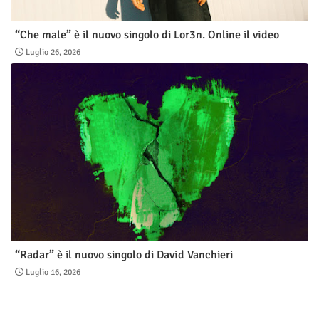
“Che male” è il nuovo singolo di Lor3n. Online il video
Luglio 26, 2026
“Radar” è il nuovo singolo di David Vanchieri
Luglio 16, 2026