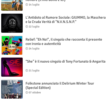
14 luglio
L'Antidoto al Rumore Sociale: GIUMMO, la Maschera
e la Cruda Verità di "N.V.N.S.N.P."
22 luglio
Relief: "Eh No!", il singolo che racconta il presente
con ironia e autenticità
24 luglio
“She” è il nuovo singolo di Tony Fortunato & Angarita
21 luglio
Folkstone annunciato il Delirium Winter Tour
(Special Edition)
07 ottobre