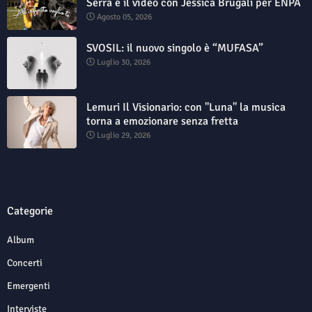
Serra e il video con Jessica Brugali per ENPA
Agosto 05, 2026
SVOSIL: il nuovo singolo è “MUFASA”
Luglio 30, 2026
Lemuri Il Visionario: con "Luna" la musica
torna a emozionare senza fretta
Luglio 29, 2026
Categorie
Album
Concerti
Emergenti
Interviste