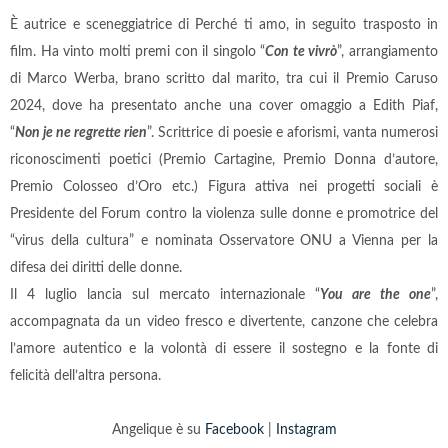
È autrice e sceneggiatrice di Perché ti amo, in seguito trasposto in
film. Ha vinto molti premi con il singolo “
Con te vivrò
”, arrangiamento
di Marco Werba, brano scritto dal marito, tra cui il Premio Caruso
2024, dove ha presentato anche una cover omaggio a Edith Piaf,
“
Non je ne regrette rien
”. Scrittrice di poesie e aforismi, vanta numerosi
riconoscimenti poetici (Premio Cartagine, Premio Donna d’autore,
Premio Colosseo d’Oro etc.) Figura attiva nei progetti sociali è
Presidente del Forum contro la violenza sulle donne e promotrice del
“virus della cultura” e nominata Osservatore ONU a Vienna per la
difesa dei diritti delle donne.
Il 4 luglio lancia sul mercato internazionale “
You are the one
”,
accompagnata da un video fresco e divertente, canzone che celebra
l’amore autentico e la volontà di essere il sostegno e la fonte di
felicità dell’altra persona.
Angelique è su
Facebook
|
Instagram