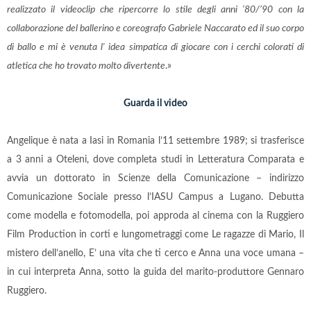
realizzato il videoclip che ripercorre lo stile degli anni ‘80/’90 con la
collaborazione del ballerino e coreografo Gabriele Naccarato ed il suo corpo
di ballo e mi è venuta l' idea simpatica di giocare con i cerchi colorati di
atletica che ho trovato molto divertente
.»
Guarda il video
Angelique è nata a Iasi in Romania l’11 settembre 1989; si trasferisce
a 3 anni a Oteleni, dove completa studi in Letteratura Comparata e
avvia un dottorato in Scienze della Comunicazione – indirizzo
Comunicazione Sociale presso l’IASU Campus a Lugano. Debutta
come modella e fotomodella, poi approda al cinema con la Ruggiero
Film Production in corti e lungometraggi come Le ragazze di Mario, Il
mistero dell’anello, E’ una vita che ti cerco e Anna una voce umana –
in cui interpreta Anna, sotto la guida del marito-produttore Gennaro
Ruggiero.