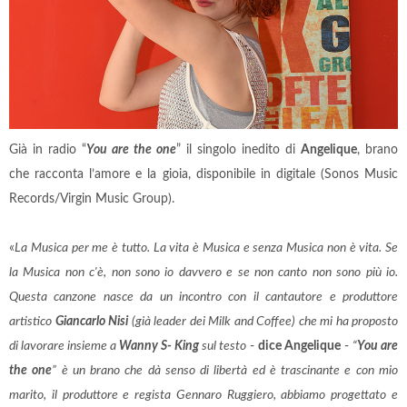
Già in radio “
You are the one
” il singolo inedito di
Angelique
, brano
che racconta l’amore e la gioia, disponibile in digitale (Sonos Music
Records/Virgin Music Group).
«
La Musica per me è tutto. La vita è Musica e senza Musica non è vita. Se
la Musica non c'è, non sono io davvero e se non canto non sono più io.
Questa canzone nasce da un incontro con il cantautore e produttore
artistico
Giancarlo Nisi
(già leader dei Milk and Coffee) che mi ha proposto
di lavorare insieme a
Wanny S- King
sul testo
-
dice Angelique
-
“
You are
the one
” è un brano che dà senso di libertà ed è trascinante e con mio
marito, il produttore e regista Gennaro Ruggiero, abbiamo progettato e