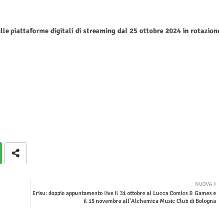
ulle piattaforme digitali di streaming dal 25 ottobre 2024 in rotazion
NUOVA
Erisu: doppio appuntamento live il 31 ottobre al Lucca Comics & Games e
il 15 novembre all'Alchemica Music Club di Bologna