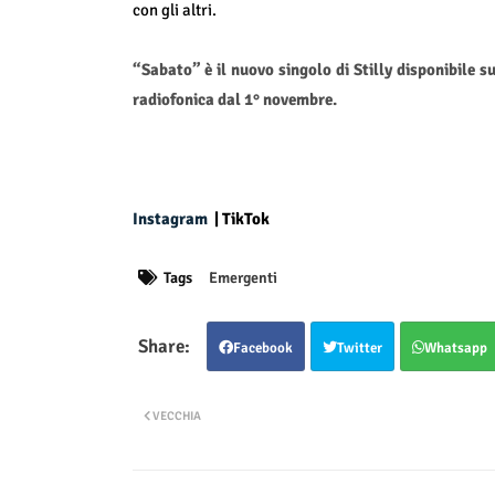
con gli altri.
“Sabato” è il nuovo singolo di Stilly disponibile s
radiofonica dal 1° novembre.
Instagram
|
TikTok
Tags
Emergenti
Facebook
Twitter
Whatsapp
VECCHIA