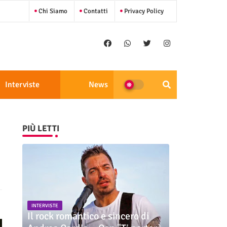
Chi Siamo
Contatti
Privacy Policy
Interviste
News
PIÙ LETTI
INTERVISTE
Il rock romantico e sincero di