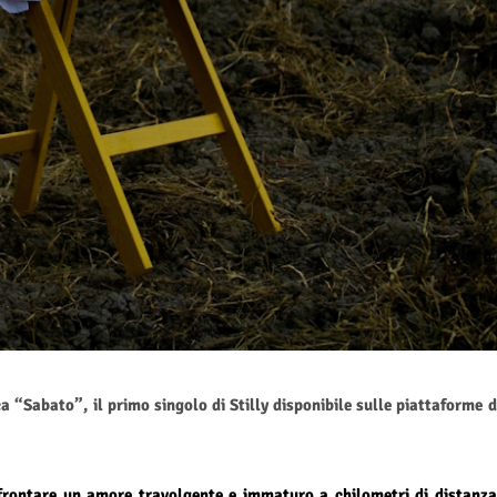
 “Sabato”, il primo singolo di Stilly disponibile sulle piattaforme d
frontare un amore travolgente e immaturo a chilometri di distanza