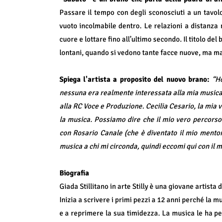
Passare il tempo con degli sconosciuti a un tavolo
vuoto incolmabile dentro. Le relazioni a distanza 
cuore e lottare fino all’ultimo secondo. Il titolo del
lontani, quando si vedono tante facce nuove, ma mai i
Spiega l'artista a proposito del nuovo brano:
“Ho
nessuna era realmente interessata alla mia musica, a
alla RC Voce e Produzione. Cecilia Cesario, la mia v
la musica. Possiamo dire che il mio vero percorso 
con Rosario Canale (che è diventato il mio mentore
musica a chi mi circonda, quindi eccomi qui con il m
Biografia
Giada Stillitano in arte Stilly è una giovane artista 
Inizia a scrivere i primi pezzi a 12 anni perché la 
e a reprimere la sua timidezza. La musica le ha p