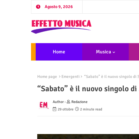
Agosto 9, 2026
Home
Musica
Home page
Emergenti
“Sabato” è il nuovo singolo di S
“Sabato” è il nuovo singolo di 
Author -
Redazione
29 ottobre
2 minute read