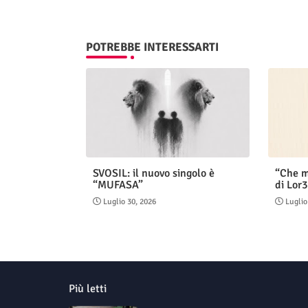
POTREBBE INTERESSARTI
SVOSIL: il nuovo singolo è
“Che m
“MUFASA”
di Lor3
Luglio 30, 2026
Luglio
Più letti