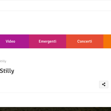
Video
Emergenti
Concerti
tilly
Stilly