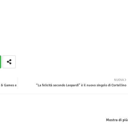
NUOVA
s & Games e
“La felicità secondo Leopardi” è il nuovo singolo di Cortellino
Mostra di più