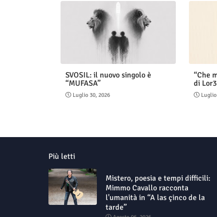
SVOSIL: il nuovo singolo è
“Che m
“MUFASA”
di Lor3
Luglio 30, 2026
Luglio
Più letti
Mistero, poesia e tempi difficili:
Mimmo Cavallo racconta
l'umanità in “A las çinco de la
tarde”