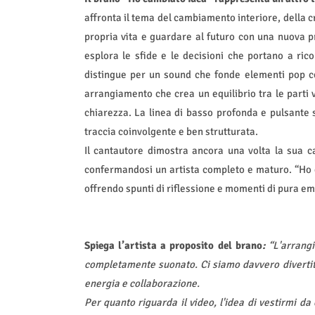
affronta il tema del cambiamento interiore, della 
propria vita e guardare al futuro con una nuova pro
esplora le sfide e le decisioni che portano a rico
distingue per un sound che fonde elementi pop co
arrangiamento che crea un equilibrio tra le parti 
chiarezza. La linea di basso profonda e pulsante 
traccia coinvolgente e ben strutturata.
Il cantautore dimostra ancora una volta la sua ca
confermandosi un artista completo e maturo. “Ho 
offrendo spunti di riflessione e momenti di pura emo
Spiega l’artista a proposito del brano
:
“L'arrangi
completamente suonato. Ci siamo davvero divertiti
energia e collaborazione.
Per quanto riguarda il video, l'idea di vestirmi d