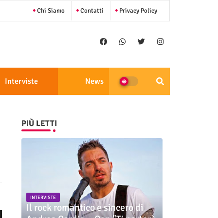
Chi Siamo
Contatti
Privacy Policy
Interviste
News
PIÙ LETTI
INTERVISTE
Il rock romantico e sincero di