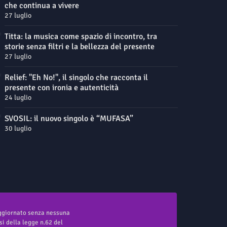
che continua a vivere
27 luglio
Titta: la musica come spazio di incontro, tra
storie senza filtri e la bellezza del presente
27 luglio
Relief: "Eh No!", il singolo che racconta il
presente con ironia e autenticità
24 luglio
SVOSIL: il nuovo singolo è “MUFASA”
30 luglio
aggiornato senza nessuna
i della legge n.62 del