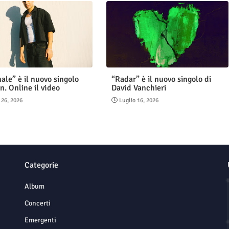
ale” è il nuovo singolo
“Radar” è il nuovo singolo di
n. Online il video
David Vanchieri
 26, 2026
Luglio 16, 2026
Categorie
Album
Concerti
Emergenti