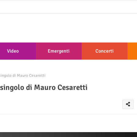
Video
Emergenti
Concerti
singolo di Mauro Cesaretti
 singolo di Mauro Cesaretti