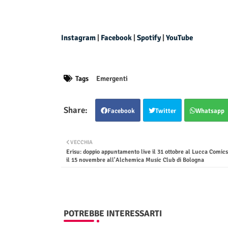
Instagram
|
Facebook
|
Spotify
|
YouTube
Tags
Emergenti
Facebook
Twitter
Whatsapp
VECCHIA
Erisu: doppio appuntamento live il 31 ottobre al Lucca Comic
il 15 novembre all'Alchemica Music Club di Bologna
POTREBBE INTERESSARTI