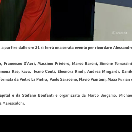
18 a partire dalle ore 21 si terrà una serata evento per ricordare Alessandr
op, Francesco D'Acri, Massimo Priviero, Marco Baroni, Simone Tomassini
Simona Rae, kava, Ivano Conti, Eleonora Rindi, Andrea Mingardi, Danil
formata da Pietro La Pietra, Paolo Saraceno, Flavio Piantoni, Maxx Furian 
apital e da Stefano Bonfanti
è organizzata da Marco Bergamo, Michae
a Marescalchi.