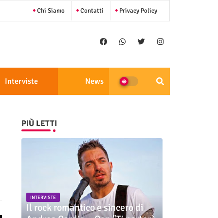
Chi Siamo
Contatti
Privacy Policy
Interviste
News
PIÙ LETTI
INTERVISTE
Il rock romantico e sincero di