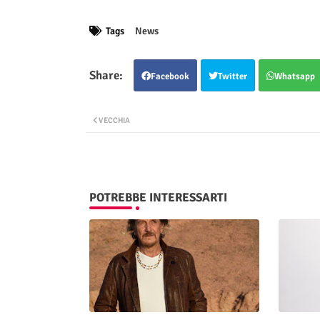
Tags
News
Facebook
Twitter
Whatsapp
VECCHIA
POTREBBE INTERESSARTI