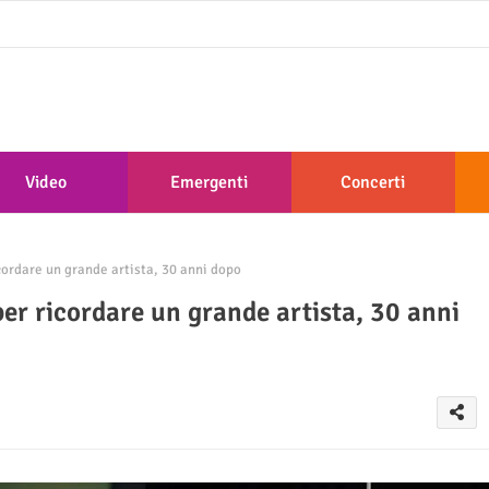
Video
Emergenti
Concerti
ordare un grande artista, 30 anni dopo
er ricordare un grande artista, 30 anni