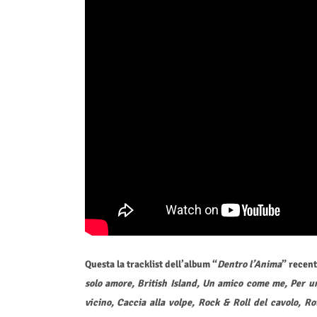
Questa la tracklist dell’album “
Dentro l’Anima
” recen
solo amore, British Island, Un amico come me, Per una
vicino, Caccia alla volpe, Rock & Roll del cavolo, 