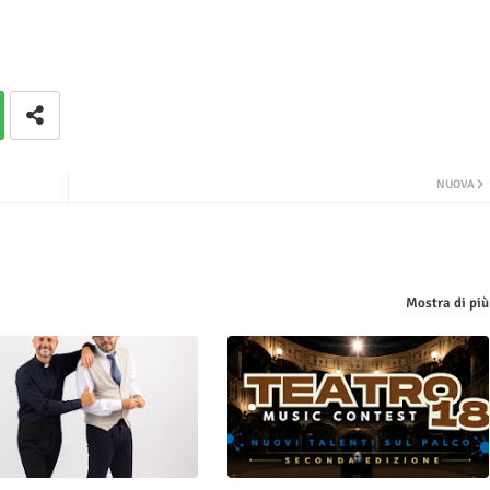
NUOVA
Mostra di più