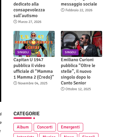
dedicato alla
messaggio sociale
consapevolezza
Febbraio 22, 2026
sull’autismo
Marzo 27, 2026
SINGOLI
SINGOLI
Capitan U 1947
Emiliano Curioni
pubblica il video
pubblica “Oltre le
ufficiale di “Mamma
stelle”, il nuovo
1 Mamma 2 (Credo)”
singolo dopo Io
Canto Senior
Novembre 04, 2025
Ottobre 12, 2025
CATEGORIE
i
o
Album
Concerti
Emergenti
e