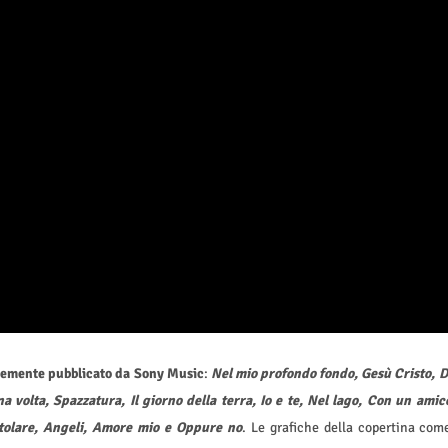
temente pubblicato da Sony Music
:
Nel mio profondo fondo, Gesù Cristo, D
 volta, Spazzatura, Il giorno della terra, Io e te, Nel lago, Con un amic
Rotolare, Angeli, Amore mio e Oppure no
. Le grafiche della copertina com