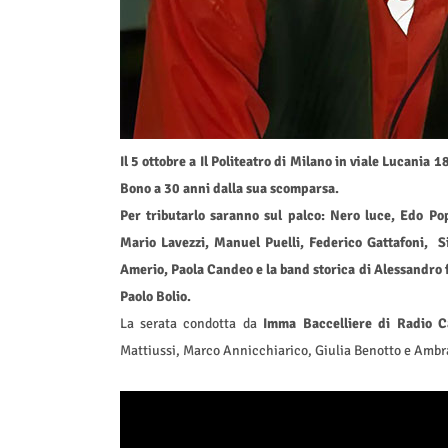
Il 5 ottobre a Il Politeatro di Milano in viale Lucania 
Bono a 30 anni dalla sua scomparsa.
Per tributarlo saranno sul palco: Nero luce, Edo P
Mario Lavezzi, Manuel Puelli, Federico Gattafoni, 
Amerio, Paola Candeo e la band storica di Alessandro 
Paolo Bolio.
La serata condotta da
Imma Baccelliere di Radio C
Mattiussi, Marco Annicchiarico, Giulia Benotto e Ambr