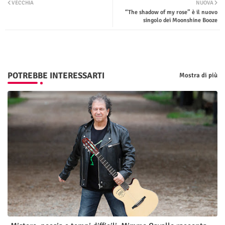
VECCHIA
NUOVA
“The shadow of my rose” è il nuovo
ter
tsap
singolo dei Moonshine Booze
p
POTREBBE INTERESSARTI
Mostra di più