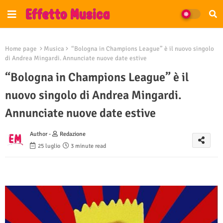
Home page
Musica
“Bologna in Champions League” è il nuovo singolo
di Andrea Mingardi. Annunciate nuove date estive
“Bologna in Champions League” è il
nuovo singolo di Andrea Mingardi.
Annunciate nuove date estive
Author -
Redazione
25 luglio
3 minute read