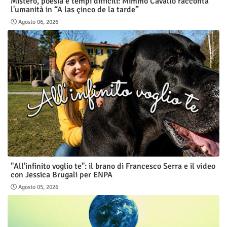
Mistero, poesia e tempi difficili: Mimmo Cavallo racconta
l'umanità in “A las çinco de la tarde”
Agosto 06, 2026
"All'infinito voglio te": il brano di Francesco Serra e il video
con Jessica Brugali per ENPA
Agosto 05, 2026