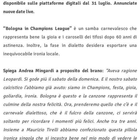
disponibile sulle piattaforme digitali dal 31 luglio. Annunciate
nuove date live.
“Bologna in Champions League”
è un samba carnevalesco che
rappresenta bene la gioia e i caroselli dei tifosi dopo 60 anni di
astinenza. Inoltre, la fase in dialetto desidera esportare una
inequivocabile ironia locale.
Spiega Andrea Mingardi a proposito del brano:
“Aveva ragione
Leopardi. Si gode più il sabato della domenica. E il nostro sabato
calcistico l’abbiamo già avuto: siamo in Champions, festa, gioia,
goliardia, ironia. Bologna è questo e la canzone rappresenta il
culmine della nostra felicità. Ora, prenderemo quello che c’è e il
carnevale dialettoso, che è il fulcro della canzone, ci servirà
soltanto per ricordare i momenti più felici. Anche tra tre anni.
Insieme a Maurizio Tirelli abbiamo confezionato questa pillola
ironica singola che si incastra bene nel mio modo di vedere le