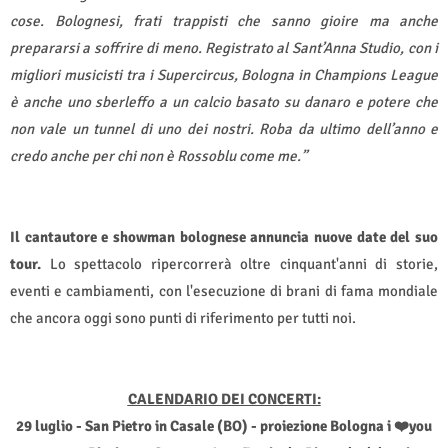
cose. Bolognesi, frati trappisti che sanno gioire ma anche
prepararsi a soffrire di meno. Registrato al Sant’Anna Studio, con i
migliori musicisti tra i Supercircus, Bologna in Champions League
è anche uno sberleffo a un calcio basato su danaro e potere che
non vale un tunnel di uno dei nostri. Roba da ultimo dell’anno e
credo anche per chi non è Rossoblu come me.”
Il cantautore e showman bolognese annuncia nuove date del suo
tour.
Lo spettacolo ripercorrerà oltre cinquant'anni di storie,
eventi e cambiamenti, con l'esecuzione di brani di fama mondiale
che ancora oggi sono punti di riferimento per tutti noi.
CALENDARIO DEI CONCERTI:
29 luglio - San Pietro in Casale (BO) - proiezione Bologna i
❤️
you