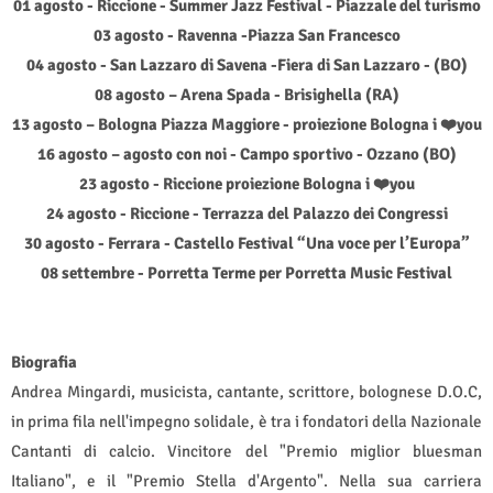
01 agosto - Riccione - Summer Jazz Festival - Piazzale del turismo
03 agosto - Ravenna -Piazza San Francesco
04 agosto - San Lazzaro di Savena -Fiera di San Lazzaro - (BO)
08 agosto – Arena Spada - Brisighella (RA)
13 agosto – Bologna Piazza Maggiore - proiezione Bologna i
❤️
you
16 agosto – agosto con noi - Campo sportivo - Ozzano (BO)
23 agosto - Riccione proiezione Bologna i
❤️
you
24 agosto - Riccione - Terrazza del Palazzo dei Congressi
30 agosto - Ferrara - Castello Festival “Una voce per l’Europa”
08 settembre - Porretta Terme per Porretta Music Festival
Biografia
Andrea Mingardi, musicista, cantante, scrittore, bolognese D.O.C,
in prima fila nell'impegno solidale, è tra i fondatori della Nazionale
Cantanti di calcio. Vincitore del "Premio miglior bluesman
Italiano", e il "Premio Stella d'Argento". Nella sua carriera