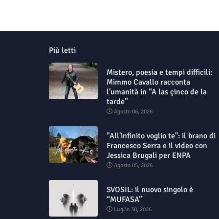
Più letti
Mistero, poesia e tempi difficili:
Mimmo Cavallo racconta
l'umanità in “A las çinco de la
tarde”
Agosto 06, 2026
"All'infinito voglio te": il brano di
Francesco Serra e il video con
Jessica Brugali per ENPA
Agosto 05, 2026
SVOSIL: il nuovo singolo è
“MUFASA”
Luglio 30, 2026