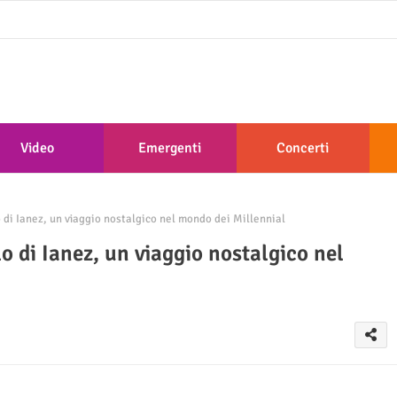
Video
Emergenti
Concerti
 di Ianez, un viaggio nostalgico nel mondo dei Millennial
o di Ianez, un viaggio nostalgico nel