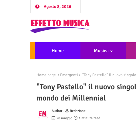
Agosto 8, 2026
Home
Musica
Home page
Emergenti
"Tony Pastello" il nuovo singolo
"Tony Pastello" il nuovo singol
mondo dei Millennial
Author -
Redazione
20 maggio
1 minute read