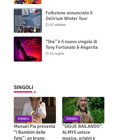
Folkstone annunciato il
Delirium Winter Tour
(Special Edition)
07 ottobre
“She” è il nuovo singolo di
Tony Fortunato & Angarita
21 luglio
SINGOLI
SINGOLI
SINGOLI
Manuel Pia presenta
“SIGUE BAILANDO”:
“I Bambini delle
ALMYS unisce
Fate”: un brano
musica, origini e