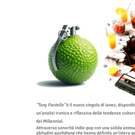
“Tony Pastello"
è il nuovo singolo di Ianez, disponibi
un'analisi ironica e riflessiva delle tendenze cultu
dei Millennial.
Attraverso sonorità indie-pop con una solida anima
abitudini quotidiane che hanno definito un’intera g