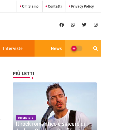
Chi Siamo
Contatti
Privacy Policy
Interviste
News
PIÙ LETTI
INTERVISTE
Il rock romantico e sincero di