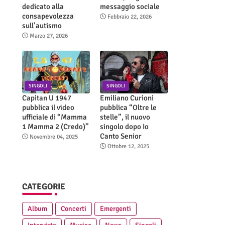
dedicato alla
messaggio sociale
consapevolezza
Febbraio 22, 2026
sull’autismo
Marzo 27, 2026
SINGOLI
SINGOLI
Capitan U 1947
Emiliano Curioni
pubblica il video
pubblica “Oltre le
ufficiale di “Mamma
stelle”, il nuovo
1 Mamma 2 (Credo)”
singolo dopo Io
Canto Senior
Novembre 04, 2025
Ottobre 12, 2025
CATEGORIE
Album
Concerti
Emergenti