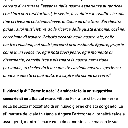
cercato di catturare l'essenza delle nostre esperienze autentiche,
con i loro percorsi tortuosi, le scelte, le cadute e le risalite che alla
fine ci rivelano chi siamo davvero. Come un direttore d'orchestra
guida i suoi musicisti verso la ricerca della giusta armonia, così noi
cerchiamo di trovare il giusto accordo nelle nostre vite, nelle
nostre relazioni, nei nostri percorsi professionali. Eppure, proprio
come in un concerto, ogni nota fuori posto, ogni momento di
disarmonia, contribuisce a plasmare la nostra narrazione
personale, arricchendo il tessuto stesso della nostra esperienza
umana e questo ci può aiutare a capire chi siamo davvero.”
Il videoclip di “Come le note” è ambientato in un suggestivo
scenario di un'alba sul mare.
Filippo Ferrante si trova immerso
nella bellezza mozzafiato di un nuovo giorno che sta sorgendo. Le
sfumature del cielo iniziano a tingere l'orizzonte di tonalità calde e
avvolgenti, mentre il mare culla dolcemente la scena con le sue