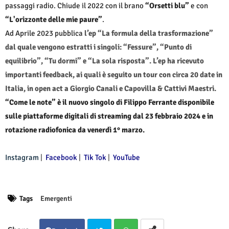
passaggi radio. Chiude il 2022 con il brano
“Orsetti blu”
e con
“L'orizzonte delle mie paure”
.
Ad Aprile 2023 pubblica
l’ep “La formula della trasformazione”
dal quale vengono estratti i singoli: “Fessure”, “Punto di
equilibrio”, “Tu dormi” e “La sola risposta”. L’ep ha ricevuto
importanti feedback, ai quali è seguito un tour con circa 20 date in
Italia, in open act a Giorgio Canali e Capovilla & Cattivi Maestri.
“Come le note” è il nuovo singolo di Filippo Ferrante disponibile
sulle piattaforme digitali di streaming dal 23 febbraio 2024 e in
rotazione radiofonica da venerdì 1° marzo.
Instagram
|
Facebook
|
Tik Tok
|
YouTube
Tags
Emergenti