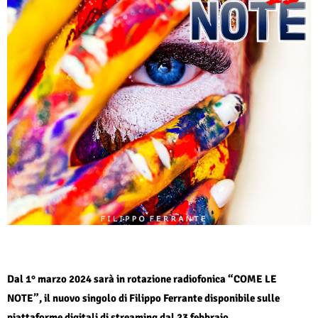
Dal 1° marzo 2024 sarà in rotazione radiofonica “COME LE
NOTE”, il nuovo singolo di Filippo Ferrante disponibile sulle
piattaforme digitali di streaming dal 23 febbraio.