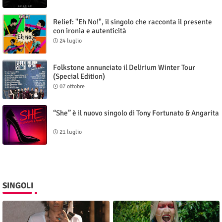
Relief: "Eh No!", il singolo che racconta il presente
con ironia e autenticità
24 luglio
Folkstone annunciato il Delirium Winter Tour
(Special Edition)
07 ottobre
“She” è il nuovo singolo di Tony Fortunato & Angarita
21 luglio
SINGOLI