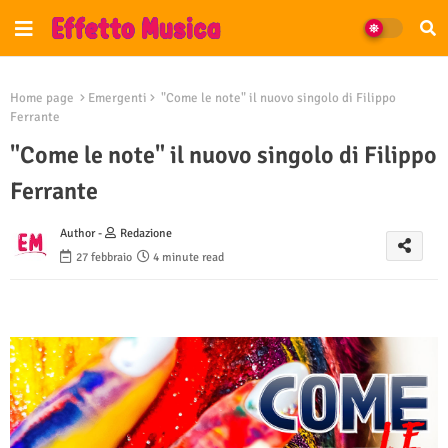
Home page
Emergenti
"Come le note" il nuovo singolo di Filippo
Ferrante
"Come le note" il nuovo singolo di Filippo
Ferrante
Author -
Redazione
27 febbraio
4 minute read