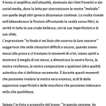
Il tema si amplifica nell'attualità, dominata dai ritmi frenetici e dai
social media, dove la lotta per sincronizzare le nostre “melodie”
con quelle degli altri genera dissonanze continue. La svolta risiede
nell'abbandonare le finzioni affrontando la realtà senza filtri, la
verità in tutta la sua cruda bellezza, con le sue imperfezioni e le
sue sfide.
L'espressione “
in fondo è nel buio che osservo la luce nascere”
suggerisce che nelle situazioni difficili o oscure, quando siamo
messi alla prova e ci troviamo in momenti di crisi, siamo spinti a
mostrare il meglio di noi stessi, a dimostrare la nostra forza, la
nostra resilienza, la nostra compassione o qualsiasi altra qualità
autentica che ci definisce veramente. È durante questi momenti
che possiamo rivelare la nostra vera essenza, al di là delle
apparenze superficiali o delle maschere che possiamo indossare
nella vita quotidiana.
Spiega l'artista a proposito del brano
:
“
In questa canzone, ho