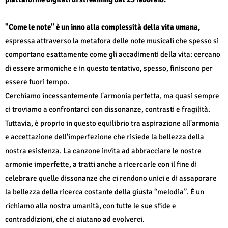
"Come le note" è un inno alla complessità della vita umana,
espressa attraverso la metafora delle note musicali che spesso si
comportano esattamente come gli accadimenti della vita: cercano
di essere armoniche e in questo tentativo, spesso, finiscono per
essere fuori tempo.
Cerchiamo incessantemente l'armonia perfetta, ma quasi sempre
ci troviamo a confrontarci con dissonanze, contrasti e fragilità.
Tuttavia, è proprio in questo equilibrio tra aspirazione all'armonia
e accettazione dell'imperfezione che risiede la bellezza della
nostra esistenza. La canzone invita ad abbracciare le nostre
armonie imperfette, a tratti anche a ricercarle con il fine di
celebrare quelle dissonanze che ci rendono unici e di assaporare
la bellezza della ricerca costante della giusta “melodia”. È un
richiamo alla nostra umanità, con tutte le sue sfide e
contraddizioni, che ci aiutano ad evolverci.