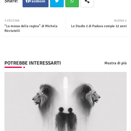
Facebook
Twit
Wha
VECCHIA
NUOVA
“La mossa della regina” di Michela
Lo Studio 2 di Padova compie 12 anni
ter
tsap
Ricciutelli
p
POTREBBE INTERESSARTI
Mostra di più