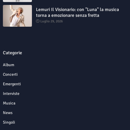
Lemuri Il Visionario: con "Luna" la musica
torna a emozionare senza fretta
Luglio 29, 2026
Categorie
Album
Concerti
Emergenti
Interviste
Musica
News
Singoli