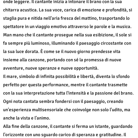
onde leggere. Il cantante inizia a intonare il brano con la sua
chitarra acustica. La sua voce, carica di emozione e profondità, si
staglia pura e nitida nell'aria fresca del mattino, trasportando lo
spettatore in un viaggio emotivo attraverso le parole e la musica.
Man mano che il cantante prosegue nella sua esibizione, il sole si
fa sempre più luminoso, illuminando il paesaggio circostante con
la sua luce dorata. È come se il nuovo giorno prendesse vita
insieme alla canzone, portando con sé la promessa di nuove
avventure, nuove speranze e nuove opportunità.
Il mare, simbolo di infinita possibilità e libertà, diventa lo sfondo
perfetto per questa performance, mentre il cantante trasmette
con la sua interpretazione tutta l'intensità e la passione del brano.
Ogni nota cantata sembra fondersi con il paesaggio, creando
un'esperienza multisensoriale che coinvolge non solo l'udito, ma
anche la vista e l’animo.
Alla fine della canzone, il cantante si ferma un istante, guardando
l'orizzonte con uno sguardo carico di speranza e gratitudine. Il