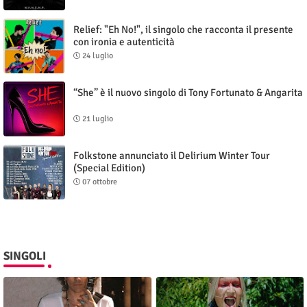
Relief: "Eh No!", il singolo che racconta il presente
con ironia e autenticità
24 luglio
“She” è il nuovo singolo di Tony Fortunato & Angarita
21 luglio
Folkstone annunciato il Delirium Winter Tour
(Special Edition)
07 ottobre
SINGOLI