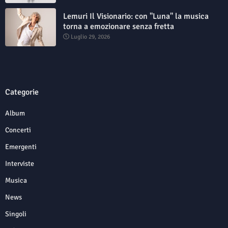
Lemuri Il Visionario: con "Luna" la musica
torna a emozionare senza fretta
Luglio 29, 2026
Categorie
Album
Concerti
Emergenti
Interviste
Musica
News
Singoli