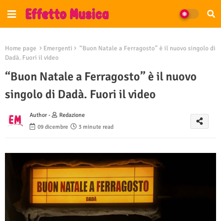
Home page
Emergenti
“Buon Natale a Ferragosto” è il nuovo singolo di
Dadà. Fuori il video
“Buon Natale a Ferragosto” è il nuovo
singolo di Dadà. Fuori il video
Author -
Redazione
09 dicembre
3 minute read