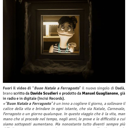
Fuori il video di
“
Buon Natale a Ferragosto
” il nuovo singolo di
Dadà
,
brano
scritto da
Davide Scudieri
e prodotto da
Manuel Guaglianone
, già
in radio e in digitale (Incisi Records).
«"
Buon Natale a Ferragosto
" è un inno a cogliere il giorno, a sollevare il
calice della vita e brindare in ogni istante, che sia Natale, Carnevale,
Ferragosto o un giorno qualunque. In questo viaggio che è la vita, man
mano che si procede nel tempo, negli anni, le prove e le difficoltà a cui
siamo sottoposti aumentano. Ma nonostante tutto diventi sempre più