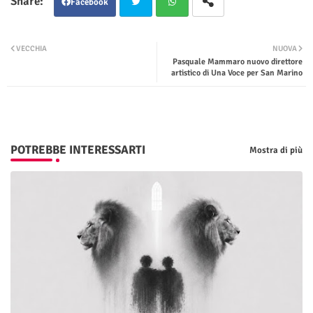
Facebook
Twit
Wha
VECCHIA
NUOVA
Pasquale Mammaro nuovo direttore
ter
tsap
artistico di Una Voce per San Marino
p
POTREBBE INTERESSARTI
Mostra di più