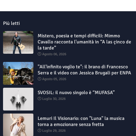
Più letti
Mistero, poesia e tempi difficili: Mimmo
Cavallo racconta l'umanità in “A las çinco de
la tarde”
Agosto 06, 2026
"All'infinito voglio te": il brano di Francesco
Serra e il video con Jessica Brugali per ENPA
Agosto 05, 2026
SVOSIL: il nuovo singolo è “MUFASA”
Luglio 30, 2026
Lemuri Il Visionario: con "Luna" la musica
torna a emozionare senza fretta
Luglio 29, 2026