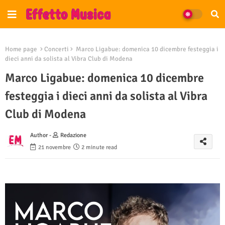
Home page
Concerti
Marco Ligabue: domenica 10 dicembre festeggia i
dieci anni da solista al Vibra Club di Modena
Marco Ligabue: domenica 10 dicembre
festeggia i dieci anni da solista al Vibra
Club di Modena
Author -
Redazione
21 novembre
2 minute read