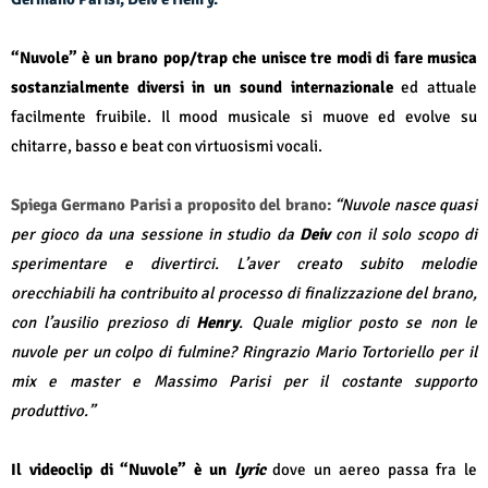
“Nuvole” è un brano pop/trap che unisce tre modi di fare musica
sostanzialmente diversi in un sound internazionale
ed attuale
facilmente fruibile. Il mood musicale si muove ed evolve su
chitarre, basso e beat con virtuosismi vocali.
Spiega Germano Parisi a proposito del brano:
“
Nuvole nasce quasi
per gioco da una sessione in studio da
Deiv
con il solo scopo di
sperimentare e divertirci. L’aver creato subito melodie
orecchiabili ha contribuito al processo di finalizzazione del brano,
con l’ausilio prezioso di
Henry
. Quale miglior posto se non le
nuvole per un colpo di fulmine? Ringrazio Mario Tortoriello per il
mix e master e Massimo Parisi per il costante supporto
produttivo.”
Il videoclip di
“Nuvole” è un
l
yric
dove un aereo passa fra le