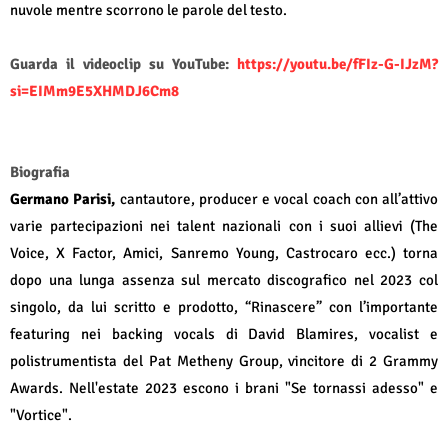
nuvole mentre scorrono le parole del testo.
Guarda il videoclip su YouTube:
https://youtu.be/fFIz-G-IJzM?
si=EIMm9E5XHMDJ6Cm8
Biografia
Germano Parisi,
cantautore, producer e vocal coach con all’attivo
varie partecipazioni nei talent nazionali con i suoi allievi (The
Voice, X Factor, Amici, Sanremo Young, Castrocaro ecc.) torna
dopo una lunga assenza sul mercato discografico nel 2023 col
singolo, da lui scritto e prodotto, “Rinascere” con l’importante
featuring nei backing vocals di David Blamires, vocalist e
polistrumentista del Pat Metheny Group, vincitore di 2 Grammy
Awards.
Nell'estate 2023 escono i brani "Se tornassi adesso" e
"Vortice".