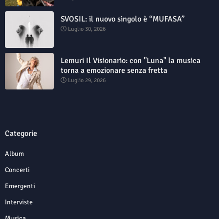
SVOSIL: il nuovo singolo è “MUFASA”
Luglio 30, 2026
Lemuri Il Visionario: con "Luna" la musica
torna a emozionare senza fretta
Luglio 29, 2026
Categorie
Album
Concerti
Emergenti
Interviste
Musica