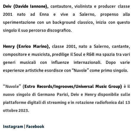
Deiv (Davide Iannone),
cantautore, violinista e producer classe
2001 nato ad Enna e vive a Salerno, propenso alla
sperimentazione con un background classico, inizia con questo
singolo il suo percorso discografico.
Henry (Enrico Marino),
classe 2001, nato a Salerno, cantante,
compositore e musicista, predilige il Soul e R&B ma spazia tra vari
generi musicali con influenze internazionali. Dopo varie
esperienze artistiche esordisce con “Nuvole” come primo singolo.
“Nuvole” (
Estro Records/Ingrooves/Universal Music Group)
è il
nuovo singolo di Germano Parisi, Deiv e Henry disponibile sulle
piattaforme digitali di streaming e in rotazione radiofonica dal 13
ottobre 2023.
Instagram
|
Facebook