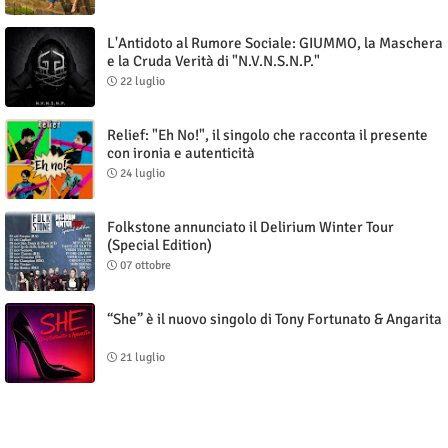
L'Antidoto al Rumore Sociale: GIUMMO, la Maschera
e la Cruda Verità di "N.V.N.S.N.P."
22 luglio
Relief: "Eh No!", il singolo che racconta il presente
con ironia e autenticità
24 luglio
Folkstone annunciato il Delirium Winter Tour
(Special Edition)
07 ottobre
“She” è il nuovo singolo di Tony Fortunato & Angarita
21 luglio