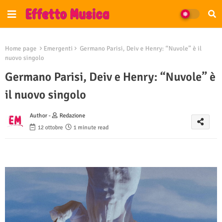
Home page
Emergenti
Germano Parisi, Deiv e Henry: “Nuvole” è il
nuovo singolo
Germano Parisi, Deiv e Henry: “Nuvole” è
il nuovo singolo
Author -
Redazione
12 ottobre
1 minute read