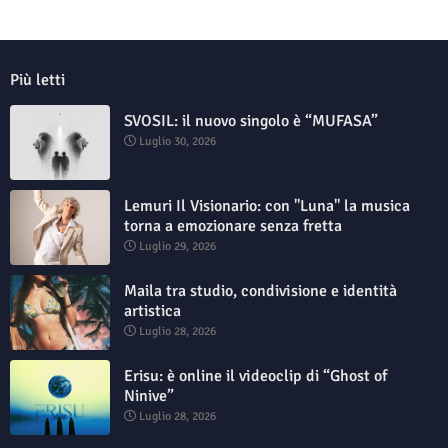
Più letti
SVOSIL: il nuovo singolo è “MUFASA”
Luglio 30, 2026
Lemuri Il Visionario: con "Luna" la musica
torna a emozionare senza fretta
Luglio 29, 2026
Maila tra studio, condivisione e identità
artistica
Luglio 28, 2026
Erisu: è online il videoclip di “Ghost of
Ninive”
Luglio 28, 2026