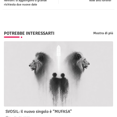
Neviani: si aggiungono a grande
“Now and forever”
richiesta due nuove date
p
POTREBBE INTERESSARTI
Mostra di più
SVOSIL: il nuovo singolo è “MUFASA”