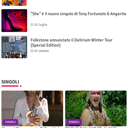
“She” è il nuovo singolo di Tony Fortunato & Angarita
21 luglio
Folkstone annunciato il Delirium Winter Tour
(Special Edition)
07 ottobre
SINGOLI
SINGOLI
SINGOLI