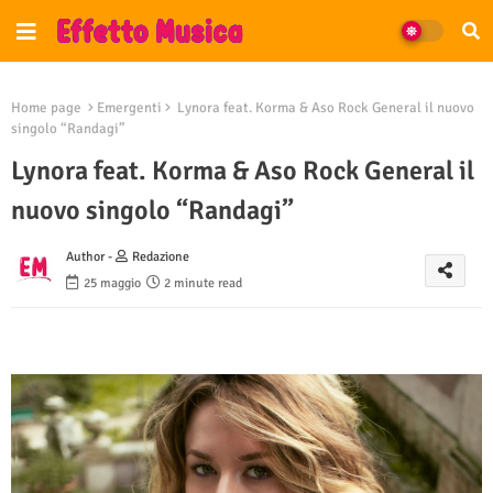
Home page
Emergenti
Lynora feat. Korma & Aso Rock General il nuovo
singolo “Randagi”
Lynora feat. Korma & Aso Rock General il
nuovo singolo “Randagi”
Author -
Redazione
25 maggio
2 minute read